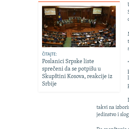
ČITAJTE:
Poslanici Srpske liste
sprečeni da se potpišu u
Skupštini Kosova, reakcije iz
Srbije
takvi na izbor
jedinstvo i sl