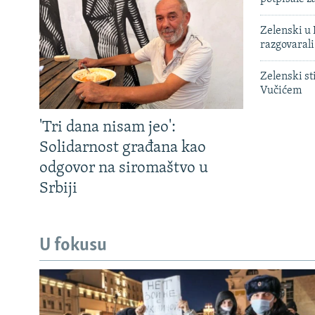
Zelenski u 
razgovarali
Zelenski st
Vučićem
'Tri dana nisam jeo':
Solidarnost građana kao
odgovor na siromaštvo u
Srbiji
U fokusu