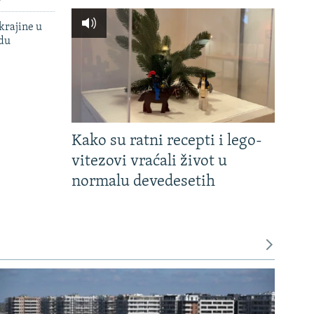
krajine u
adu
Kako su ratni recepti i lego-
vitezovi vraćali život u
normalu devedesetih