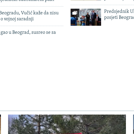
Predsjednik U
Beogradu, Vučić kaže da nisu
posjeti Beogr
 o vojnoj saradnji
igao u Beograd, susreo se sa