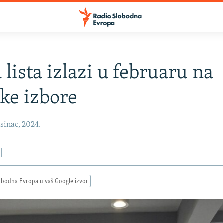
 lista izlazi u februaru na
ke izbore
sinac, 2024.
obodna Evropa u vaš Google izvor