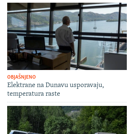
OBJAŠNJENO
Elektrane na Dunavu usporavaju,
temperatura raste