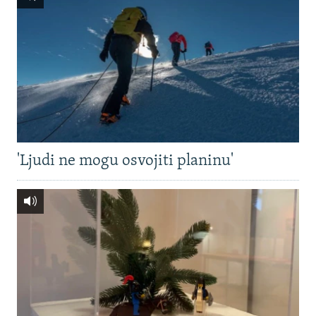
'Ljudi ne mogu osvojiti planinu'