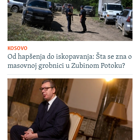
KOSOVO
Od hapšenja do iskopavanja: Šta se zna o
masovnoj grobnici u Zubinom Potoku?