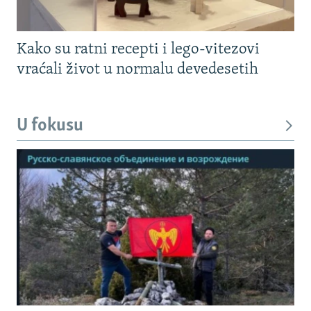
Kako su ratni recepti i lego-vitezovi
vraćali život u normalu devedesetih
U fokusu