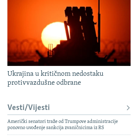
Ukrajina u kritičnom nedostaku
protivvazdušne odbrane
Vesti/Vijesti
Američki senatori traže od Trumpove administracije
ponovno uvođenje sankcija zvaničnicima iz RS