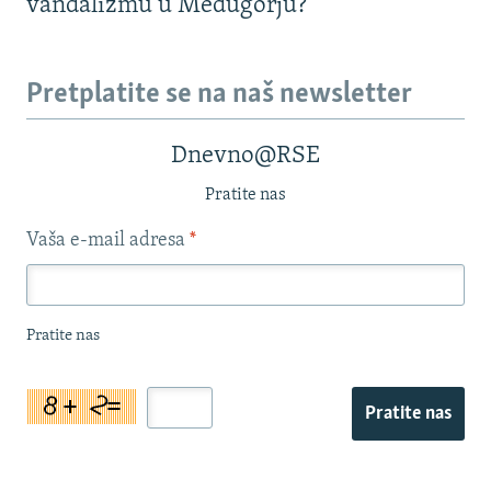
vandalizmu u Međugorju?
Pretplatite se na naš newsletter
Dnevno@RSE
Pratite nas
Vaša e-mail adresa
*
Pratite nas
Pratite nas