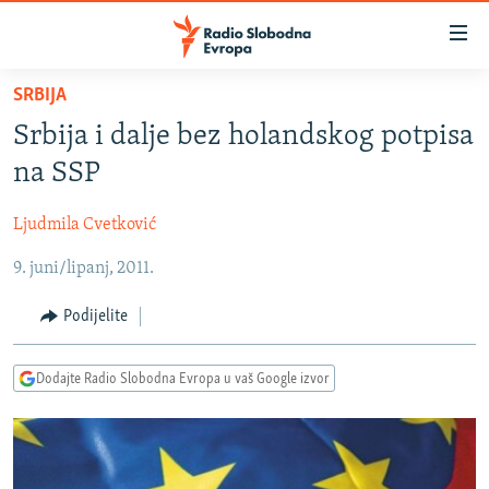
Dostupni
linkovi
Pređite
SRBIJA
na
VIJESTI
Srbija i dalje bez holandskog potpisa
glavni
BOSNA I HERCEGOVINA
sadržaj
na SSP
SRBIJA
Pređite
na
Ljudmila Cvetković
KOSOVO
glavnu
9. juni/lipanj, 2011.
CRNA GORA
navigaciju
Pređite
VIZUELNO
Podijelite
na
PODCASTI
VIDEO
pretragu
Dodajte Radio Slobodna Evropa u vaš Google izvor
RAT U UKRAJINI
FOTOGALERIJE
KINA NA BALKANU
INFOGRAFIKE
RSE PRIČE IZ SVIJETA