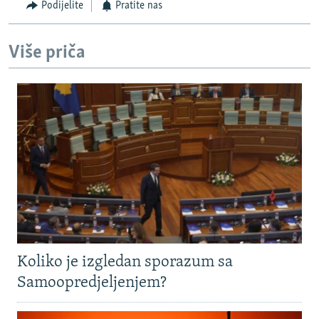
Podijelite
Pratite nas
Više priča
Koliko je izgledan sporazum sa
Samoopredjeljenjem?