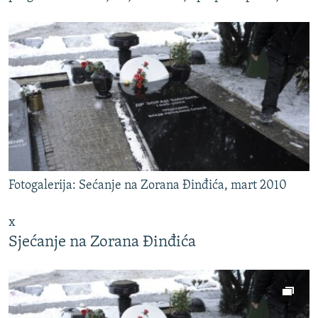
Fotogalerija: Sećanje na Zorana Đinđića, mart 2010
x
Sjećanje na Zorana Đinđića