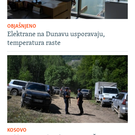
OBJAŠNJENO
Elektrane na Dunavu usporavaju,
temperatura raste
KOSOVO