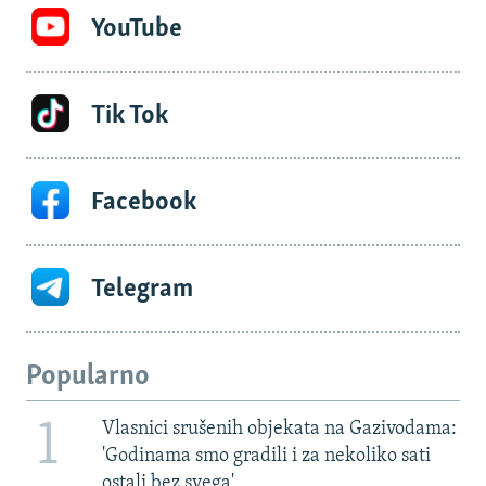
YouTube
Tik Tok
Facebook
Telegram
Popularno
1
Vlasnici srušenih objekata na Gazivodama:
'Godinama smo gradili i za nekoliko sati
ostali bez svega'