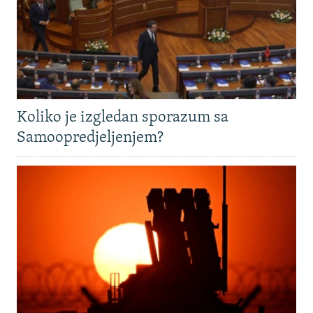
Koliko je izgledan sporazum sa
Samoopredjeljenjem?