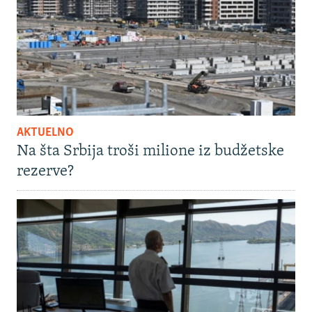
AKTUELNO
Na šta Srbija troši milione iz budžetske
rezerve?