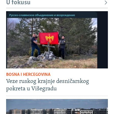
U fokusu
BOSNA I HERCEGOVINA
Veze ruskog krajnje desničarskog
pokreta u Višegradu