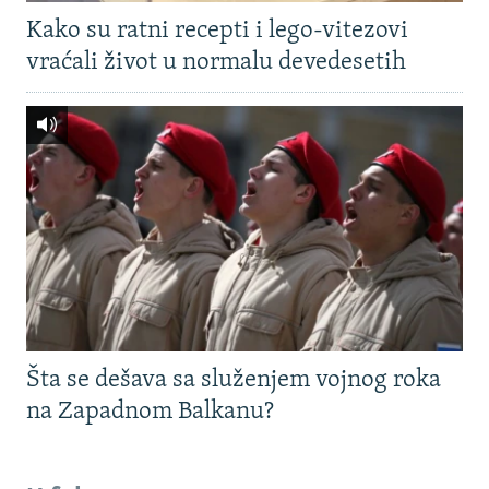
Kako su ratni recepti i lego-vitezovi
vraćali život u normalu devedesetih
Šta se dešava sa služenjem vojnog roka
na Zapadnom Balkanu?