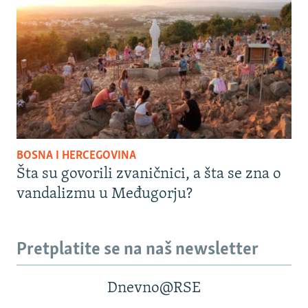
BOSNA I HERCEGOVINA
Šta su govorili zvaničnici, a šta se zna o
vandalizmu u Međugorju?
Pretplatite se na naš newsletter
Dnevno@RSE