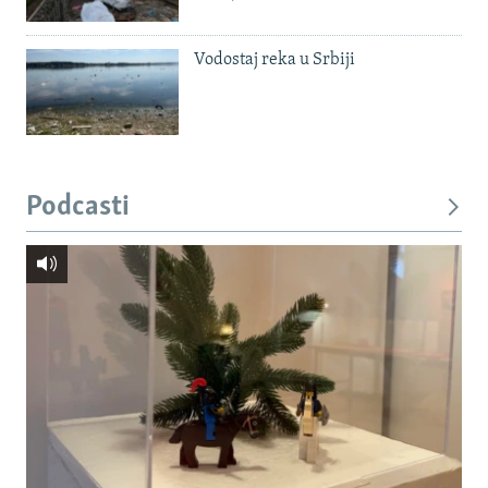
Vodostaj reka u Srbiji
Podcasti