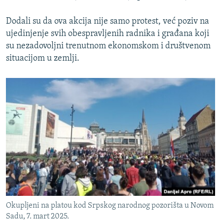
Dodali su da ova akcija nije samo protest, već poziv na
ujedinjenje svih obespravljenih radnika i građana koji
su nezadovoljni trenutnom ekonomskom i društvenom
situacijom u zemlji.
Okupljeni na platou kod Srpskog narodnog pozorišta u Novom
Sadu, 7. mart 2025.