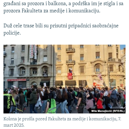
građani sa prozora i balkona, a podrška im je stigla i sa
prozora Fakulteta za medije i komunikaciju.
Duž cele trase bili su prisutni pripadnici saobraćajne
policije.
Kolona je prošla pored Fakulteta za medije i komunikaciju, 7.
mart 2025.