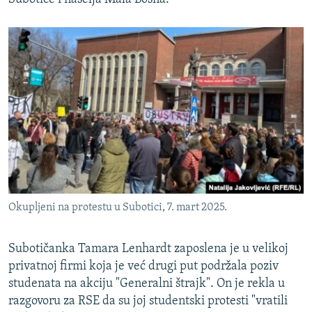
Okupljeni na protestu u Subotici, 7. mart 2025.
Subotičanka Tamara Lenhardt zaposlena je u velikoj
privatnoj firmi koja je već drugi put podržala poziv
studenata na akciju "Generalni štrajk". On je rekla u
razgovoru za RSE da su joj studentski protesti "vratili