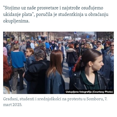
"Stojimo uz naše prosvetare i najstrože osuđujemo
ukidanje plata", poručila je studentkinja u obraćanju
okupljenima.
Građani, studenti i srednjoškolci na protestu u Somboru, 7.
mart 2025.