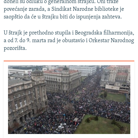
doneli su odluku o generalnom štrajku. Oni traže
povećanje zarada, a Sindikat Narodne biblioteke je
saopštio da će u štrajku biti do ispunjenja zahteva.
U štrajk je prethodno stupila i Beogradska filharmonija,
a od 7. do 9. marta rad je obustavio i Orkestar Narodnog
pozorišta.