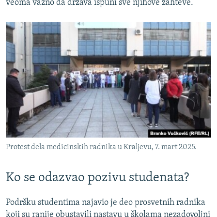
veoma važno da država ispuni sve njihove zahteve.
Protest dela medicinskih radnika u Kraljevu, 7. mart 2025.
Ko se odazvao pozivu studenata?
Podršku studentima najavio je deo prosvetnih radnika
koji su ranije obustavili nastavu u školama nezadovoljni