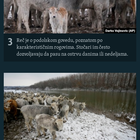
3
Reč je o podolskom govedu, poznatom po
karakterističnim rogovima. Stočari im često
dozvoljavaju da pasu na ostrvu danima ili nedeljama.