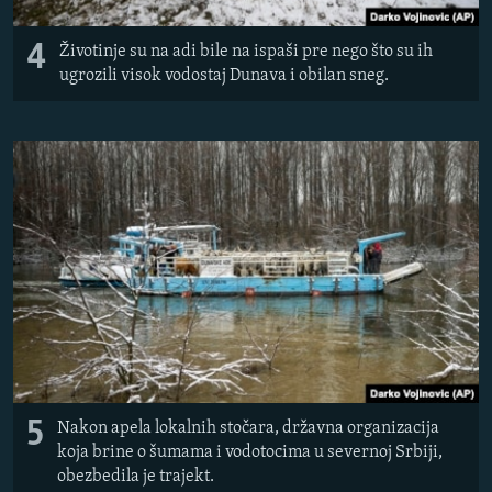
4
Životinje su na adi bile na ispaši pre nego što su ih
ugrozili visok vodostaj Dunava i obilan sneg.
5
Nakon apela lokalnih stočara, državna organizacija
koja brine o šumama i vodotocima u severnoj Srbiji,
obezbedila je trajekt.