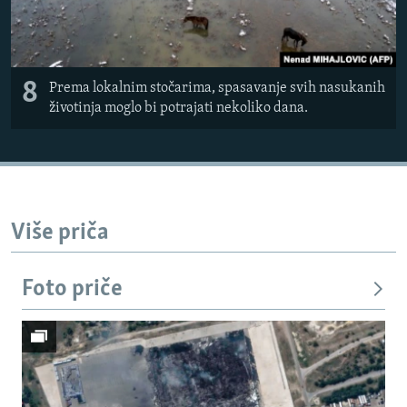
8
Prema lokalnim stočarima, spasavanje svih nasukanih
životinja moglo bi potrajati nekoliko dana.
Više priča
Foto priče