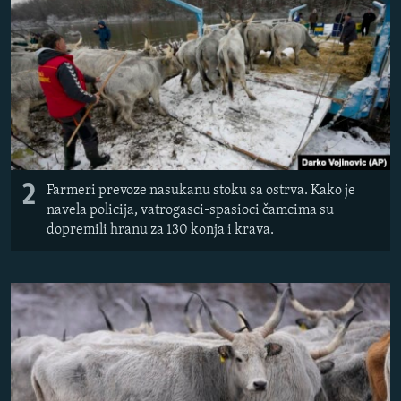
2
Farmeri prevoze nasukanu stoku sa ostrva. Kako je
navela policija, vatrogasci-spasioci čamcima su
dopremili hranu za 130 konja i krava.