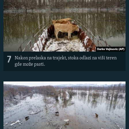
7
Nakon prelaska na trajekt, stoka odlazi na viši teren
gde može pasti.