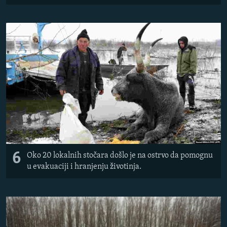
6
Oko 20 lokalnih stočara došlo je na ostrvo da pomognu
u evakuaciji i hranjenju životinja.