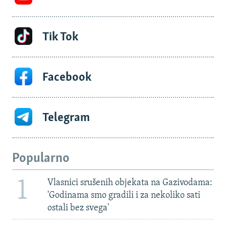
Tik Tok
Facebook
Telegram
Popularno
1
Vlasnici srušenih objekata na Gazivodama:
'Godinama smo gradili i za nekoliko sati
ostali bez svega'