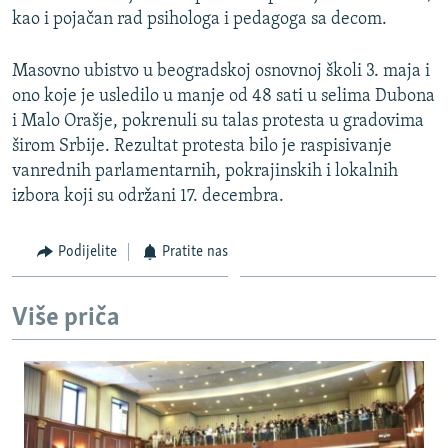
kao i pojačan rad psihologa i pedagoga sa decom.
Masovno ubistvo u beogradskoj osnovnoj školi 3. maja i
ono koje je usledilo u manje od 48 sati u selima Dubona
i Malo Orašje, pokrenuli su talas protesta u gradovima
širom Srbije. Rezultat protesta bilo je raspisivanje
vanrednih parlamentarnih, pokrajinskih i lokalnih
izbora koji su održani 17. decembra.
Podijelite
Pratite nas
Više priča