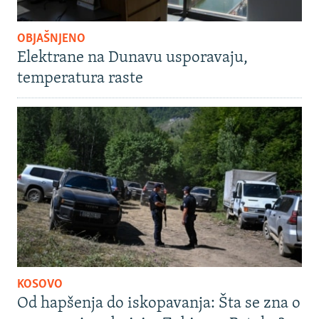
OBJAŠNJENO
Elektrane na Dunavu usporavaju,
temperatura raste
KOSOVO
Od hapšenja do iskopavanja: Šta se zna o