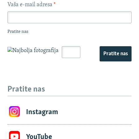
Vaša e-mail adresa
*
Pratite nas
Pratite nas
Pratite nas
Instagram
YouTube