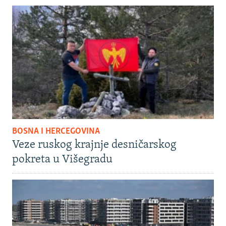
BOSNA I HERCEGOVINA
Veze ruskog krajnje desničarskog
pokreta u Višegradu