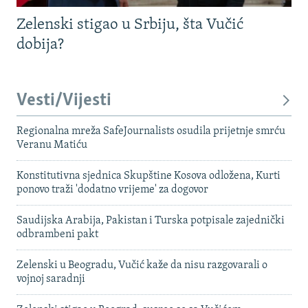
Zelenski stigao u Srbiju, šta Vučić
dobija?
Vesti/Vijesti
Regionalna mreža SafeJournalists osudila prijetnje smrću
Veranu Matiću
Konstitutivna sjednica Skupštine Kosova odložena, Kurti
ponovo traži 'dodatno vrijeme' za dogovor
Saudijska Arabija, Pakistan i Turska potpisale zajednički
odbrambeni pakt
Zelenski u Beogradu, Vučić kaže da nisu razgovarali o
vojnoj saradnji