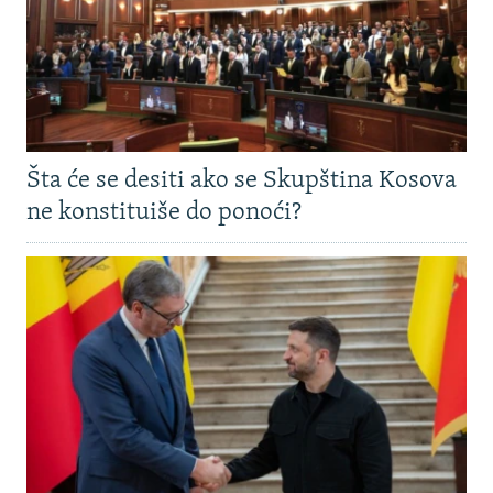
Šta će se desiti ako se Skupština Kosova
ne konstituiše do ponoći?