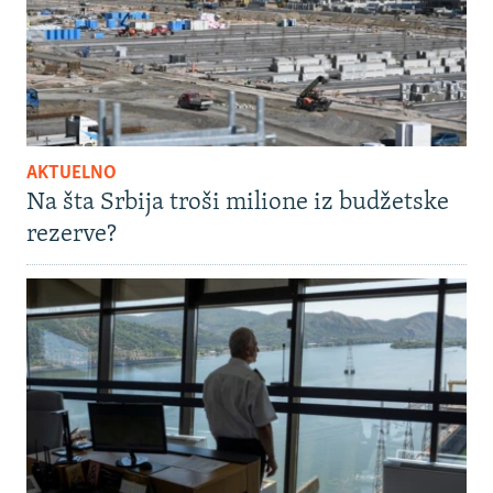
AKTUELNO
Na šta Srbija troši milione iz budžetske
rezerve?