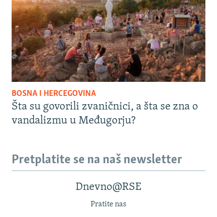
BOSNA I HERCEGOVINA
Šta su govorili zvaničnici, a šta se zna o
vandalizmu u Međugorju?
Pretplatite se na naš newsletter
Dnevno@RSE
Pratite nas