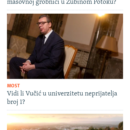
masovnoj grobnici u Zubinom Potoku?
MOST
Vidi li Vučić u univerzitetu neprijatelja
broj 1?