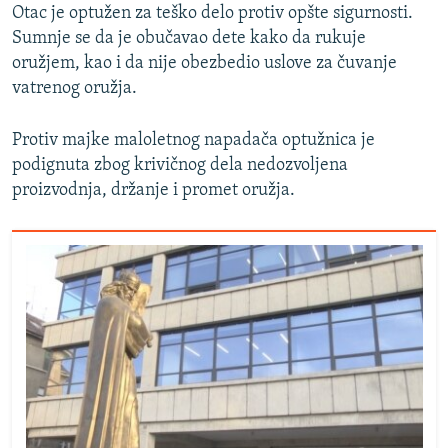
Otac je optužen za teško delo protiv opšte sigurnosti.
Sumnje se da je obučavao dete kako da rukuje
oružjem, kao i da nije obezbedio uslove za čuvanje
vatrenog oružja.
Protiv majke maloletnog napadača optužnica je
podignuta zbog krivičnog dela nedozvoljena
proizvodnja, držanje i promet oružja.