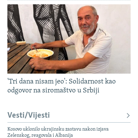
'Tri dana nisam jeo': Solidarnost kao
odgovor na siromaštvo u Srbiji
Vesti/Vijesti
Kosovo uklonilo ukrajinsku zastavu nakon izjava
Zelenskog, reagovala i Albanija