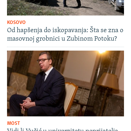
KOSOVO
Od hapšenja do iskopavanja: Šta se zna o
masovnoj grobnici u Zubinom Potoku?
MOST