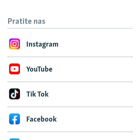
Pratite nas
Instagram
YouTube
Tik Tok
Facebook