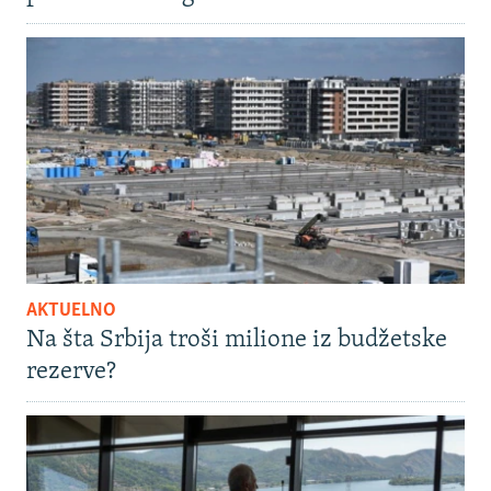
AKTUELNO
Na šta Srbija troši milione iz budžetske
rezerve?