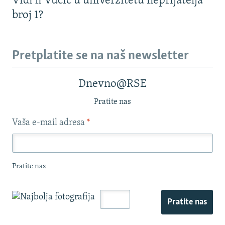
Vidi li Vučić u univerzitetu neprijatelja
broj 1?
Pretplatite se na naš newsletter
Dnevno@RSE
Pratite nas
Vaša e-mail adresa
*
Pratite nas
Pratite nas