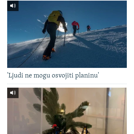
'Ljudi ne mogu osvojiti planinu'