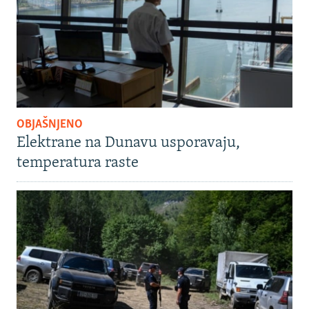
OBJAŠNJENO
Elektrane na Dunavu usporavaju,
temperatura raste