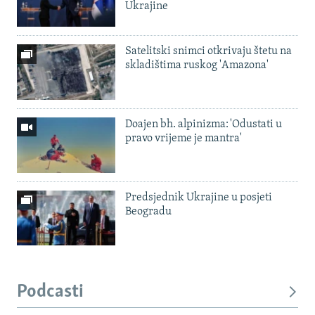
Ukrajine
Satelitski snimci otkrivaju štetu na
skladištima ruskog 'Amazona'
Doajen bh. alpinizma: 'Odustati u
pravo vrijeme je mantra'
Predsjednik Ukrajine u posjeti
Beogradu
Podcasti