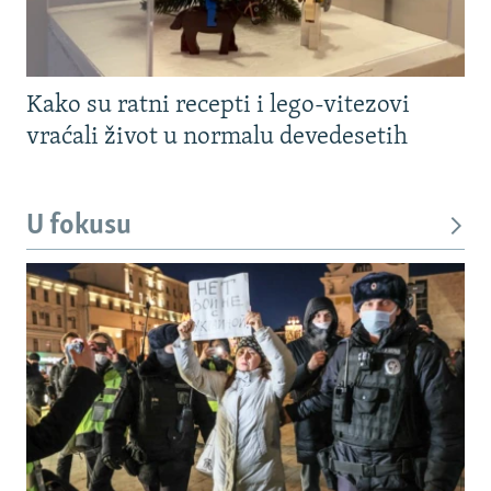
Kako su ratni recepti i lego-vitezovi
vraćali život u normalu devedesetih
U fokusu