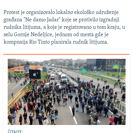
Protest je organizovalo lokalno ekološko udruženje
građana "Ne damo Jadar" koje se protivilo izgradnji
rudnika litijuma, a koje je registrovano u tom kraju, u
selu Gornje Nedeljice, jednom od mesta gde je
kompnaija Rio Tinto planirala rudnik litijuma.
ČITAJTE: