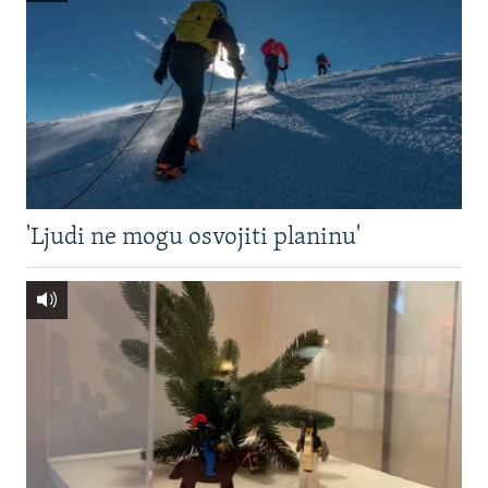
'Ljudi ne mogu osvojiti planinu'