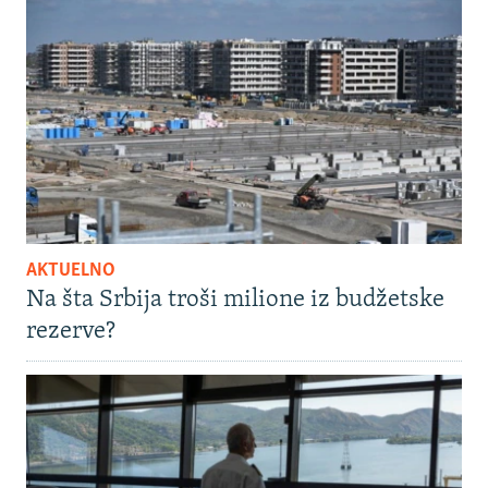
AKTUELNO
Na šta Srbija troši milione iz budžetske
rezerve?