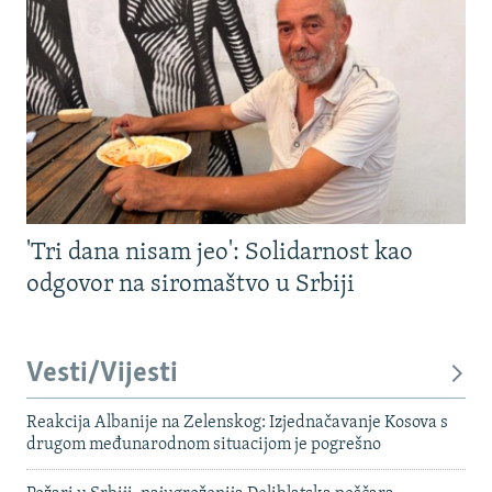
'Tri dana nisam jeo': Solidarnost kao
odgovor na siromaštvo u Srbiji
Vesti/Vijesti
Reakcija Albanije na Zelenskog: Izjednačavanje Kosova s ​​
drugom međunarodnom situacijom je pogrešno