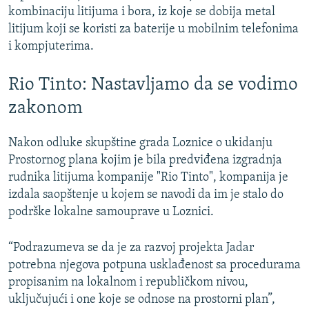
kombinaciju litijuma i bora, iz koje se dobija metal
litijum koji se koristi za baterije u mobilnim telefonima
i kompjuterima.
Rio Tinto: Nastavljamo da se vodimo
zakonom
Nakon odluke skupštine grada Loznice o ukidanju
Prostornog plana kojim je bila predviđena izgradnja
rudnika litijuma kompanije "Rio Tinto", kompanija je
izdala saopštenje u kojem se navodi da im je stalo do
podrške lokalne samouprave u Loznici.
“Podrazumeva se da je za razvoj projekta Jadar
potrebna njegova potpuna usklađenost sa procedurama
propisanim na lokalnom i republičkom nivou,
uključujući i one koje se odnose na prostorni plan”,