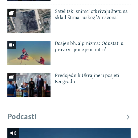
Satelitski snimci otkrivaju štetu na
skladištima ruskog 'Amazona'
Doajen bh. alpinizma: 'Odustati u
pravo vrijeme je mantra'
Predsjednik Ukrajine u posjeti
Beogradu
Podcasti