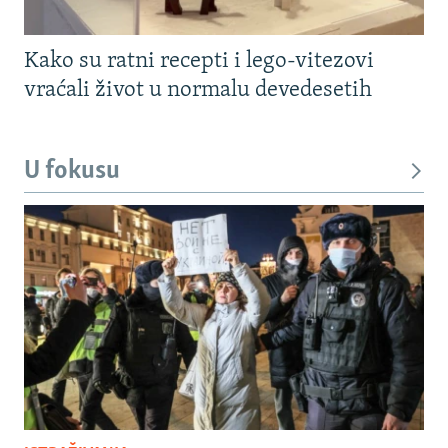
Kako su ratni recepti i lego-vitezovi
vraćali život u normalu devedesetih
U fokusu