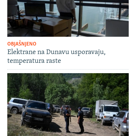
OBJAŠNJENO
Elektrane na Dunavu usporavaju,
temperatura raste