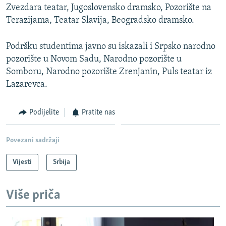
Zvezdara teatar, Jugoslovensko dramsko, Pozorište na
Terazijama, Teatar Slavija, Beogradsko dramsko.
Podršku studentima javno su iskazali i Srpsko narodno
pozorište u Novom Sadu, Narodno pozorište u
Somboru, Narodno pozorište Zrenjanin, Puls teatar iz
Lazarevca.
Podijelite
Pratite nas
Povezani sadržaji
Vijesti
Srbija
Više priča