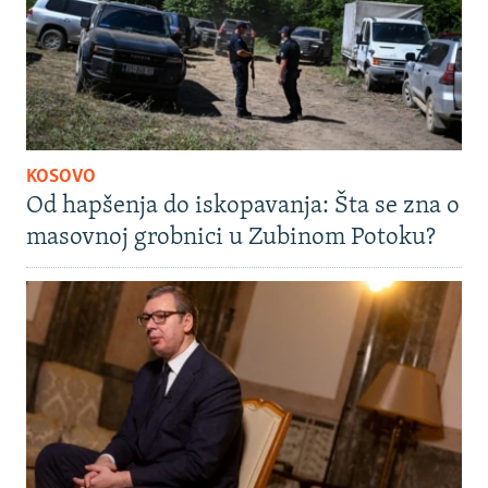
KOSOVO
Od hapšenja do iskopavanja: Šta se zna o
masovnoj grobnici u Zubinom Potoku?