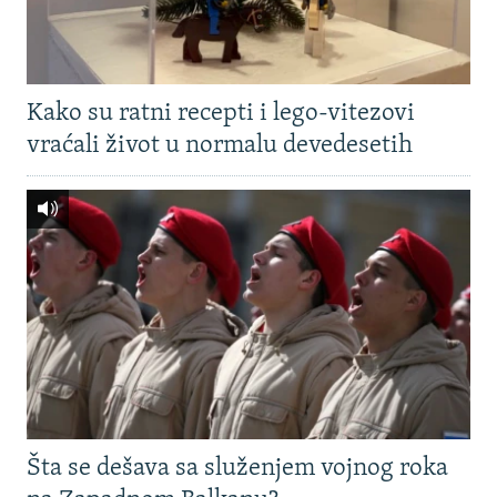
Kako su ratni recepti i lego-vitezovi
vraćali život u normalu devedesetih
Šta se dešava sa služenjem vojnog roka