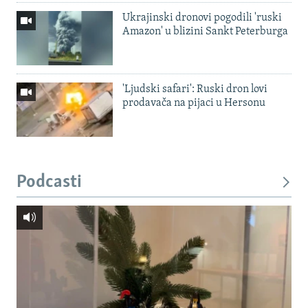
Ukrajinski dronovi pogodili 'ruski
Amazon' u blizini Sankt Peterburga
'Ljudski safari': Ruski dron lovi
prodavača na pijaci u Hersonu
Podcasti