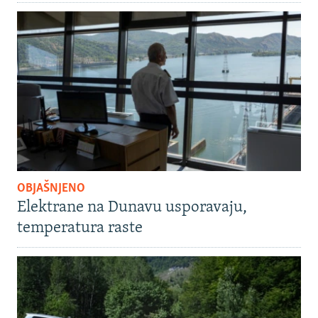
OBJAŠNJENO
Elektrane na Dunavu usporavaju,
temperatura raste