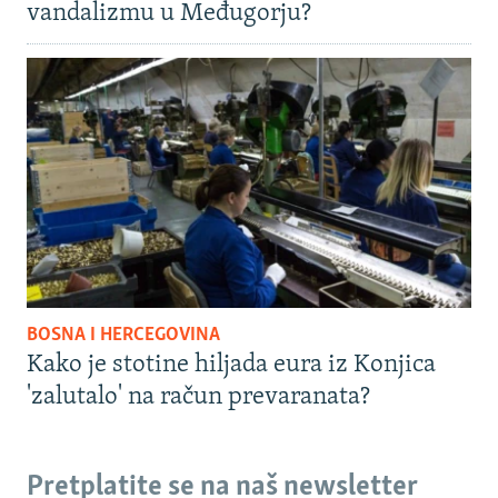
vandalizmu u Međugorju?
BOSNA I HERCEGOVINA
Kako je stotine hiljada eura iz Konjica
'zalutalo' na račun prevaranata?
Pretplatite se na naš newsletter