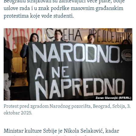
Beogradu štrajkovali su zahtevajući veće plate, bolje
uslove rada i u znak podrške masovnim građanskim
protestima koje vode studenti.
Protest pred zgradom Narodnog pozorišta, Beograd, Srbija, 3.
oktobar 2025.
Ministar kulture Srbije je Nikola Selaković, kadar