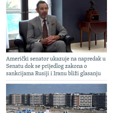
Američki senator ukazuje na napredak u
Senatu dok se prijedlog zakona o
sankcijama Rusiji i Iranu bliži glasanju