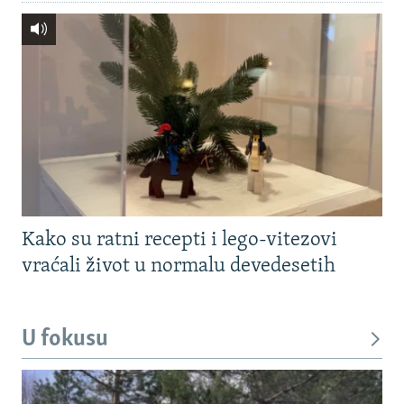
Kako su ratni recepti i lego-vitezovi
vraćali život u normalu devedesetih
U fokusu