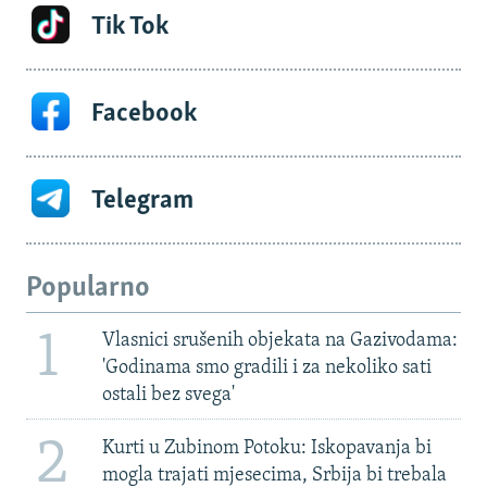
Tik Tok
Facebook
Telegram
Popularno
1
Vlasnici srušenih objekata na Gazivodama:
'Godinama smo gradili i za nekoliko sati
ostali bez svega'
2
Kurti u Zubinom Potoku: Iskopavanja bi
mogla trajati mjesecima, Srbija bi trebala