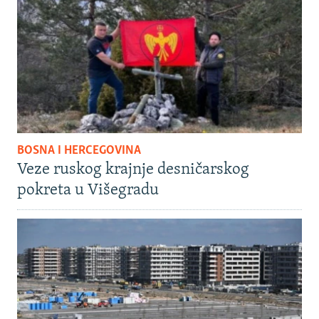
BOSNA I HERCEGOVINA
Veze ruskog krajnje desničarskog
pokreta u Višegradu