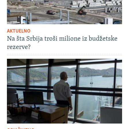
AKTUELNO
Na šta Srbija troši milione iz budžetske
rezerve?