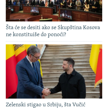
Šta će se desiti ako se Skupština Kosova
ne konstituiše do ponoći?
Zelenski stigao u Srbiju, šta Vučić