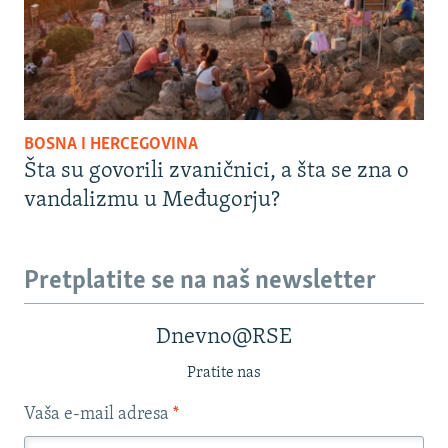
BOSNA I HERCEGOVINA
Šta su govorili zvaničnici, a šta se zna o
vandalizmu u Međugorju?
Pretplatite se na naš newsletter
Dnevno@RSE
Pratite nas
Vaša e-mail adresa
*