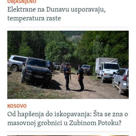
OBJAŠNJENO
Elektrane na Dunavu usporavaju,
temperatura raste
KOSOVO
Od hapšenja do iskopavanja: Šta se zna o
masovnoj grobnici u Zubinom Potoku?