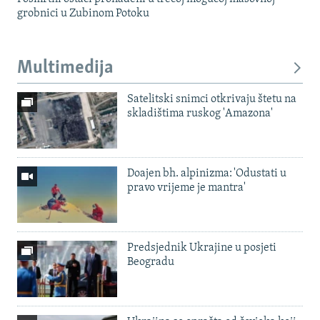
grobnici u Zubinom Potoku
Multimedija
Satelitski snimci otkrivaju štetu na
skladištima ruskog 'Amazona'
Doajen bh. alpinizma: 'Odustati u
pravo vrijeme je mantra'
Predsjednik Ukrajine u posjeti
Beogradu