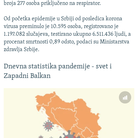
broja 277 osoba priključeno na respirator.
Od početka epidemije u Srbiji od posledica korona
virusa preminulo je 10.595 osoba, registrovano je
1.197.082 slučajeva, testirano ukupno 6.511.436 ljudi, a
procenat smrtnosti 0,89 odsto, podaci su Ministarstva
zdravlja Srbije.
Dnevna statistika pandemije - svet i
Zapadni Balkan