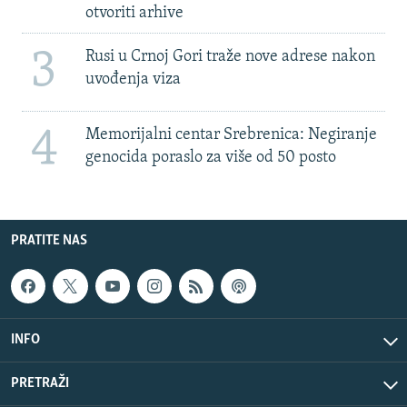
otvoriti arhive
3
Rusi u Crnoj Gori traže nove adrese nakon
uvođenja viza
4
Memorijalni centar Srebrenica: Negiranje
genocida poraslo za više od 50 posto
PRATITE NAS
INFO
PRETRAŽI