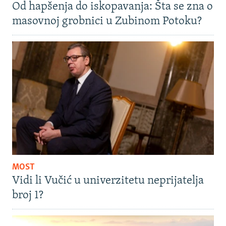
Od hapšenja do iskopavanja: Šta se zna o
masovnoj grobnici u Zubinom Potoku?
MOST
Vidi li Vučić u univerzitetu neprijatelja
broj 1?