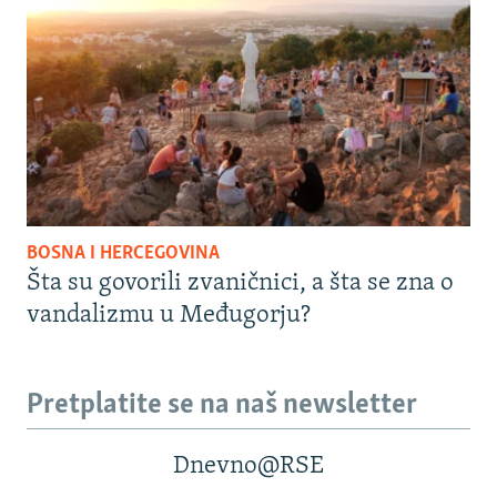
BOSNA I HERCEGOVINA
Šta su govorili zvaničnici, a šta se zna o
vandalizmu u Međugorju?
Pretplatite se na naš newsletter
Dnevno@RSE