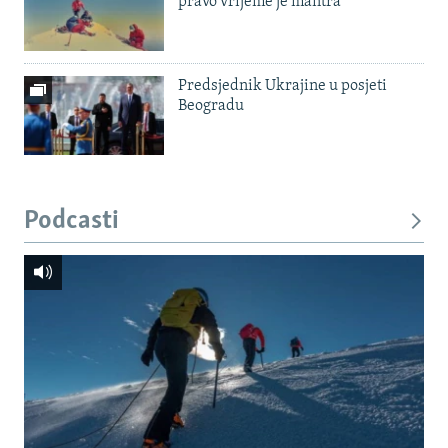
pravo vrijeme je mantra'
Predsjednik Ukrajine u posjeti
Beogradu
Podcasti