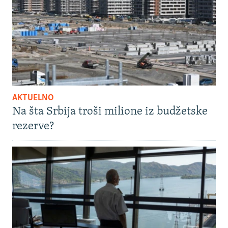
AKTUELNO
Na šta Srbija troši milione iz budžetske
rezerve?