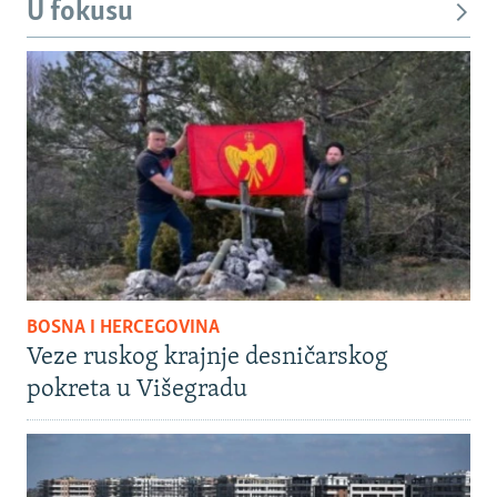
U fokusu
BOSNA I HERCEGOVINA
Veze ruskog krajnje desničarskog
pokreta u Višegradu