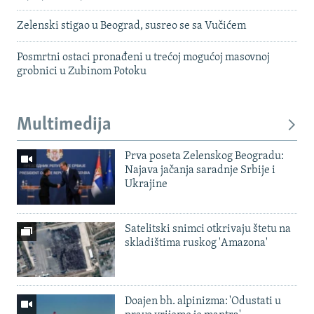
Zelenski stigao u Beograd, susreo se sa Vučićem
Posmrtni ostaci pronađeni u trećoj mogućoj masovnoj
grobnici u Zubinom Potoku
Multimedija
Prva poseta Zelenskog Beogradu:
Najava jačanja saradnje Srbije i
Ukrajine
Satelitski snimci otkrivaju štetu na
skladištima ruskog 'Amazona'
Doajen bh. alpinizma: 'Odustati u