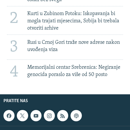
2
Kurti u Zubinom Potoku: Iskopavanja bi
mogla trajati mjesecima, Srbija bi trebala
otvoriti arhive
3
Rusi u Crnoj Gori traže nove adrese nakon
uvođenja viza
4
Memorijalni centar Srebrenica: Negiranje
genocida poraslo za više od 50 posto
PRATITE NAS