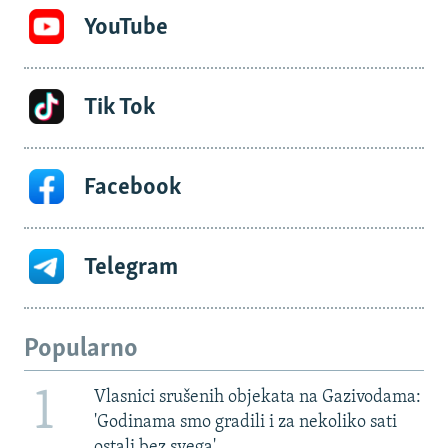
YouTube
Tik Tok
Facebook
Telegram
Popularno
1
Vlasnici srušenih objekata na Gazivodama:
'Godinama smo gradili i za nekoliko sati
ostali bez svega'