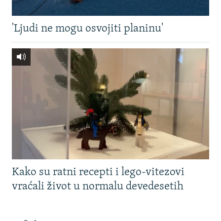
'Ljudi ne mogu osvojiti planinu'
Kako su ratni recepti i lego-vitezovi
vraćali život u normalu devedesetih