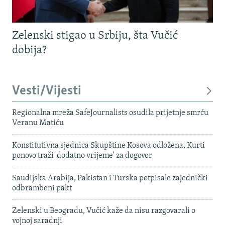
Zelenski stigao u Srbiju, šta Vučić
dobija?
Vesti/Vijesti
Regionalna mreža SafeJournalists osudila prijetnje smrću
Veranu Matiću
Konstitutivna sjednica Skupštine Kosova odložena, Kurti
ponovo traži 'dodatno vrijeme' za dogovor
Saudijska Arabija, Pakistan i Turska potpisale zajednički
odbrambeni pakt
Zelenski u Beogradu, Vučić kaže da nisu razgovarali o
vojnoj saradnji