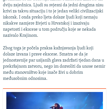
dviju zajednica. Ljudi su svjesni da jedni drugima nisu
krivi za takvu situaciju i to je jedan veliki civilizacijski
iskorak. I onda preko ljeta dolaze ljudi koji nemaju
nikakve namjere živjeti u Hrvatskoj i izazivaju
napetosti i ekscese u tom području koje se nekada
nazivalo Krajinom.
Zbog toga je počela praksa kažnjavanja ljudi koji
dolaze izvana i prave ekscese. Smatra se da je
jednostavnije par usijanih glava zadržati tjedan dana u
prekršajnom zatvoru, nego im dozvoliti da unose nemir
među stanovništvo koje inače živi u dobrim
međusobnim odnosima.