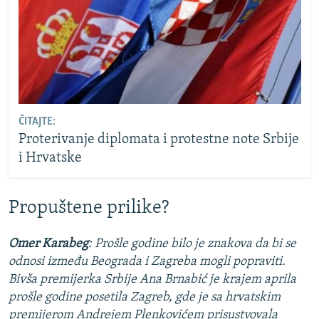
ČITAJTE:
Proterivanje diplomata i protestne note Srbije
i Hrvatske
Propuštene prilike?
Omer Karabeg
:
Prošle godine bilo je znakova da bi se
odnosi između Beograda i Zagreba mogli popraviti.
Bivša premijerka Srbije Ana Brnabić je krajem aprila
prošle godine posetila Zagreb, gde je sa hrvatskim
premijerom Andrejem Plenkovićem prisustvovala