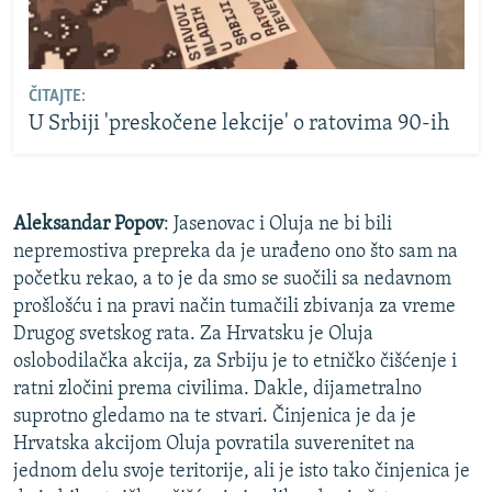
ČITAJTE:
U Srbiji 'preskočene lekcije' o ratovima 90-ih
Aleksandar Popov
: Jasenovac i Oluja ne bi bili
nepremostiva prepreka da je urađeno ono što sam na
početku rekao, a to je da smo se suočili sa nedavnom
prošlošću i na pravi način tumačili zbivanja za vreme
Drugog svetskog rata. Za Hrvatsku je Oluja
oslobodilačka akcija, za Srbiju je to etničko čišćenje i
ratni zločini prema civilima. Dakle, dijametralno
suprotno gledamo na te stvari. Činjenica je da je
Hrvatska akcijom Oluja povratila suverenitet na
jednom delu svoje teritorije, ali je isto tako činjenica je