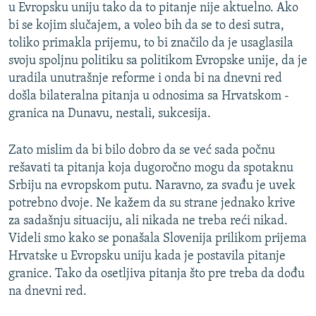
u Evropsku uniju tako da to pitanje nije aktuelno. Ako
bi se kojim slučajem, a voleo bih da se to desi sutra,
toliko primakla prijemu, to bi značilo da je usaglasila
svoju spoljnu politiku sa politikom Evropske unije, da je
uradila unutrašnje reforme i onda bi na dnevni red
došla bilateralna pitanja u odnosima sa Hrvatskom -
granica na Dunavu, nestali, sukcesija.
Zato mislim da bi bilo dobro da se već sada počnu
rešavati ta pitanja koja dugoročno mogu da spotaknu
Srbiju na evropskom putu. Naravno, za svađu je uvek
potrebno dvoje. Ne kažem da su strane jednako krive
za sadašnju situaciju, ali nikada ne treba reći nikad.
Videli smo kako se ponašala Slovenija prilikom prijema
Hrvatske u Evropsku uniju kada je postavila pitanje
granice. Tako da osetljiva pitanja što pre treba da dođu
na dnevni red.