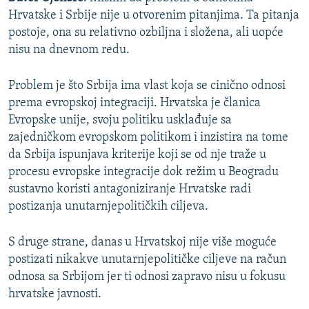
Hrvatske i Srbije nije u otvorenim pitanjima. Ta pitanja
postoje, ona su relativno ozbiljna i složena, ali uopće
nisu na dnevnom redu.
Problem je što Srbija ima vlast koja se cinično odnosi
prema evropskoj integraciji. Hrvatska je članica
Evropske unije, svoju politiku usklađuje sa
zajedničkom evropskom politikom i inzistira na tome
da Srbija ispunjava kriterije koji se od nje traže u
procesu evropske integracije dok režim u Beogradu
sustavno koristi antagoniziranje Hrvatske radi
postizanja unutarnjepolitičkih ciljeva.
S druge strane, danas u Hrvatskoj nije više moguće
postizati nikakve unutarnjepolitičke ciljeve na račun
odnosa sa Srbijom jer ti odnosi zapravo nisu u fokusu
hrvatske javnosti.