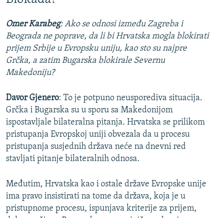
Omer Karabeg
:
Ako se odnosi između Zagreba i
Beograda ne poprave, da li bi Hrvatska mogla blokirati
prijem Srbije u Evropsku uniju, kao sto su najpre
Grčka, a zatim Bugarska blokirale Severnu
Makedoniju?
Davor Gjenero
: To je potpuno neusporediva situacija.
Grčka i Bugarska su u sporu sa Makedonijom
ispostavljale bilateralna pitanja. Hrvatska se prilikom
pristupanja Evropskoj uniji obvezala da u procesu
pristupanja susjednih država neće na dnevni red
stavljati pitanje bilateralnih odnosa.
Međutim, Hrvatska kao i ostale države Evropske unije
ima pravo insistirati na tome da država, koja je u
pristupnome procesu, ispunjava kriterije za prijem,