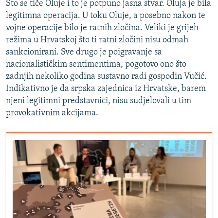
Što se tiče Oluje i to je potpuno jasna stvar. Oluja je bila
legitimna operacija. U toku Oluje, a posebno nakon te
vojne operacije bilo je ratnih zločina. Veliki je grijeh
režima u Hrvatskoj što ti ratni zločini nisu odmah
sankcionirani. Sve drugo je poigravanje sa
nacionalističkim sentimentima, pogotovo ono što
zadnjih nekoliko godina sustavno radi gospodin Vučić.
Indikativno je da srpska zajednica iz Hrvatske, barem
njeni legitimni predstavnici, nisu sudjelovali u tim
provokativnim akcijama.