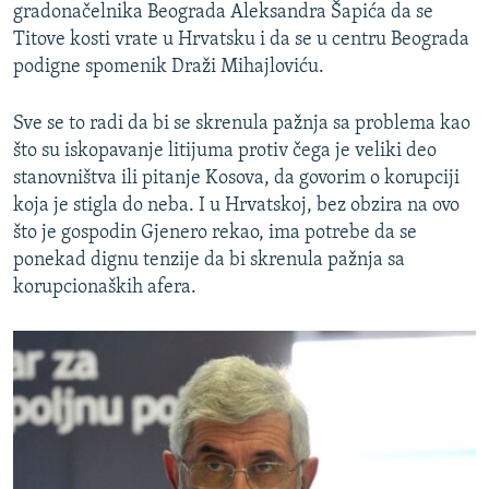
gradonačelnika Beograda Aleksandra Šapića da se
Titove kosti vrate u Hrvatsku i da se u centru Beograda
podigne spomenik Draži Mihajloviću.
Sve se to radi da bi se skrenula pažnja sa problema kao
što su iskopavanje litijuma protiv čega je veliki deo
stanovništva ili pitanje Kosova, da govorim o korupciji
koja je stigla do neba. I u Hrvatskoj, bez obzira na ovo
što je gospodin Gjenero rekao, ima potrebe da se
ponekad dignu tenzije da bi skrenula pažnja sa
korupcionaških afera.