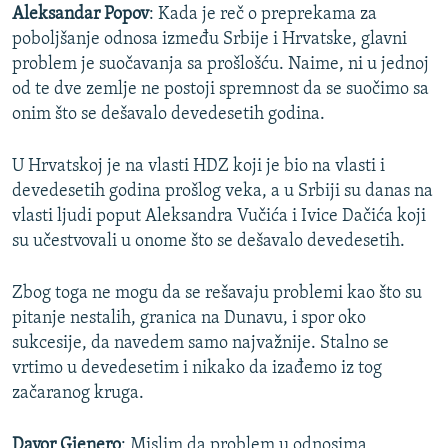
Aleksandar Popov
: Kada je reč o preprekama za
poboljšanje odnosa između Srbije i Hrvatske, glavni
problem je suočavanja sa prošlošću. Naime, ni u jednoj
od te dve zemlje ne postoji spremnost da se suočimo sa
onim što se dešavalo devedesetih godina.
U Hrvatskoj je na vlasti HDZ koji je bio na vlasti i
devedesetih godina prošlog veka, a u Srbiji su danas na
vlasti ljudi poput Aleksandra Vučića i Ivice Dačića koji
su učestvovali u onome što se dešavalo devedesetih.
Zbog toga ne mogu da se rešavaju problemi kao što su
pitanje nestalih, granica na Dunavu, i spor oko
sukcesije, da navedem samo najvažnije. Stalno se
vrtimo u devedesetim i nikako da izađemo iz tog
začaranog kruga.
Davor Gjenero
: Mislim da problem u odnosima