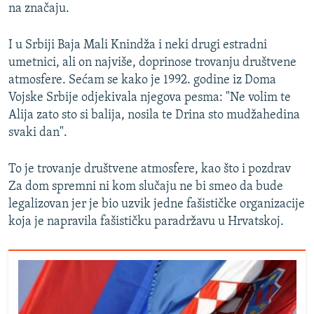
na značaju.
I u Srbiji Baja Mali Knindža i neki drugi estradni
umetnici, ali on najviše, doprinose trovanju društvene
atmosfere. Sećam se kako je 1992. godine iz Doma
Vojske Srbije odjekivala njegova pesma: "Ne volim te
Alija zato sto si balija, nosila te Drina sto mudžahedina
svaki dan".
To je trovanje društvene atmosfere, kao što i pozdrav
Za dom spremni ni kom slučaju ne bi smeo da bude
legalizovan jer je bio uzvik jedne fašističke organizacije
koja je napravila fašističku paradržavu u Hrvatskoj.