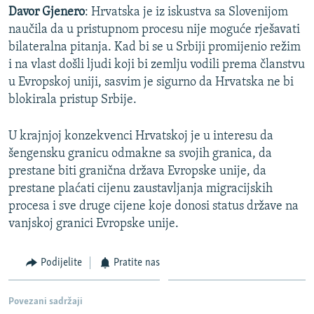
Davor Gjenero
: Hrvatska je iz iskustva sa Slovenijom
naučila da u pristupnom procesu nije moguće rješavati
bilateralna pitanja. Kad bi se u Srbiji promijenio režim
i na vlast došli ljudi koji bi zemlju vodili prema članstvu
u Evropskoj uniji, sasvim je sigurno da Hrvatska ne bi
blokirala pristup Srbije.
U krajnjoj konzekvenci Hrvatskoj je u interesu da
šengensku granicu odmakne sa svojih granica, da
prestane biti granična država Evropske unije, da
prestane plaćati cijenu zaustavljanja migracijskih
procesa i sve druge cijene koje donosi status države na
vanjskoj granici Evropske unije.
Podijelite
Pratite nas
Povezani sadržaji