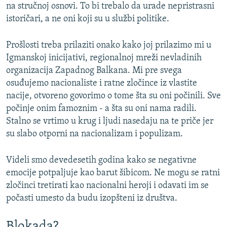
na stručnoj osnovi. To bi trebalo da urade nepristrasni
istoričari, a ne oni koji su u službi politike.
Prošlosti treba prilaziti onako kako joj prilazimo mi u
Igmanskoj inicijativi, regionalnoj mreži nevladinih
organizacija Zapadnog Balkana. Mi pre svega
osuđujemo nacionaliste i ratne zločince iz vlastite
nacije, otvoreno govorimo o tome šta su oni počinili. Sve
počinje onim famoznim - a šta su oni nama radili.
Stalno se vrtimo u krug i ljudi nasedaju na te priče jer
su slabo otporni na nacionalizam i populizam.
Videli smo devedesetih godina kako se negativne
emocije potpaljuje kao barut šibicom. Ne mogu se ratni
zločinci tretirati kao nacionalni heroji i odavati im se
počasti umesto da budu izopšteni iz društva.
Blokada?