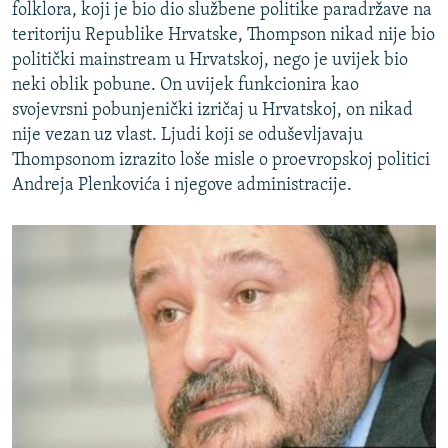
folklora, koji je bio dio službene politike paradržave na
teritoriju Republike Hrvatske, Thompson nikad nije bio
politički mainstream u Hrvatskoj, nego je uvijek bio
neki oblik pobune. On uvijek funkcionira kao
svojevrsni pobunjenički izričaj u Hrvatskoj, on nikad
nije vezan uz vlast. Ljudi koji se oduševljavaju
Thompsonom izrazito loše misle o proevropskoj politici
Andreja Plenkovića i njegove administracije.