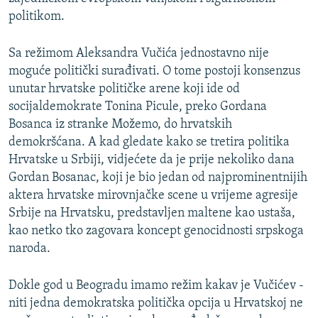
politikom.
Sa režimom Aleksandra Vučića jednostavno nije
moguće politički surađivati. O tome postoji konsenzus
unutar hrvatske političke arene koji ide od
socijaldemokrate Tonina Picule, preko Gordana
Bosanca iz stranke Možemo, do hrvatskih
demokršćana. A kad gledate kako se tretira politika
Hrvatske u Srbiji, vidjećete da je prije nekoliko dana
Gordan Bosanac, koji je bio jedan od najprominentnijih
aktera hrvatske mirovnjačke scene u vrijeme agresije
Srbije na Hrvatsku, predstavljen maltene kao ustaša,
kao netko tko zagovara koncept genocidnosti srpskoga
naroda.
Dokle god u Beogradu imamo režim kakav je Vučićev -
niti jedna demokratska politička opcija u Hrvatskoj ne