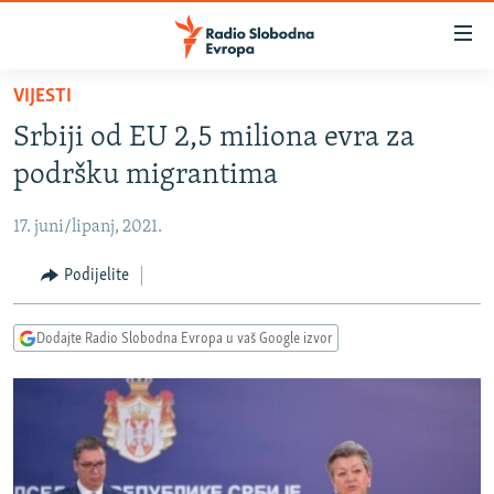
Dostupni
linkovi
Pređite
VIJESTI
na
VIJESTI
Srbiji od EU 2,5 miliona evra za
glavni
BOSNA I HERCEGOVINA
sadržaj
podršku migrantima
SRBIJA
Pređite
na
17. juni/lipanj, 2021.
KOSOVO
glavnu
CRNA GORA
Podijelite
navigaciju
Pređite
VIZUELNO
na
Dodajte Radio Slobodna Evropa u vaš Google izvor
PODCASTI
VIDEO
pretragu
RAT U UKRAJINI
FOTOGALERIJE
KINA NA BALKANU
INFOGRAFIKE
RSE PRIČE IZ SVIJETA