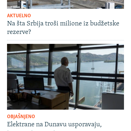
AKTUELNO
Na šta Srbija troši milione iz budžetske
rezerve?
OBJAŠNJENO
Elektrane na Dunavu usporavaju,