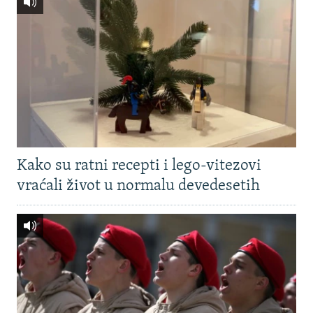
Kako su ratni recepti i lego-vitezovi
vraćali život u normalu devedesetih