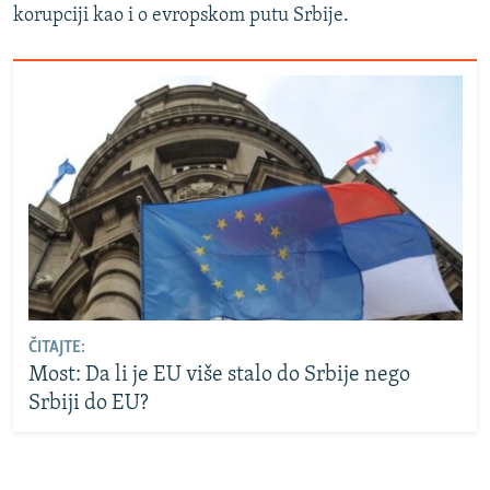
korupciji kao i o evropskom putu Srbije.
ČITAJTE:
Most: Da li je EU više stalo do Srbije nego
Srbiji do EU?