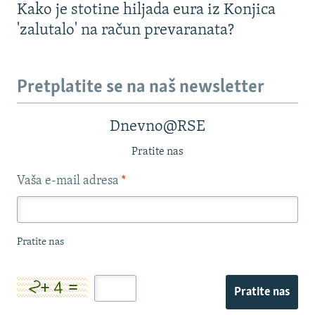
Kako je stotine hiljada eura iz Konjica
'zalutalo' na račun prevaranata?
Pretplatite se na naš newsletter
Dnevno@RSE
Pratite nas
Vaša e-mail adresa
*
Pratite nas
Pratite nas