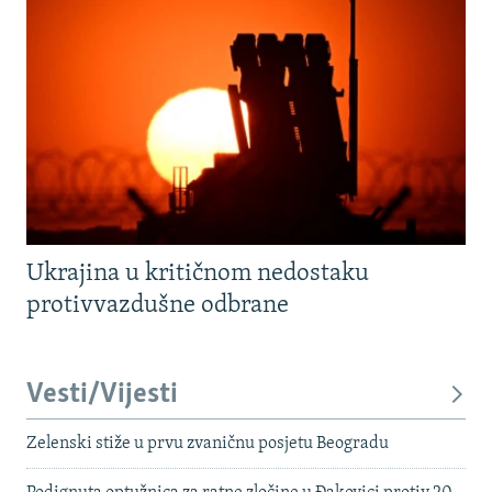
Ukrajina u kritičnom nedostaku
protivvazdušne odbrane
Vesti/Vijesti
Zelenski stiže u prvu zvaničnu posjetu Beogradu