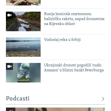
Rusija lansirala smrtonosnu
balističku raketu, napad dronovima
na Kijevsku oblast
Vodostaj reka u Srbiji
Ukrajinski dronovi pogodili 'ruski
Amazon' u blizini Sankt Peterburga
Podcasti