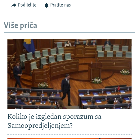
Podijelite
Pratite nas
Više priča
Koliko je izgledan sporazum sa
Samoopredjeljenjem?