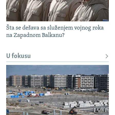
Šta se dešava sa služenjem vojnog roka
na Zapadnom Balkanu?
U fokusu