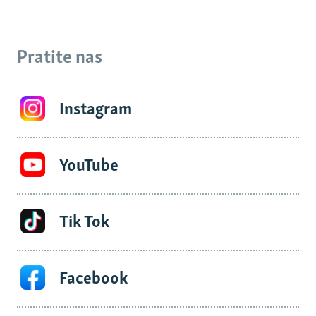
Pratite nas
Instagram
YouTube
Tik Tok
Facebook