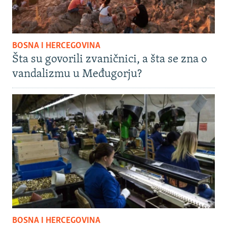
BOSNA I HERCEGOVINA
Šta su govorili zvaničnici, a šta se zna o
vandalizmu u Međugorju?
BOSNA I HERCEGOVINA