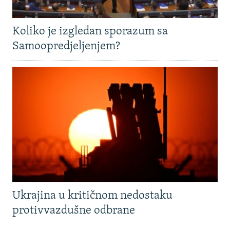
Koliko je izgledan sporazum sa
Samoopredjeljenjem?
Ukrajina u kritičnom nedostaku
protivvazdušne odbrane