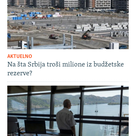
AKTUELNO
Na šta Srbija troši milione iz budžetske
rezerve?