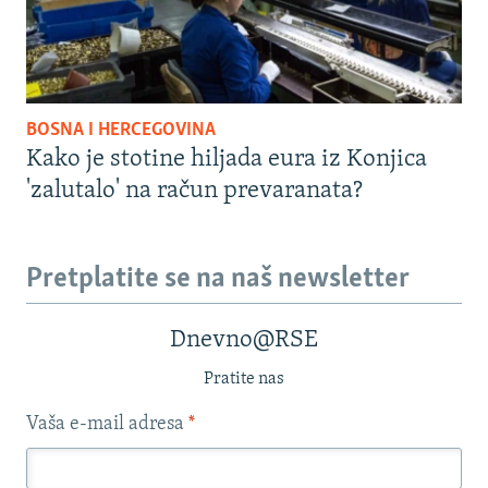
BOSNA I HERCEGOVINA
Kako je stotine hiljada eura iz Konjica
'zalutalo' na račun prevaranata?
Pretplatite se na naš newsletter
Dnevno@RSE
Pratite nas
Vaša e-mail adresa
*