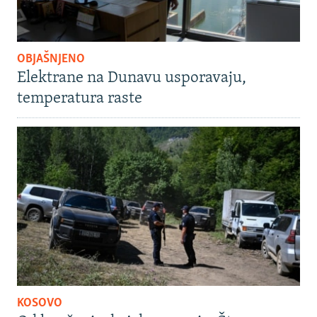
OBJAŠNJENO
Elektrane na Dunavu usporavaju,
temperatura raste
KOSOVO