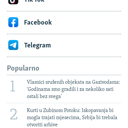
Facebook
Telegram
Popularno
1
Vlasnici srušenih objekata na Gazivodama:
'Godinama smo gradili i za nekoliko sati
ostali bez svega'
2
Kurti u Zubinom Potoku: Iskopavanja bi
mogla trajati mjesecima, Srbija bi trebala
otvoriti arhive