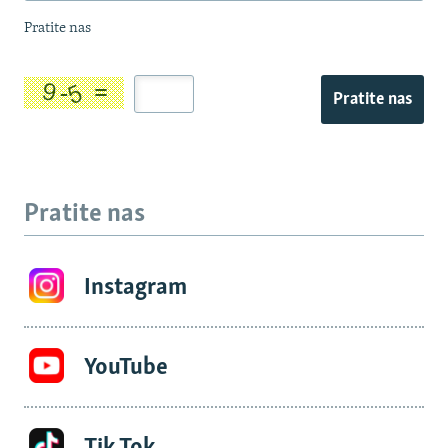
Pratite nas
Pratite nas
Pratite nas
Instagram
YouTube
Tik Tok