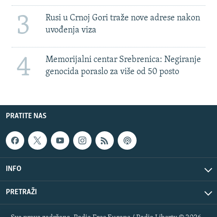
3
Rusi u Crnoj Gori traže nove adrese nakon
uvođenja viza
4
Memorijalni centar Srebrenica: Negiranje
genocida poraslo za više od 50 posto
PRATITE NAS
INFO
PRETRAŽI