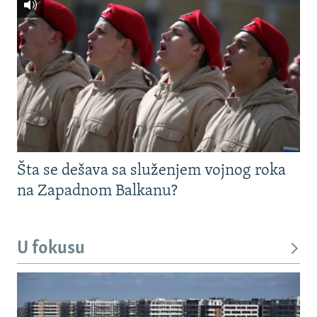
Šta se dešava sa služenjem vojnog roka
na Zapadnom Balkanu?
U fokusu