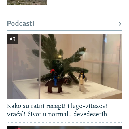
Podcasti
Kako su ratni recepti i lego-vitezovi
vraćali život u normalu devedesetih