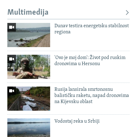
Multimedija
Dunav testira energetsku stabilnost
regiona
'Ovo je moj dom': Život pod ruskim
dronovima u Hersonu
Rusija lansirala smrtonosnu
balističku raketu, napad dronovima
na Kijevsku oblast
Vodostaj reka u Srbiji