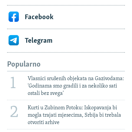
Facebook
Telegram
Popularno
1
Vlasnici srušenih objekata na Gazivodama:
'Godinama smo gradili i za nekoliko sati
ostali bez svega'
2
Kurti u Zubinom Potoku: Iskopavanja bi
mogla trajati mjesecima, Srbija bi trebala
otvoriti arhive