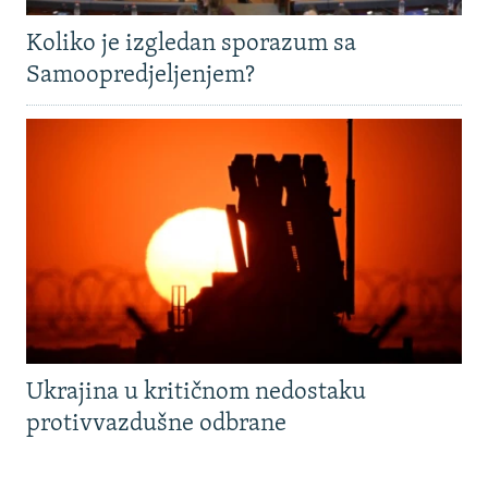
Koliko je izgledan sporazum sa
Samoopredjeljenjem?
Ukrajina u kritičnom nedostaku
protivvazdušne odbrane