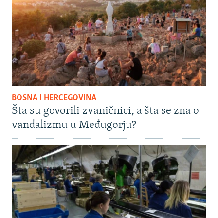
BOSNA I HERCEGOVINA
Šta su govorili zvaničnici, a šta se zna o
vandalizmu u Međugorju?