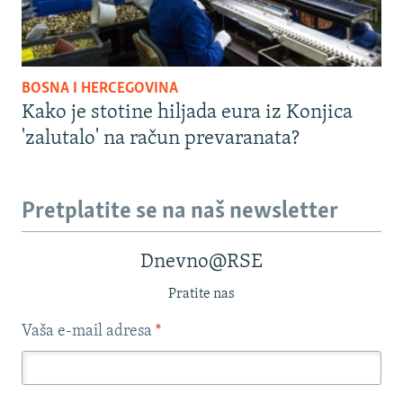
BOSNA I HERCEGOVINA
Kako je stotine hiljada eura iz Konjica
'zalutalo' na račun prevaranata?
Pretplatite se na naš newsletter
Dnevno@RSE
Pratite nas
Vaša e-mail adresa
*