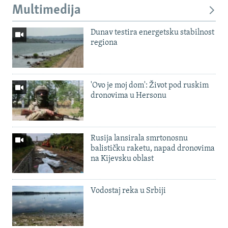
Multimedija
Dunav testira energetsku stabilnost
regiona
'Ovo je moj dom': Život pod ruskim
dronovima u Hersonu
Rusija lansirala smrtonosnu
balističku raketu, napad dronovima
na Kijevsku oblast
Vodostaj reka u Srbiji