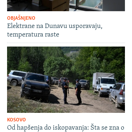
OBJAŠNJENO
Elektrane na Dunavu usporavaju,
temperatura raste
KOSOVO
Od hapšenja do iskopavanja: Šta se zna o