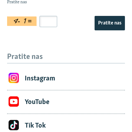
Pratite nas
Pratite nas
Pratite nas
Instagram
YouTube
Tik Tok