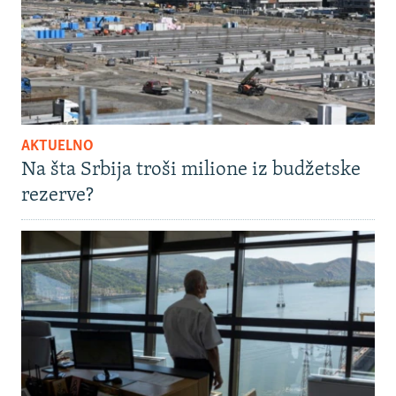
AKTUELNO
Na šta Srbija troši milione iz budžetske
rezerve?