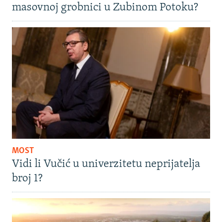
masovnoj grobnici u Zubinom Potoku?
MOST
Vidi li Vučić u univerzitetu neprijatelja
broj 1?