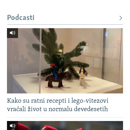
Podcasti
Kako su ratni recepti i lego-vitezovi
vraćali život u normalu devedesetih