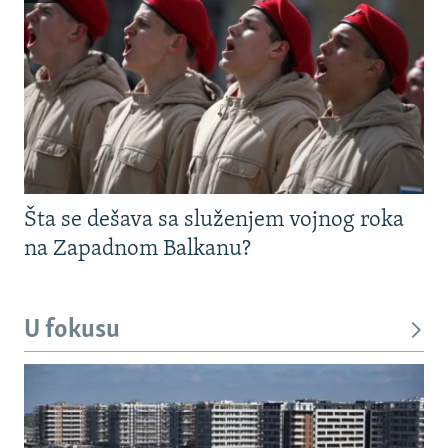
Šta se dešava sa služenjem vojnog roka
na Zapadnom Balkanu?
U fokusu