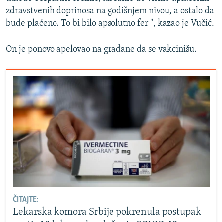
zdravstvenih doprinosa na godišnjem nivou, a ostalo da
bude plaćeno. To bi bilo apsolutno fer ", kazao je Vučić.
On je ponovo apelovao na građane da se vakcinišu.
ČITAJTE:
Lekarska komora Srbije pokrenula postupak