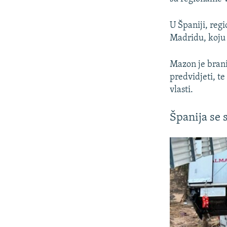
U Španiji, regi
Madridu, koju 
Mazon je brani
predvidjeti, t
vlasti.
Španija se