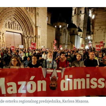
aže ostavku regionalnog predsjednika, Karlosa Mazona.