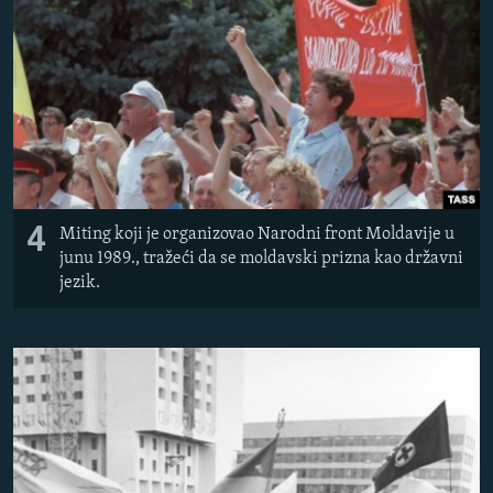
4
Miting koji je organizovao Narodni front Moldavije u
junu 1989., tražeći da se moldavski prizna kao državni
jezik.