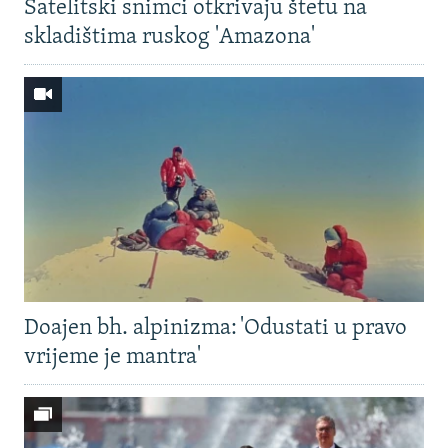
Satelitski snimci otkrivaju štetu na
skladištima ruskog 'Amazona'
Doajen bh. alpinizma: 'Odustati u pravo
vrijeme je mantra'