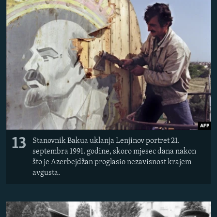
13
Stanovnik Bakua uklanja Lenjinov portret 21.
septembra 1991. godine, skoro mjesec dana nakon
što je Azerbejdžan proglasio nezavisnost krajem
avgusta.