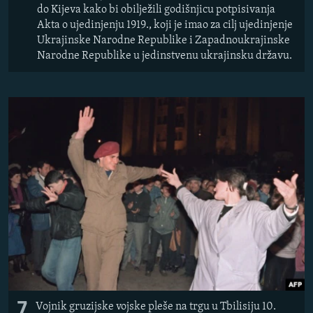
do Kijeva kako bi obilježili godišnjicu potpisivanja
Akta o ujedinjenju 1919., koji je imao za cilj ujedinjenje
Ukrajinske Narodne Republike i Zapadnoukrajinske
Narodne Republike u jedinstvenu ukrajinsku državu.
7
Vojnik gruzijske vojske pleše na trgu u Tbilisiju 10.