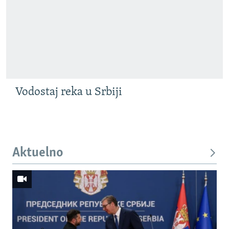
Vodostaj reka u Srbiji
Aktuelno