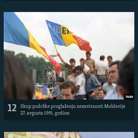
12
Skup podrške proglašenju nezavisnosti Moldavije
27. avgusta 1991. godine.