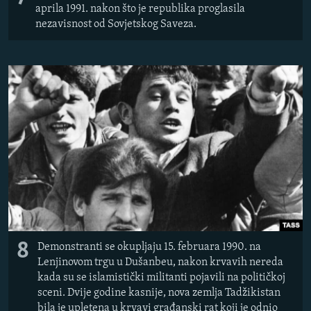
aprila 1991. nakon što je republika proglasila
nezavisnost od Sovjetskog Saveza.
8
Demonstranti se okupljaju 15. februara 1990. na
Lenjinovom trgu u Dušanbeu, nakon krvavih nereda
kada su se islamistički militanti pojavili na političkoj
sceni. Dvije godine kasnije, nova zemlja Tadžikistan
bila je upletena u krvavi građanski rat koji je odnio