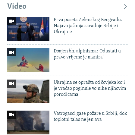
Video
Prva poseta Zelenskog Beogradu:
Najava jačanja saradnje Srbije i
Ukrajine
Doajen bh. alpinizma: 'Odustati u
pravo vrijeme je mantra'
Ukrajina se oprašta od čovjeka koji
je vraćao poginule vojnike njihovim
porodicama
Vatrogasci gase požare u Srbiji, dok
toplotni talas ne jenjava