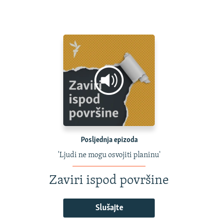
Posljednja epizoda
'Ljudi ne mogu osvojiti planinu'
Zaviri ispod površine
Slušajte