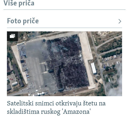
Više priča
Foto priče
Satelitski snimci otkrivaju štetu na
skladištima ruskog 'Amazona'