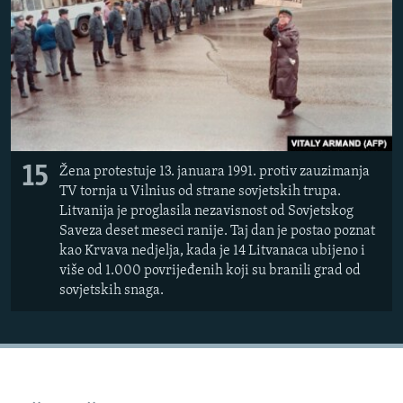
15
Žena protestuje 13. januara 1991. protiv zauzimanja
TV tornja u Vilnius od strane sovjetskih trupa.
Litvanija je proglasila nezavisnost od Sovjetskog
Saveza deset meseci ranije. Taj dan je postao poznat
kao Krvava nedjelja, kada je 14 Litvanaca ubijeno i
više od 1.000 povrijeđenih koji su branili grad od
sovjetskih snaga.