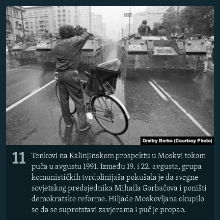
11
Tenkovi na Kalinjinskom prospektu u Moskvi tokom
puča u avgustu 1991. Između 19. i 22. avgusta, grupa
komunističkih tvrdolinijaša pokušala je da svrgne
sovjetskog predsjednika Mihaila Gorbačova i poništi
demokratske reforme. Hiljade Moskovljana okupilo
se da se suprotstavi zavjerama i puč je propao.