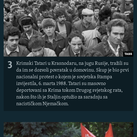
3
Krimski Tatari u Krasnodaru, na jugu Rusije, tražili su
da im se dozvoli povratak u domovinu. Skup je bio prvi
nacionalni protest o kojem je sovjetska štampa
izvijestila, 6. marta 1988. Tatari su masovno
deportovani sa Krima tokom Drugog svjetskog rata,
nakon što ih je Staljin optužio za saradnju sa
nacističkom Njemačkom.