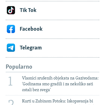
Tik Tok
Facebook
Telegram
Popularno
1
Vlasnici srušenih objekata na Gazivodama:
'Godinama smo gradili i za nekoliko sati
ostali bez svega'
Kurti u Zubinom Potoku: Iskopavanja bi