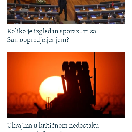
Koliko je izgledan sporazum sa
Samoopredjeljenjem?
Ukrajina u kritičnom nedostaku