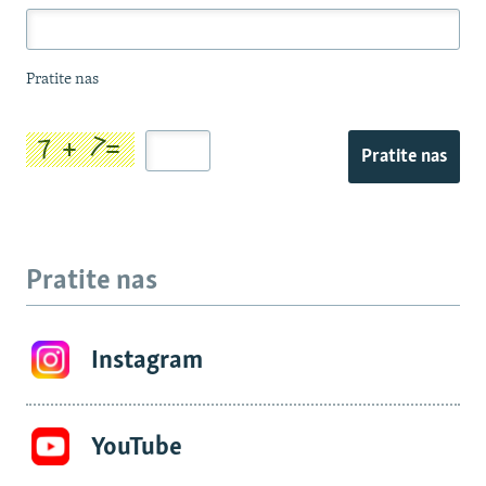
Pratite nas
Pratite nas
Pratite nas
Instagram
YouTube