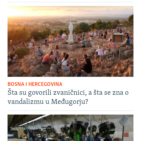
BOSNA I HERCEGOVINA
Šta su govorili zvaničnici, a šta se zna o
vandalizmu u Međugorju?