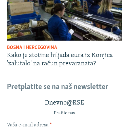
BOSNA I HERCEGOVINA
Kako je stotine hiljada eura iz Konjica
'zalutalo' na račun prevaranata?
Pretplatite se na naš newsletter
Dnevno@RSE
Pratite nas
Vaša e-mail adresa
*