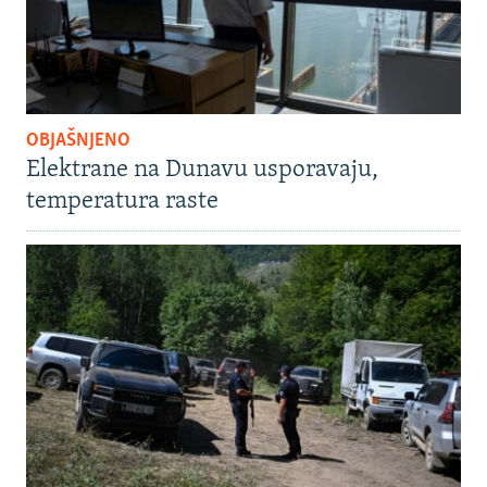
OBJAŠNJENO
Elektrane na Dunavu usporavaju,
temperatura raste