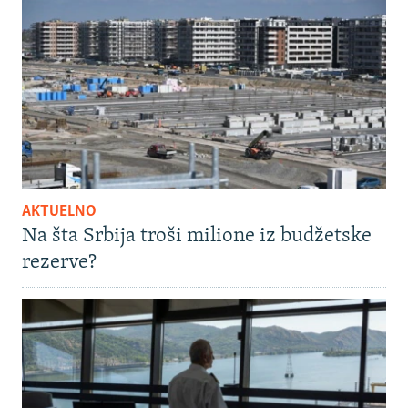
AKTUELNO
Na šta Srbija troši milione iz budžetske
rezerve?