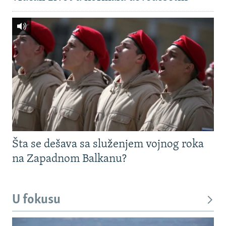
Šta se dešava sa služenjem vojnog roka
na Zapadnom Balkanu?
U fokusu