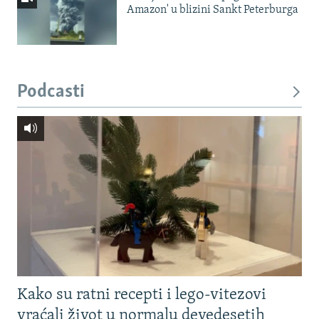
Amazon' u blizini Sankt Peterburga
Podcasti
Kako su ratni recepti i lego-vitezovi
vraćali život u normalu devedesetih