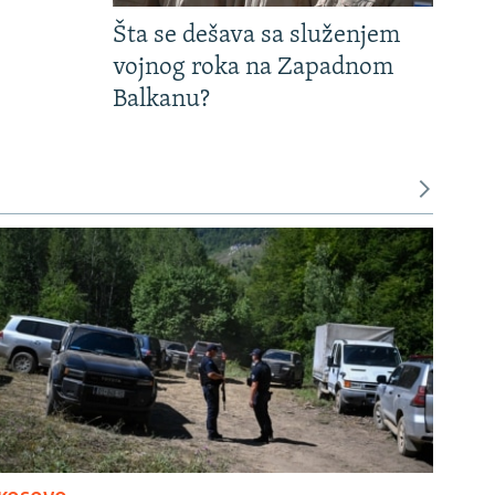
Šta se dešava sa služenjem
vojnog roka na Zapadnom
Balkanu?