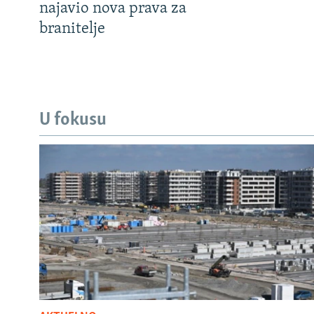
najavio nova prava za
branitelje
U fokusu