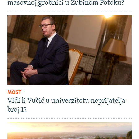
masovnoj grobnici u Zubinom Potoku?
MOST
Vidi li Vučić u univerzitetu neprijatelja
broj 1?