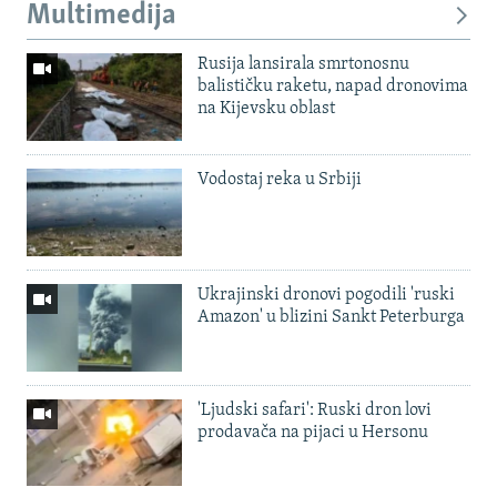
Multimedija
Rusija lansirala smrtonosnu
balističku raketu, napad dronovima
na Kijevsku oblast
Vodostaj reka u Srbiji
Ukrajinski dronovi pogodili 'ruski
Amazon' u blizini Sankt Peterburga
'Ljudski safari': Ruski dron lovi
prodavača na pijaci u Hersonu