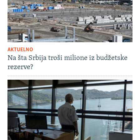
AKTUELNO
Na šta Srbija troši milione iz budžetske
rezerve?