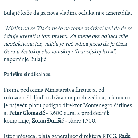
Bulajić kaže da ga nova vladina odluka nije iznenadila.
"Mislim da se Vlada neće na tome zadržati već da će se
i dalje kretati u tom pravcu. Za mene ova odluka nije
neočekivana jer, valjda je već svima jasno da je Crna
Gora u žestokoj ekonomskoj i finansijskoj krizi"
,
napominje Bulajić.
Podrška sindikalaca
Prema podacima Ministarstva finansija, od
rukovodećih ljudi u državnim preduzećima, u januaru
je najveću platu podigao direktor Montenegro Airlines-
a,
Petar Glomazić
- 3.600 eura, a predsjednik
kompanije,
Zoran Đurišić
- skoro 1.700.
Istog mjeseca, plata generalnog direktora RTCG,
Rade