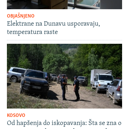
OBJAŠNJENO
Elektrane na Dunavu usporavaju,
temperatura raste
KOSOVO
Od hapšenja do iskopavanja: Šta se zna o