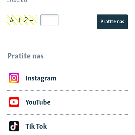
Pratite nas
Pratite nas
Pratite nas
Instagram
YouTube
Tik Tok