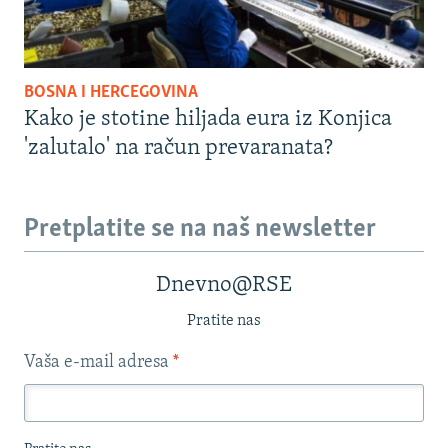
BOSNA I HERCEGOVINA
Kako je stotine hiljada eura iz Konjica
'zalutalo' na račun prevaranata?
Pretplatite se na naš newsletter
Dnevno@RSE
Pratite nas
Vaša e-mail adresa
*