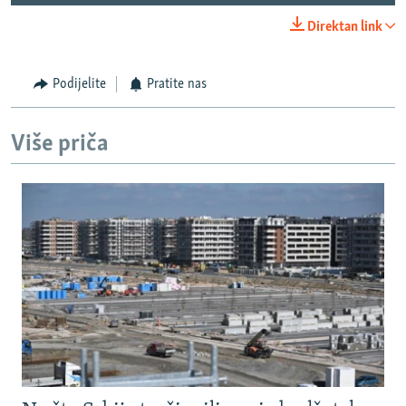
Direktan link
Podijelite
Pratite nas
Više priča