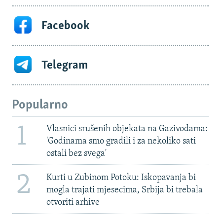
Facebook
Telegram
Popularno
1
Vlasnici srušenih objekata na Gazivodama:
'Godinama smo gradili i za nekoliko sati
ostali bez svega'
2
Kurti u Zubinom Potoku: Iskopavanja bi
mogla trajati mjesecima, Srbija bi trebala
otvoriti arhive