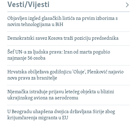
Vesti/Vijesti
Objavljen izgled glasačkih listića na prvim izborima s
novim tehnologijama u BiH
Demokratski savez Kosova traži poziciju predsednika
Šef UN-a za ljudska prava: Iran od marta pogubio
najmanje 56 osoba
Hrvatska obilježava godišnjicu 'Oluje', Plenković najavio
nova prava za branitelje
Njemačka istražuje prijavu letećeg objekta u blizini
ukrajinskog aviona na aerodromu
U Beogradu uhapšena dvojica državljana Sirije zbog
krijumčarenja migranta u EU