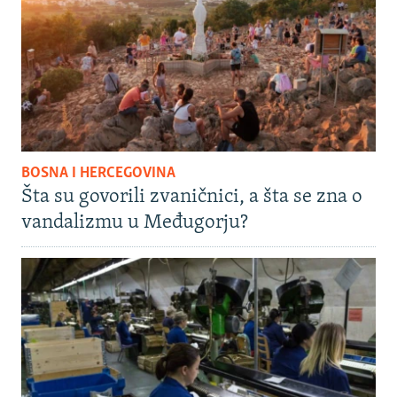
BOSNA I HERCEGOVINA
Šta su govorili zvaničnici, a šta se zna o
vandalizmu u Međugorju?