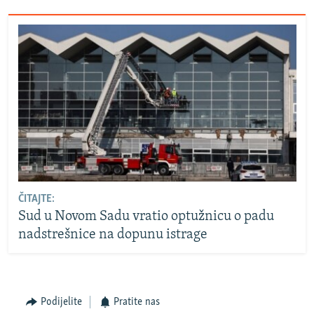
ČITAJTE:
Sud u Novom Sadu vratio optužnicu o padu
nadstrešnice na dopunu istrage
Podijelite
Pratite nas