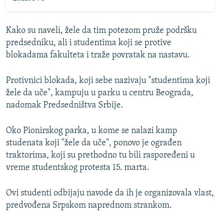
Kako su naveli, žele da tim potezom pruže podršku
predsedniku, ali i studentima koji se protive
blokadama fakulteta i traže povratak na nastavu.
Protivnici blokada, koji sebe nazivaju "studentima koji
žele da uče", kampuju u parku u centru Beograda,
nadomak Predsedništva Srbije.
Oko Pionirskog parka, u kome se nalazi kamp
studenata koji "žele da uče", ponovo je ograđen
traktorima, koji su prethodno tu bili raspoređeni u
vreme studentskog protesta 15. marta.
Ovi studenti odbijaju navode da ih je organizovala vlast,
predvođena Srpskom naprednom strankom.