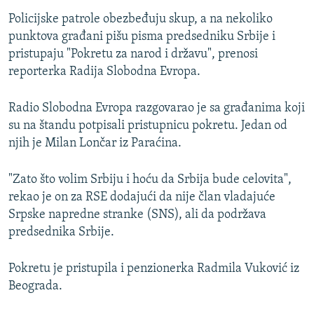
Policijske patrole obezbeđuju skup, a na nekoliko
punktova građani pišu pisma predsedniku Srbije i
pristupaju "Pokretu za narod i državu", prenosi
reporterka Radija Slobodna Evropa.
Radio Slobodna Evropa razgovarao je sa građanima koji
su na štandu potpisali pristupnicu pokretu. Jedan od
njih je Milan Lončar iz Paraćina.
"Zato što volim Srbiju i hoću da Srbija bude celovita",
rekao je on za RSE dodajući da nije član vladajuće
Srpske napredne stranke (SNS), ali da podržava
predsednika Srbije.
Pokretu je pristupila i penzionerka Radmila Vuković iz
Beograda.