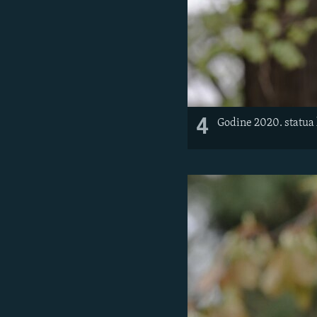
4
Godine 2020. statua 