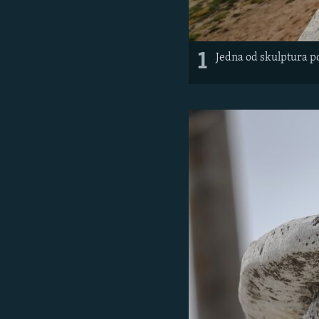
1
Jedna od skulptura p