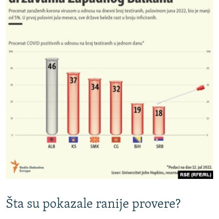
Šta su pokazale ranije provere?