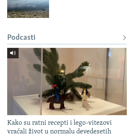
Podcasti
Kako su ratni recepti i lego-vitezovi
vraćali život u normalu devedesetih