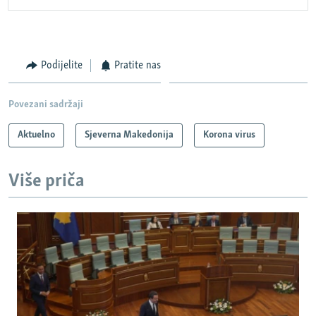
Podijelite
Pratite nas
Povezani sadržaji
Aktuelno
Sjeverna Makedonija
Korona virus
Više priča