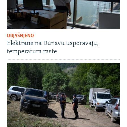
OBJAŠNJENO
Elektrane na Dunavu usporavaju,
temperatura raste