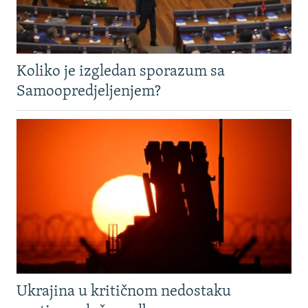
Koliko je izgledan sporazum sa
Samoopredjeljenjem?
Ukrajina u kritičnom nedostaku