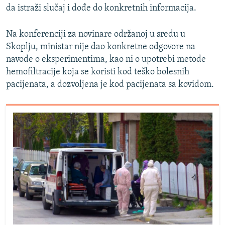
da istraži slučaj i dođe do konkretnih informacija.
Na konferenciji za novinare održanoj u sredu u
Skoplju, ministar nije dao konkretne odgovore na
navode o eksperimentima, kao ni o upotrebi metode
hemofiltracije koja se koristi kod teško bolesnih
pacijenata, a dozvoljena je kod pacijenata sa kovidom.