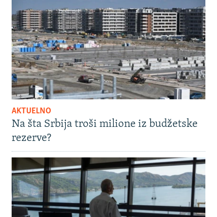
AKTUELNO
Na šta Srbija troši milione iz budžetske
rezerve?