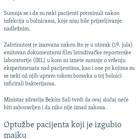
Sumnja se i da su neki pacijenti preminuli nakon
infekcija u bolnicama, koje nisu bile prijavljivanje
nadležnim.
Zabrinutost je izazvana nakon što je u utorak (19. jula)
emitovan dokumentarni film Istraživačke reporterske
laboratorije (IRL) u kom su iznete sumnje o vršenju
eksperimenata nad pacijentima, kao i one po kojima su
se neki od njih upravo tokom boravka u toj bolnici
inficirali bakterijama.
Ministar zdravlja Bekim Sali tvrdi da ovaj slučaj neće
biti zaboravljen i da niko nije iznad zakona.
Optužbe pacijenta koji je izgubio
majku