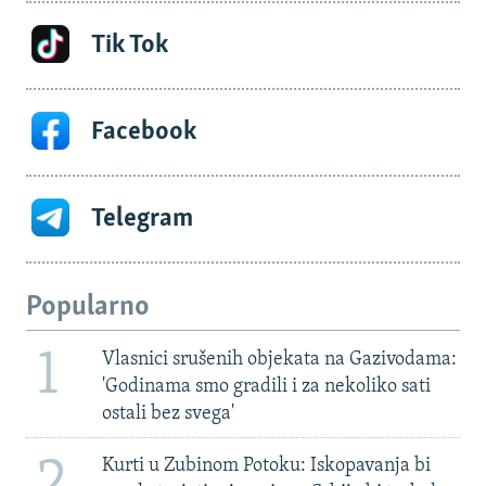
Tik Tok
Facebook
Telegram
Popularno
1
Vlasnici srušenih objekata na Gazivodama:
'Godinama smo gradili i za nekoliko sati
ostali bez svega'
2
Kurti u Zubinom Potoku: Iskopavanja bi