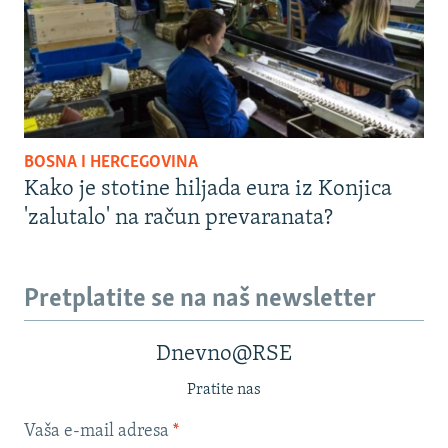
BOSNA I HERCEGOVINA
Kako je stotine hiljada eura iz Konjica
'zalutalo' na račun prevaranata?
Pretplatite se na naš newsletter
Dnevno@RSE
Pratite nas
Vaša e-mail adresa
*