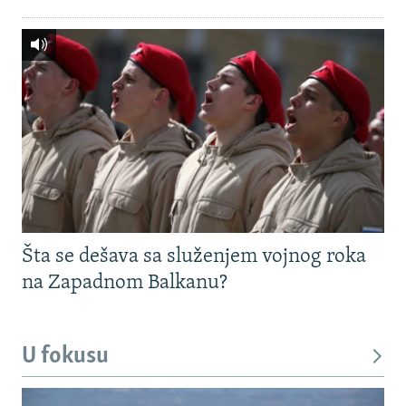
Šta se dešava sa služenjem vojnog roka
na Zapadnom Balkanu?
U fokusu