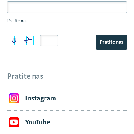
Pratite nas
Pratite nas
Pratite nas
Instagram
YouTube