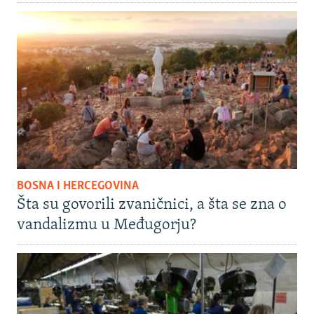
BOSNA I HERCEGOVINA
Šta su govorili zvaničnici, a šta se zna o
vandalizmu u Međugorju?