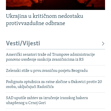
Ukrajina u kritičnom nedostaku
protivvazdušne odbrane
Vesti/Vijesti
Američki senatori traže od Trumpove administracije
ponovno uvođenje sankcija zvaničnicima iz RS
Zelenski stiže u prvu zvaničnu posjetu Beogradu
Podignuta optužnica za ratne zločine u Đakovici protiv 20
osoba, uključujući Radoičića
SAD uputile zahtev za izručenje iranskog hakera
uhapšenog u Crnoj Gori