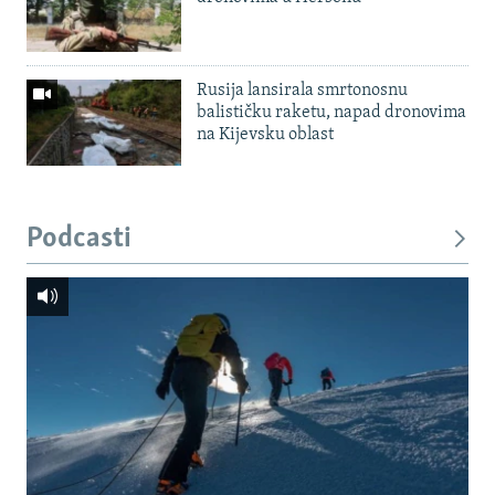
Rusija lansirala smrtonosnu
balističku raketu, napad dronovima
na Kijevsku oblast
Podcasti