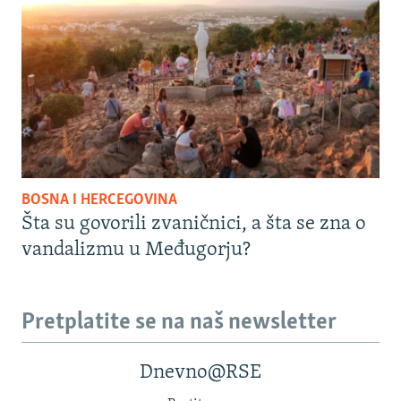
BOSNA I HERCEGOVINA
Šta su govorili zvaničnici, a šta se zna o
vandalizmu u Međugorju?
Pretplatite se na naš newsletter
Dnevno@RSE