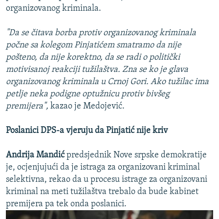
organizovanog kriminala.
"Da se čitava borba protiv organizovanog kriminala
počne sa kolegom Pinjatićem smatramo da nije
pošteno, da nije korektno, da se radi o politički
motivisanoj reakciji tužilaštva. Zna se ko je glava
organizovanog kriminala u Crnoj Gori. Ako tužilac ima
petlje neka podigne optužnicu protiv bivšeg
premijera",
kazao je Medojević.
Poslanici DPS-a vjeruju da Pinjatić nije kriv
Andrija Mandić
predsjednik Nove srpske demokratije
je, ocjenjujući da je istraga za organizovani kriminal
selektivna, rekao da u procesu istrage za organizovani
kriminal na meti tužilaštva trebalo da bude kabinet
premijera pa tek onda poslanici.