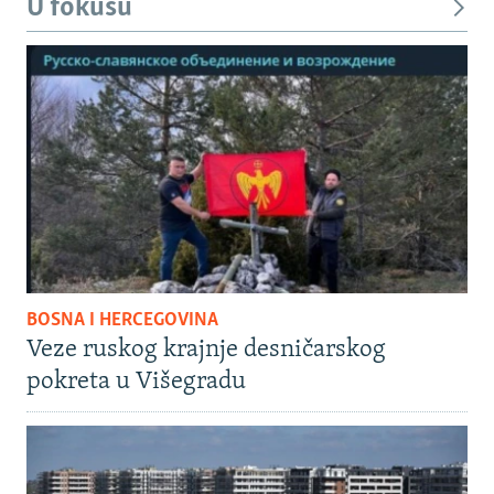
U fokusu
BOSNA I HERCEGOVINA
Veze ruskog krajnje desničarskog
pokreta u Višegradu