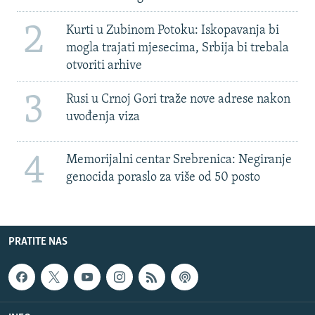
2
Kurti u Zubinom Potoku: Iskopavanja bi
mogla trajati mjesecima, Srbija bi trebala
otvoriti arhive
3
Rusi u Crnoj Gori traže nove adrese nakon
uvođenja viza
4
Memorijalni centar Srebrenica: Negiranje
genocida poraslo za više od 50 posto
PRATITE NAS