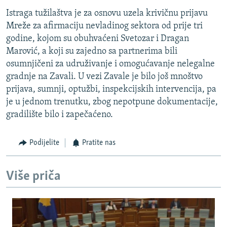
Istraga tužilaštva je za osnovu uzela krivičnu prijavu
Mreže za afirmaciju nevladinog sektora od prije tri
godine, kojom su obuhvaćeni Svetozar i Dragan
Marović, a koji su zajedno sa partnerima bili
osumnjičeni za udruživanje i omogućavanje nelegalne
gradnje na Zavali. U vezi Zavale je bilo još mnoštvo
prijava, sumnji, optužbi, inspekcijskih intervencija, pa
je u jednom trenutku, zbog nepotpune dokumentacije,
gradilište bilo i zapečaćeno.
Podijelite
Pratite nas
Više priča