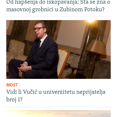
Od hapšenja do iskopavanja: Šta se zna o
masovnoj grobnici u Zubinom Potoku?
MOST
Vidi li Vučić u univerzitetu neprijatelja
broj 1?