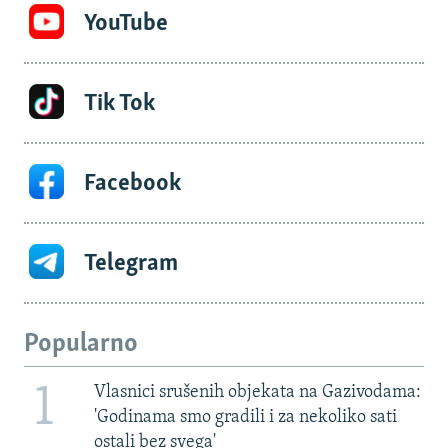
YouTube
Tik Tok
Facebook
Telegram
Popularno
1
Vlasnici srušenih objekata na Gazivodama:
'Godinama smo gradili i za nekoliko sati
ostali bez svega'