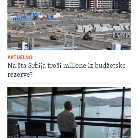
AKTUELNO
Na šta Srbija troši milione iz budžetske
rezerve?