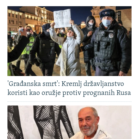
'Građanska smrt': Kremlj državljanstvo
koristi kao oružje protiv prognanih Rusa