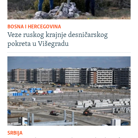
BOSNA I HERCEGOVINA
Veze ruskog krajnje desničarskog
pokreta u Višegradu
SRBIJA