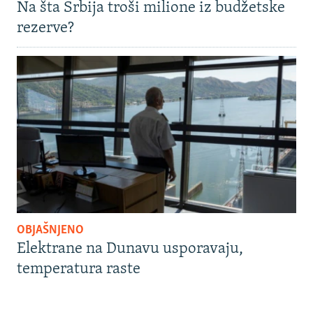
Na šta Srbija troši milione iz budžetske
rezerve?
OBJAŠNJENO
Elektrane na Dunavu usporavaju,
temperatura raste