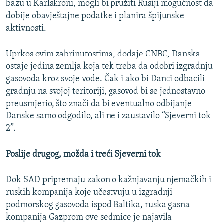
bazu u Karlskroni, mogli bi pružiti Rusiji mogućnost da
dobije obavještajne podatke i planira špijunske
aktivnosti.
Uprkos ovim zabrinutostima, dodaje CNBC, Danska
ostaje jedina zemlja koja tek treba da odobri izgradnju
gasovoda kroz svoje vode. Čak i ako bi Danci odbacili
gradnju na svojoj teritoriji, gasovod bi se jednostavno
preusmjerio, što znači da bi eventualno odbijanje
Danske samo odgodilo, ali ne i zaustavilo “Sjeverni tok
2”.
Poslije drugog, možda i treći Sjeverni tok
Dok SAD pripremaju zakon o kažnjavanju njemačkih i
ruskih kompanija koje učestvuju u izgradnji
podmorskog gasovoda ispod Baltika, ruska gasna
kompanija Gazprom ove sedmice je najavila