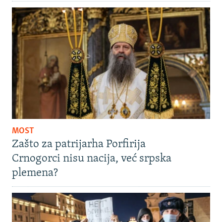
MOST
Zašto za patrijarha Porfirija
Crnogorci nisu nacija, već srpska
plemena?