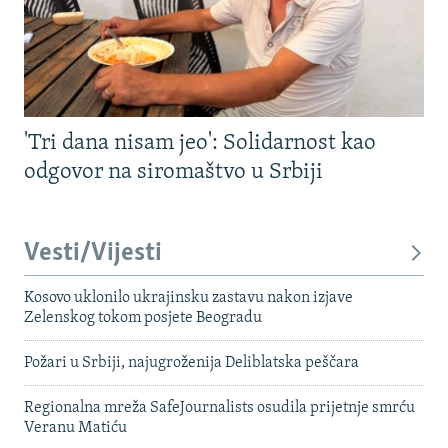
'Tri dana nisam jeo': Solidarnost kao
odgovor na siromaštvo u Srbiji
Vesti/Vijesti
Kosovo uklonilo ukrajinsku zastavu nakon izjave
Zelenskog tokom posjete Beogradu
Požari u Srbiji, najugroženija Deliblatska peščara
Regionalna mreža SafeJournalists osudila prijetnje smrću
Veranu Matiću