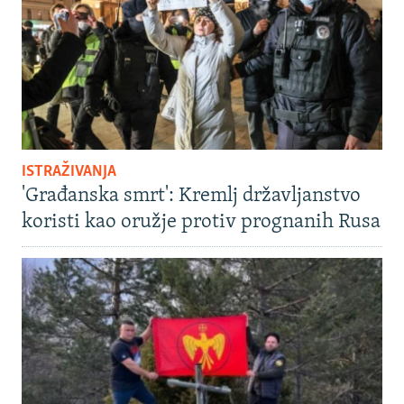
ISTRAŽIVANJA
'Građanska smrt': Kremlj državljanstvo
koristi kao oružje protiv prognanih Rusa