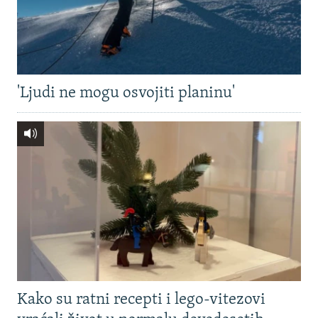
'Ljudi ne mogu osvojiti planinu'
Kako su ratni recepti i lego-vitezovi