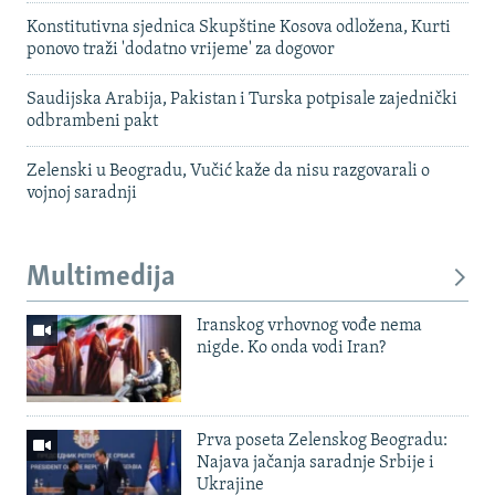
Konstitutivna sjednica Skupštine Kosova odložena, Kurti
ponovo traži 'dodatno vrijeme' za dogovor
Saudijska Arabija, Pakistan i Turska potpisale zajednički
odbrambeni pakt
Zelenski u Beogradu, Vučić kaže da nisu razgovarali o
vojnoj saradnji
Multimedija
Iranskog vrhovnog vođe nema
nigde. Ko onda vodi Iran?
Prva poseta Zelenskog Beogradu:
Najava jačanja saradnje Srbije i
Ukrajine