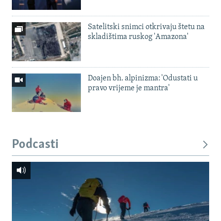
Satelitski snimci otkrivaju štetu na
skladištima ruskog 'Amazona'
Doajen bh. alpinizma: 'Odustati u
pravo vrijeme je mantra'
Podcasti