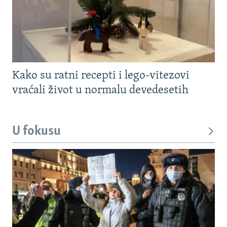
Kako su ratni recepti i lego-vitezovi
vraćali život u normalu devedesetih
U fokusu