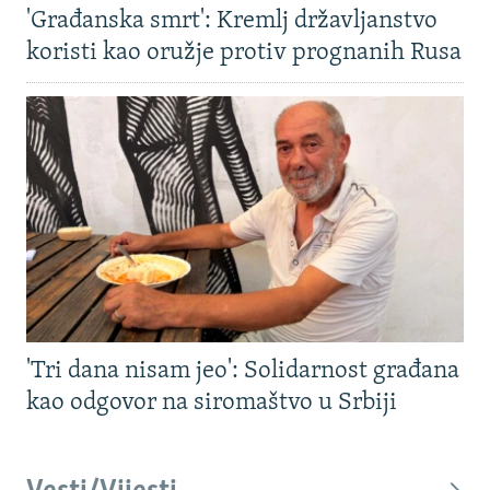
'Građanska smrt': Kremlj državljanstvo
koristi kao oružje protiv prognanih Rusa
'Tri dana nisam jeo': Solidarnost građana
kao odgovor na siromaštvo u Srbiji