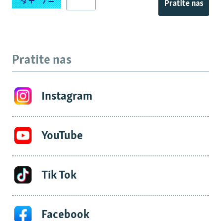
Pratite nas
Pratite nas
Instagram
YouTube
Tik Tok
Facebook