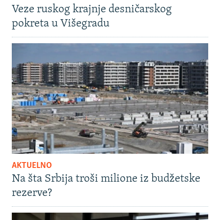
Veze ruskog krajnje desničarskog
pokreta u Višegradu
AKTUELNO
Na šta Srbija troši milione iz budžetske
rezerve?