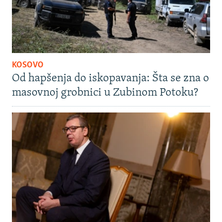
KOSOVO
Od hapšenja do iskopavanja: Šta se zna o
masovnoj grobnici u Zubinom Potoku?