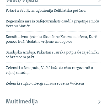
Vesti/Vijesti
Požari u Srbiji, najugroženija Deliblatska peščara
Regionalna mreža SafeJournalists osudila prijetnje smrću
Veranu Matiću
Konstitutivna sjednica Skupštine Kosova odložena, Kurti
ponovo traži 'dodatno vrijeme' za dogovor
Saudijska Arabija, Pakistan i Turska potpisale zajednički
odbrambeni pakt
Zelenski u Beogradu, Vučić kaže da nisu razgovarali o
vojnoj saradnji
Zelenski stigao u Beograd, susreo se sa Vučićem
Multimedija