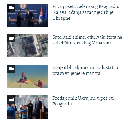
Prva poseta Zelenskog Beogradu:
Najava jačanja saradnje Srbije i
Ukrajine
Satelitski snimci otkrivaju štetu na
skladištima ruskog 'Amazona'
Doajen bh. alpinizma: 'Odustati u
pravo vrijeme je mantra'
Predsjednik Ukrajine u posjeti
Beogradu