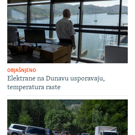
OBJAŠNJENO
Elektrane na Dunavu usporavaju,
temperatura raste