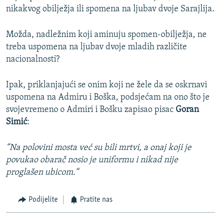
nikakvog obilježja ili spomena na ljubav dvoje Sarajlija.
Možda, nadležnim koji aminuju spomen-obilježja, ne
treba uspomena na ljubav dvoje mladih različite
nacionalnosti?
Ipak, priklanjajući se onim koji ne žele da se oskrnavi
uspomena na Admiru i Boška, podsjećam na ono što je
svojevremeno o Admiri i Bošku zapisao pisac
Goran
Simić
:
“Na polovini mosta već su bili mrtvi, a onaj koji je
povukao obarač nosio je uniformu i nikad nije
proglašen ubicom.“
Podijelite
Pratite nas