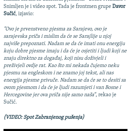
Snimljen je i video spot. Tada je frontmen grupe
Davor
Sučić
, izjavio:
“Ovo je prvenstveno pjesma za Sarajevo, ovo je
sarajevska priča i mislim da će se Sarajlije u njoj
najviše prepoznati. Nadam se da će imati onu energiju
koju dobre pjesme imaju i da će je osjetiti i ljudi koji ne
znaju direktno za događaj, koji nisu doživjeli i
preživjeli ovdje rat. Kao što mi nekada čujemo neku
pjesmu na engleskom i ne znamo joj tekst, ali nas
energija pjesme privuče. Nadam se da će se to desiti sa
ovom pjesmom i da će je ljudi razumjeti i van Bosne i
Hercegovine jer ova priča nije samo naša“
, rekao je
Sučić.
(VIDEO: Spot Zabranjenog pušenja)