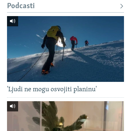
Podcasti
'Ljudi ne mogu osvojiti planinu'