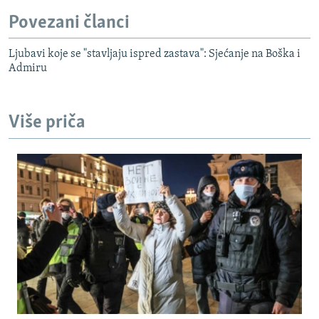
Povezani članci
Ljubavi koje se "stavljaju ispred zastava": Sjećanje na Boška i
Admiru
Više priča