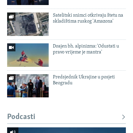
Satelitski snimci otkrivaju štetu na
skladištima ruskog 'Amazona'
Doajen bh. alpinizma: 'Odustati u
pravo vrijeme je mantra'
Predsjednik Ukrajine u posjeti
Beogradu
Podcasti