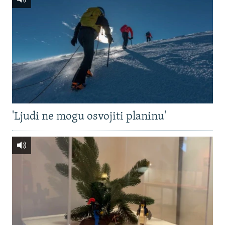
'Ljudi ne mogu osvojiti planinu'