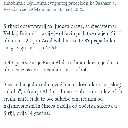
sukobima s lojalistima svrgnutog predsjednika Bashara al-
Assada u selu Al-Janoudiya, 8. mart 2025.
Sirijski opservatorij za ljudska prava, sa sjedištem u
Velikoj Britaniji, ranije je objavio podatke da je u Siriji
ubijeno i 120 pro-Asadovih boraca te 89 pripadnika
snaga sigurnosti, piše AP.
Šef Opservatorija Rami Abdurrahman kazao je da su
ubistva iz osvete prestala rano u subotu.
"Ovo je bio jedan od najvećih masakra tokom sirijskog
sukoba", rekao je Abdurrahman o ubistvima alavitskih
civila, ističući da to ove sukobe čini jednim od
najsmrtonosnijih činova nasilja od početka sukoba u
Siriji, prije 14 godina.