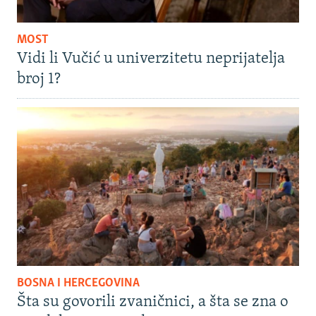
MOST
Vidi li Vučić u univerzitetu neprijatelja
broj 1?
BOSNA I HERCEGOVINA
Šta su govorili zvaničnici, a šta se zna o