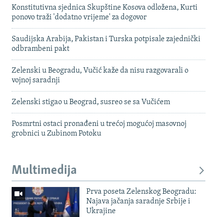
Konstitutivna sjednica Skupštine Kosova odložena, Kurti
ponovo traži 'dodatno vrijeme' za dogovor
Saudijska Arabija, Pakistan i Turska potpisale zajednički
odbrambeni pakt
Zelenski u Beogradu, Vučić kaže da nisu razgovarali o
vojnoj saradnji
Zelenski stigao u Beograd, susreo se sa Vučićem
Posmrtni ostaci pronađeni u trećoj mogućoj masovnoj
grobnici u Zubinom Potoku
Multimedija
Prva poseta Zelenskog Beogradu:
Najava jačanja saradnje Srbije i
Ukrajine