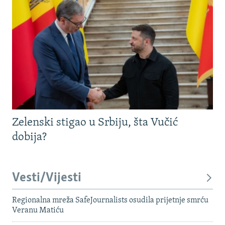
Zelenski stigao u Srbiju, šta Vučić
dobija?
Vesti/Vijesti
Regionalna mreža SafeJournalists osudila prijetnje smrću
Veranu Matiću