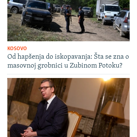
KOSOVO
Od hapšenja do iskopavanja: Šta se zna o
masovnoj grobnici u Zubinom Potoku?