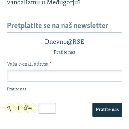
vandalizmu u Međugorju?
Pretplatite se na naš newsletter
Dnevno@RSE
Pratite nas
Vaša e-mail adresa
*
Pratite nas
Pratite nas