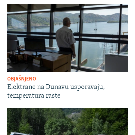
OBJAŠNJENO
Elektrane na Dunavu usporavaju,
temperatura raste