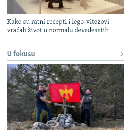
Kako su ratni recepti i lego-vitezovi
vraćali život u normalu devedesetih
U fokusu