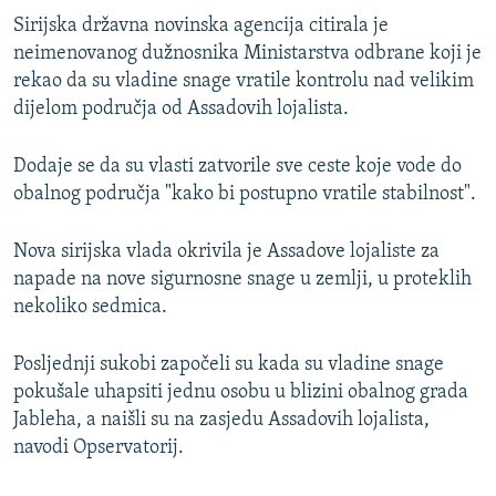
Sirijska državna novinska agencija citirala je
neimenovanog dužnosnika Ministarstva odbrane koji je
rekao da su vladine snage vratile kontrolu nad velikim
dijelom područja od Assadovih lojalista.
Dodaje se da su vlasti zatvorile sve ceste koje vode do
obalnog područja "kako bi postupno vratile stabilnost".
Nova sirijska vlada okrivila je Assadove lojaliste za
napade na nove sigurnosne snage u zemlji, u proteklih
nekoliko sedmica.
Posljednji sukobi započeli su kada su vladine snage
pokušale uhapsiti jednu osobu u blizini obalnog grada
Jableha, a naišli su na zasjedu Assadovih lojalista,
navodi Opservatorij.