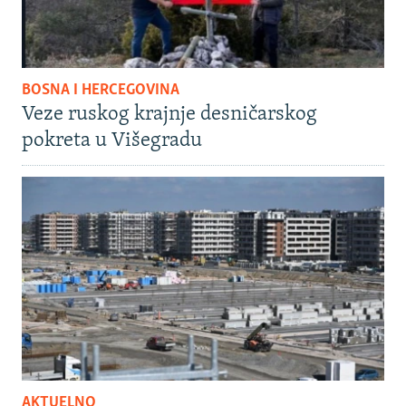
BOSNA I HERCEGOVINA
Veze ruskog krajnje desničarskog
pokreta u Višegradu
AKTUELNO