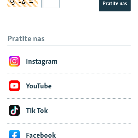
Pratite nas
Pratite nas
Instagram
YouTube
Tik Tok
Facebook