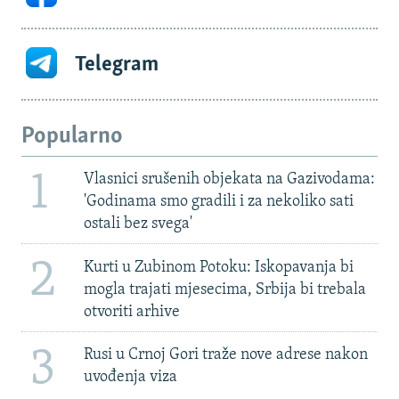
Telegram
Popularno
1
Vlasnici srušenih objekata na Gazivodama:
'Godinama smo gradili i za nekoliko sati
ostali bez svega'
2
Kurti u Zubinom Potoku: Iskopavanja bi
mogla trajati mjesecima, Srbija bi trebala
otvoriti arhive
3
Rusi u Crnoj Gori traže nove adrese nakon
uvođenja viza