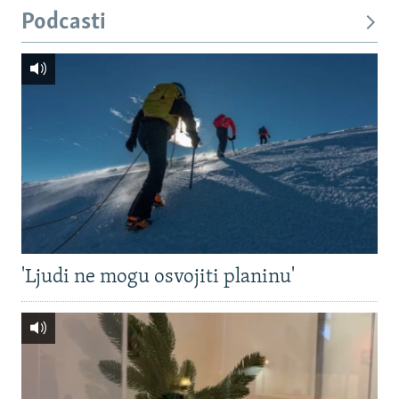
Podcasti
'Ljudi ne mogu osvojiti planinu'