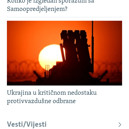
Koliko je izgledan sporazum sa
Samoopredjeljenjem?
Ukrajina u kritičnom nedostaku
protivvazdušne odbrane
Vesti/Vijesti