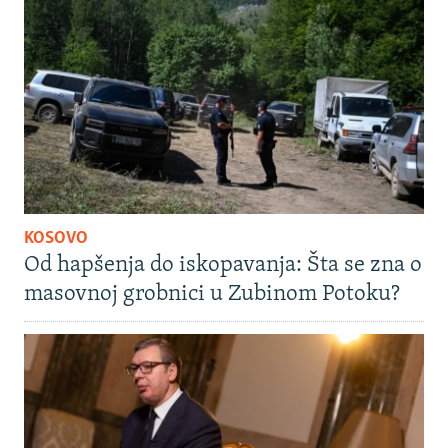
KOSOVO
Od hapšenja do iskopavanja: Šta se zna o
masovnoj grobnici u Zubinom Potoku?