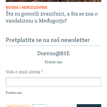
BOSNA I HERCEGOVINA
Šta su govorili zvaničnici, a šta se zna o
vandalizmu u Međugorju?
Pretplatite se na naš newsletter
Dnevno@RSE
Pratite nas
Vaša e-mail adresa
*
Pratite nas