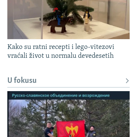
Kako su ratni recepti i lego-vitezovi
vraćali život u normalu devedesetih
U fokusu