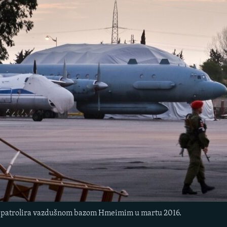
ac patrolira vazdušnom bazom Hmeimim u martu 2016.