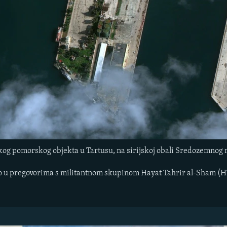
skog pomorskog objekta u Tartusu, na sirijskoj obali Sredozemnog
o u pregovorima s militantnom skupinom Hayat Tahrir al-Sham (HTS