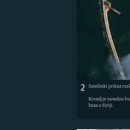
2
Satelitski prikaz ru
Kremlj je navodno bi
baza u Siriji.