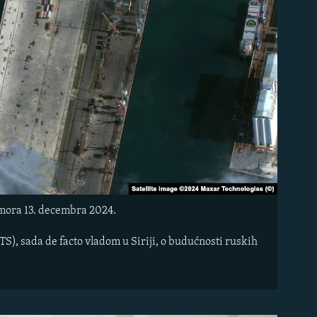
 mora 13. decembra 2024.
), sada de facto vladom u Siriji, o budućnosti ruskih