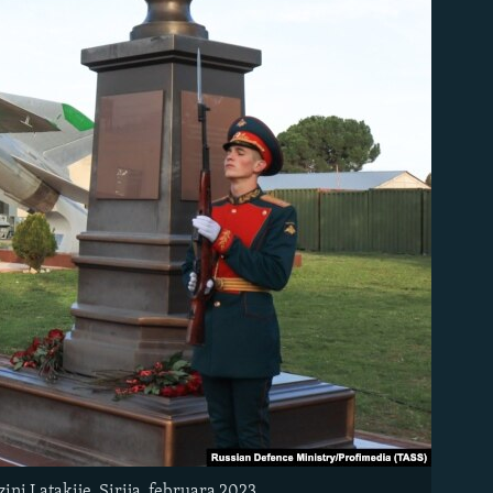
ni Latakije, Sirija, februara 2023.