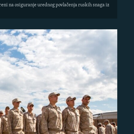
ereni na osiguranje urednog povlačenja ruskih snaga iz