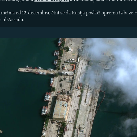
imcima od 13. decembra, čini se da Rusija povlači opremu iz ba
a al-Assada.