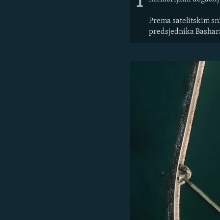
1
Prema satelitskim sn
predsjednika Bashar