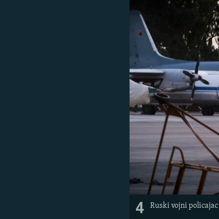
4
Ruski vojni policaj