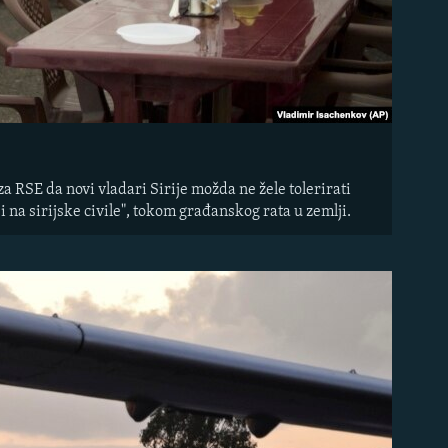
 za RSE da novi vladari Sirije možda ne žele tolerirati
na sirijske civile", tokom građanskog rata u zemlji.