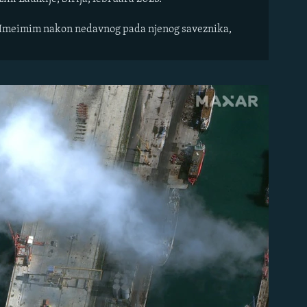
ze Hmeimim nakon nedavnog pada njenog saveznika,