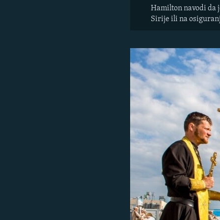
Hamilton navodi da j
Sirije ili na osigura