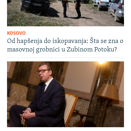
KOSOVO
Od hapšenja do iskopavanja: Šta se zna o
masovnoj grobnici u Zubinom Potoku?