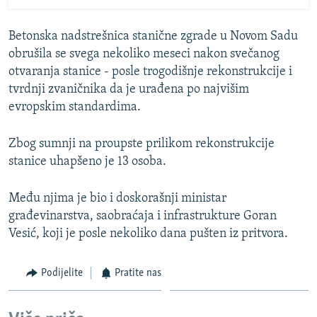
Betonska nadstrešnica stanične zgrade u Novom Sadu
obrušila se svega nekoliko meseci nakon svečanog
otvaranja stanice - posle trogodišnje rekonstrukcije i
tvrdnji zvaničnika da je urađena po najvišim
evropskim standardima.
Zbog sumnji na proupste prilikom rekonstrukcije
stanice uhapšeno je 13 osoba.
Među njima je bio i doskorašnji ministar
građevinarstva, saobraćaja i infrastrukture Goran
Vesić, koji je posle nekoliko dana pušten iz pritvora.
Podijelite
Pratite nas