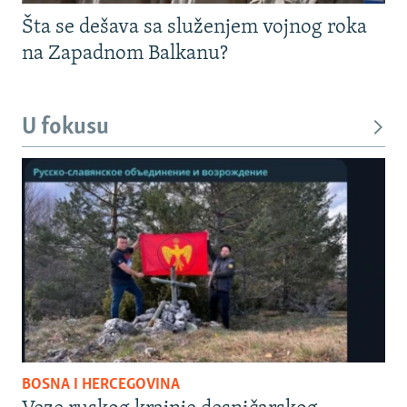
Šta se dešava sa služenjem vojnog roka
na Zapadnom Balkanu?
U fokusu
BOSNA I HERCEGOVINA