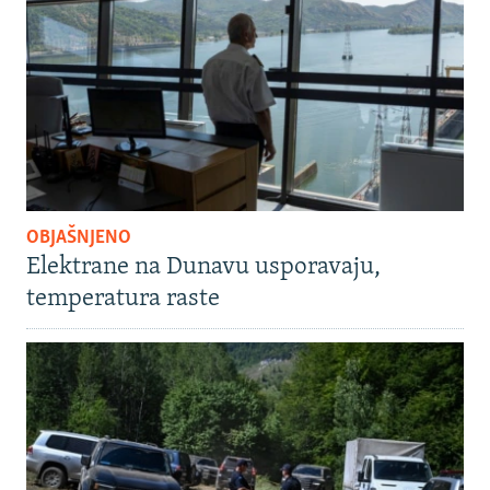
OBJAŠNJENO
Elektrane na Dunavu usporavaju,
temperatura raste