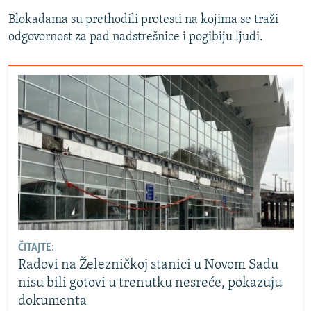
Blokadama su prethodili protesti na kojima se traži
odgovornost za pad nadstrešnice i pogibiju ljudi.
ČITAJTE:
Radovi na Železničkoj stanici u Novom Sadu
nisu bili gotovi u trenutku nesreće, pokazuju
dokumenta