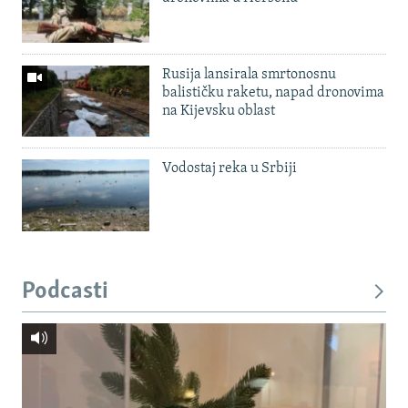
Rusija lansirala smrtonosnu
balističku raketu, napad dronovima
na Kijevsku oblast
Vodostaj reka u Srbiji
Podcasti