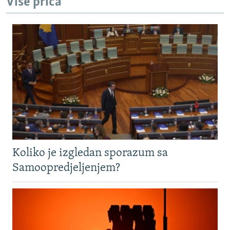
Više priča
Koliko je izgledan sporazum sa
Samoopredjeljenjem?