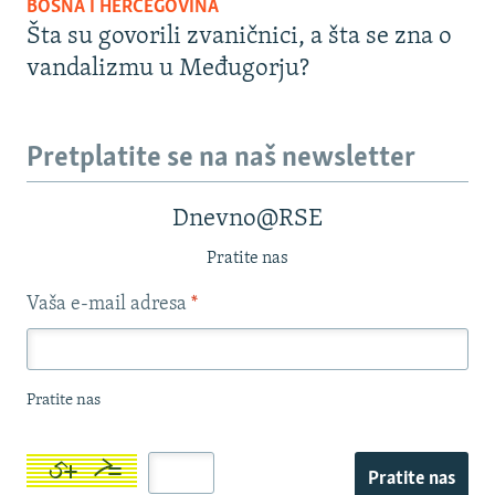
BOSNA I HERCEGOVINA
Šta su govorili zvaničnici, a šta se zna o
vandalizmu u Međugorju?
Pretplatite se na naš newsletter
Dnevno@RSE
Pratite nas
Vaša e-mail adresa
*
Pratite nas
Pratite nas