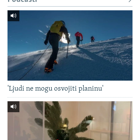
'Ljudi ne mogu osvojiti planinu'