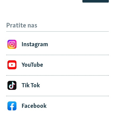
Pratite nas
Instagram
YouTube
Tik Tok
Facebook