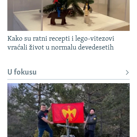
Kako su ratni recepti i lego-vitezovi
vraćali život u normalu devedesetih
U fokusu