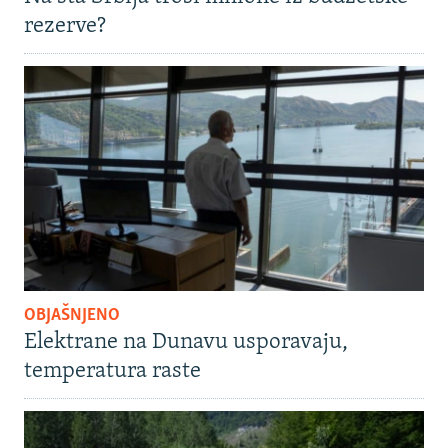
rezerve?
OBJAŠNJENO
Elektrane na Dunavu usporavaju,
temperatura raste