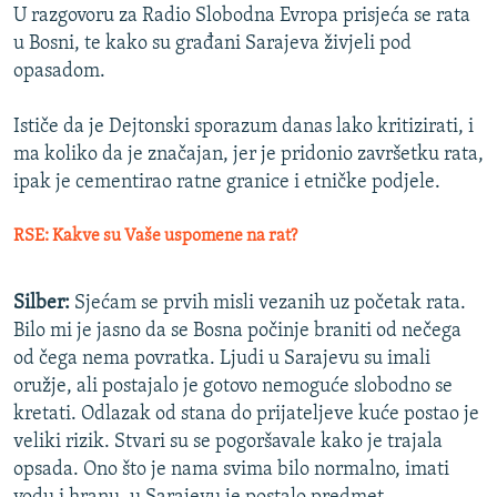
U razgovoru za Radio Slobodna Evropa prisjeća se rata
u Bosni, te kako su građani Sarajeva živjeli pod
opasadom.
Ističe da je Dejtonski sporazum danas lako kritizirati, i
ma koliko da je značajan, jer je pridonio završetku rata,
ipak je cementirao ratne granice i etničke podjele.
RSE: Kakve su Vaše uspomene na rat?
Silber:
Sjećam se prvih misli vezanih uz početak rata.
Bilo mi je jasno da se Bosna počinje braniti od nečega
od čega nema povratka. Ljudi u Sarajevu su imali
oružje, ali postajalo je gotovo nemoguće slobodno se
kretati. Odlazak od stana do prijateljeve kuće postao je
veliki rizik. Stvari su se pogoršavale kako je trajala
opsada. Ono što je nama svima bilo normalno, imati