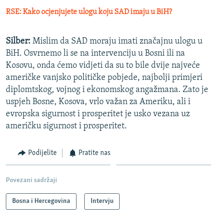
RSE: Kako ocjenjujete ulogu koju SAD imaju u BiH?
Silber:
Mislim da SAD moraju imati značajnu ulogu u
BiH. Osvrnemo li se na intervenciju u Bosni ili na
Kosovu, onda ćemo vidjeti da su to bile dvije najveće
američke vanjsko političke pobjede, najbolji primjeri
diplomtskog, vojnog i ekonomskog angažmana. Zato je
uspjeh Bosne, Kosova, vrlo važan za Ameriku, ali i
evropska sigurnost i prosperitet je usko vezana uz
američku sigurnost i prosperitet.
Podijelite
Pratite nas
Povezani sadržaji
Bosna i Hercegovina
Intervju