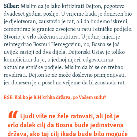
Silber:
Mislim da je lako kritizirati Dejton, pogotovo
dvadeset godina poslije. U vrijeme kada je donesen bio
je djelotvoran, zaustavio je rat, ali da budemo iskreni,
cementirao je granice osvojene u ratu i etničke podjele.
Stvorio je vrlo složenu strukturu. U jednoj mjeri je
reintegrirao Bosnu i Hercegovinu, no, Bosna se još
uvijek sastoji od dva dijela. Dejtonski Ustav je toliko
kompliciran da je, u jednoj mjeri, odgovoran za
aktualne etničke podjele. Mislim da bi se on trebao
revidirati. Dejton se ne može doslovno primjenjivati,
jer donesen je u posebno vrijeme da bi zaustavio rat.
RSE: Koliko je BiH krhka država, po Vašem sudu?
Ljudi više ne žele ratovati, ali još je
vrlo dalek cilj da Bosna bude jedinstvena
država, ako taj cilj ikada bude bilo moguće