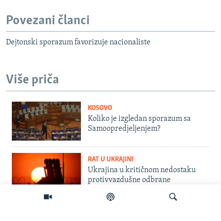
Povezani članci
Dejtonski sporazum favorizuje nacionaliste
Više priča
KOSOVO
Koliko je izgledan sporazum sa
Samoopredjeljenjem?
RAT U UKRAJINI
Ukrajina u kritičnom nedostaku
protivvazdušne odbrane
INTERVJU