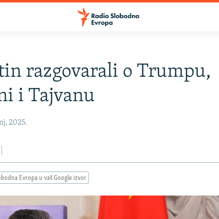
utin razgovarali o Trumpu,
ni i Tajvanu
nj, 2025.
obodna Evropa u vaš Google izvor