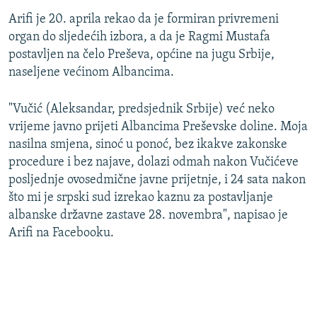
Arifi je 20. aprila rekao da je formiran privremeni
organ do sljedećih izbora, a da je Ragmi Mustafa
postavljen na čelo Preševa, općine na jugu Srbije,
naseljene većinom Albancima.
"Vučić (Aleksandar, predsjednik Srbije) već neko
vrijeme javno prijeti Albancima Preševske doline. Moja
nasilna smjena, sinoć u ponoć, bez ikakve zakonske
procedure i bez najave, dolazi odmah nakon Vučićeve
posljednje ovosedmične javne prijetnje, i 24 sata nakon
što mi je srpski sud izrekao kaznu za postavljanje
albanske državne zastave 28. novembra", napisao je
Arifi na Facebooku.