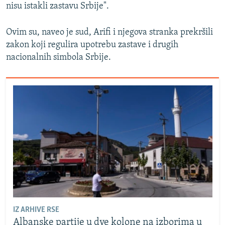
nisu istakli zastavu Srbije".
Ovim su, naveo je sud, Arifi i njegova stranka prekršili
zakon koji regulira upotrebu zastave i drugih
nacionalnih simbola Srbije.
IZ ARHIVE RSE
Albanske partije u dve kolone na izborima u