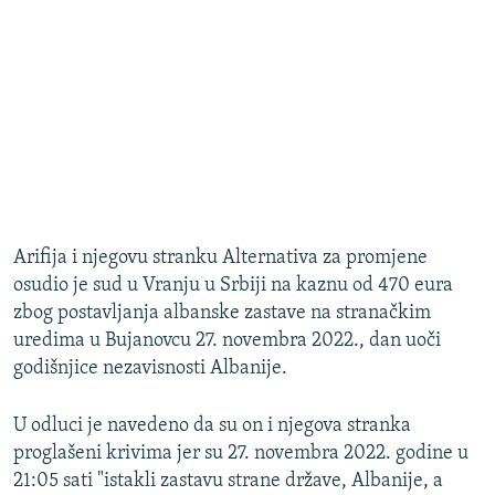
Arifija i njegovu stranku Alternativa za promjene
osudio je sud u Vranju u Srbiji na kaznu od 470 eura
zbog postavljanja albanske zastave na stranačkim
uredima u Bujanovcu 27. novembra 2022., dan uoči
godišnjice nezavisnosti Albanije.
U odluci je navedeno da su on i njegova stranka
proglašeni krivima jer su 27. novembra 2022. godine u
21:05 sati "istakli zastavu strane države, Albanije, a