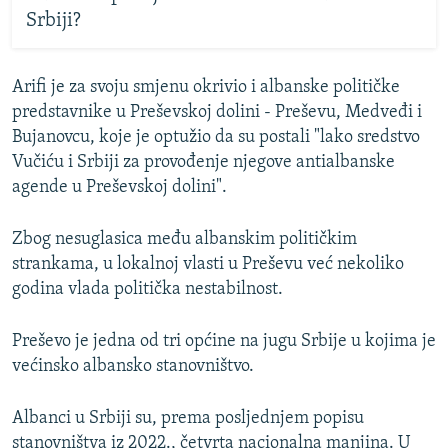
Srbiji?
Arifi je za svoju smjenu okrivio i albanske političke
predstavnike u Preševskoj dolini - Preševu, Medveđi i
Bujanovcu, koje je optužio da su postali "lako sredstvo
Vučiću i Srbiji za provođenje njegove antialbanske
agende u Preševskoj dolini".
Zbog nesuglasica među albanskim političkim
strankama, u lokalnoj vlasti u Preševu već nekoliko
godina vlada politička nestabilnost.
Preševo je jedna od tri općine na jugu Srbije u kojima je
većinsko albansko stanovništvo.
Albanci u Srbiji su, prema posljednjem popisu
stanovništva iz 2022., četvrta nacionalna manjina. U