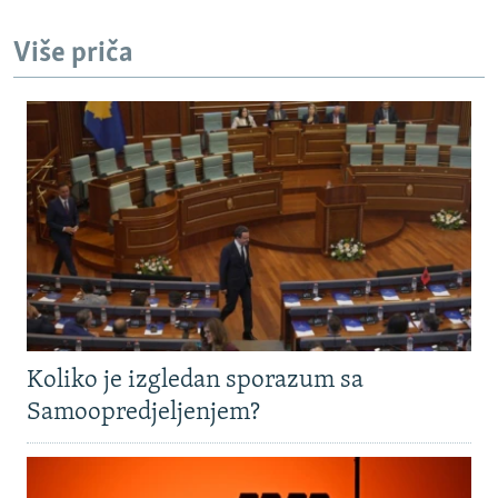
Više priča
Koliko je izgledan sporazum sa
Samoopredjeljenjem?