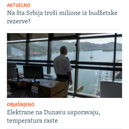
AKTUELNO
Na šta Srbija troši milione iz budžetske
rezerve?
OBJAŠNJENO
Elektrane na Dunavu usporavaju,
temperatura raste