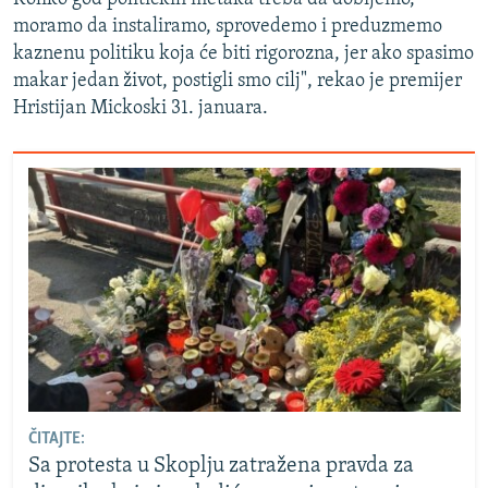
moramo da instaliramo, sprovedemo i preduzmemo
kaznenu politiku koja će biti rigorozna, jer ako spasimo
makar jedan život, postigli smo cilj", rekao je premijer
Hristijan Mickoski 31. januara.
ČITAJTE:
Sa protesta u Skoplju zatražena pravda za