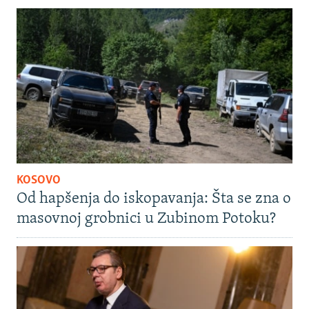
KOSOVO
Od hapšenja do iskopavanja: Šta se zna o
masovnoj grobnici u Zubinom Potoku?