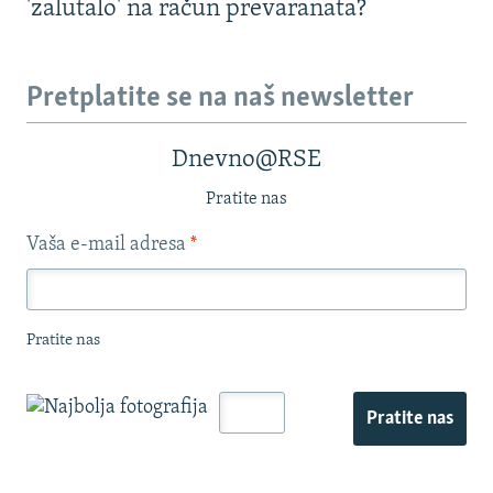
'zalutalo' na račun prevaranata?
Pretplatite se na naš newsletter
Dnevno@RSE
Pratite nas
Vaša e-mail adresa
*
Pratite nas
Pratite nas