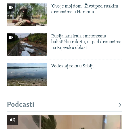
'Ovo je moj dom': Život pod ruskim
dronovima u Hersonu
Rusija lansirala smrtonosnu
balističku raketu, napad dronovima
na Kijevsku oblast
Vodostaj reka u Srbiji
Podcasti