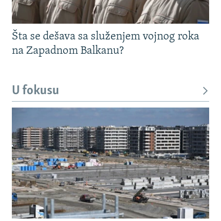
Šta se dešava sa služenjem vojnog roka
na Zapadnom Balkanu?
U fokusu