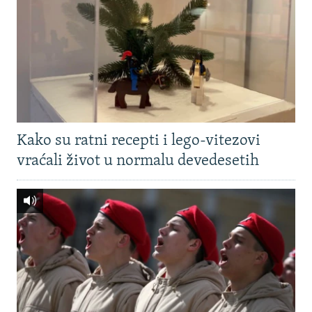
Kako su ratni recepti i lego-vitezovi
vraćali život u normalu devedesetih