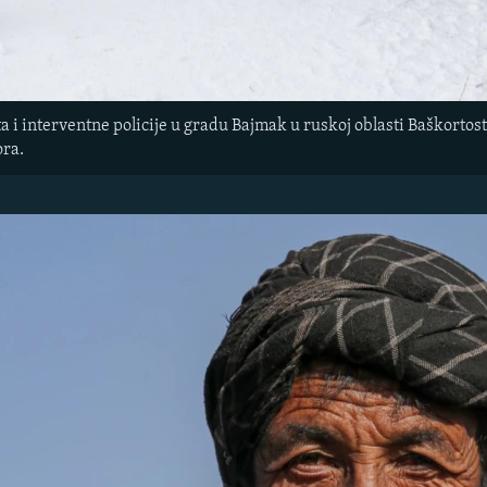
i interventne policije u gradu Bajmak u ruskoj oblasti Baškortosta
ora.