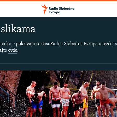
 slikama
iona koje pokrivaju servisi Radija Slobodna Evropa u trećoj
dajte
ovde
.