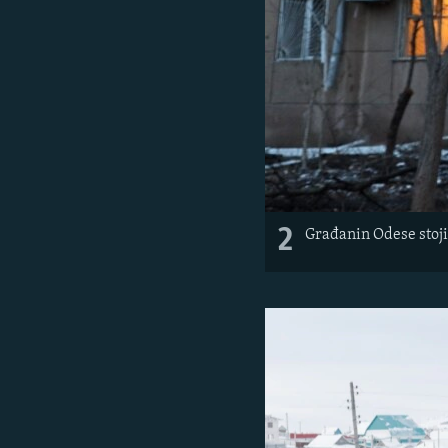
2
Građanin Odese stoji