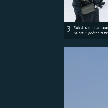
3
Sukob demonstranata 
na četiri godine zatv