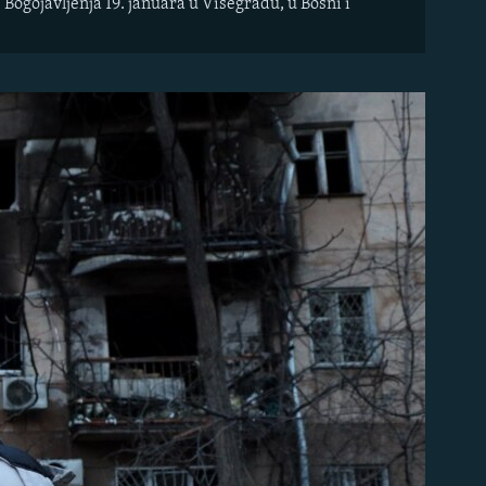
ogojavljenja 19. januara u Višegradu, u Bosni i