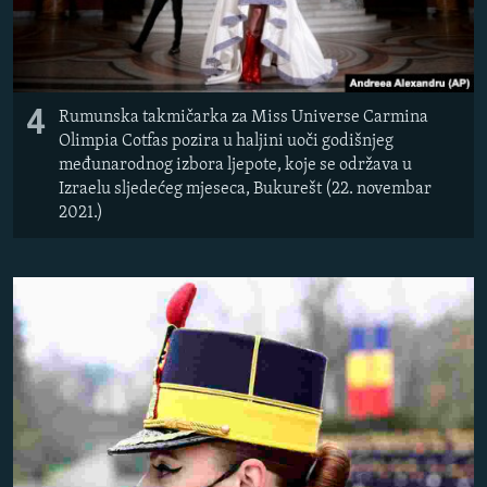
4
Rumunska takmičarka za Miss Universe Carmina
Olimpia Cotfas pozira u haljini uoči godišnjeg
međunarodnog izbora ljepote, koje se održava u
Izraelu sljedećeg mjeseca, Bukurešt (22. novembar
2021.)