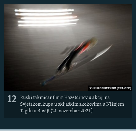
12
Ruski takmičar Ilmir Hazetdinov u akciji na
Svjetskom kupu u skijaškim skokovima u Nižnjem
Tagilu u Rusiji (21. novembar 2021.)