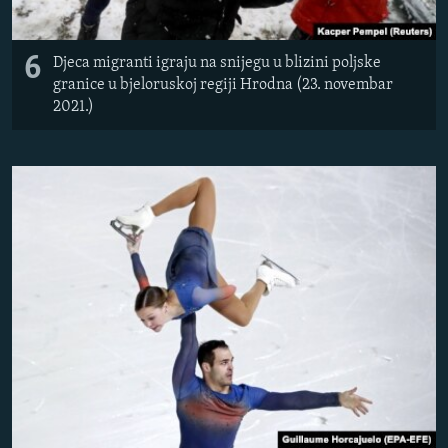
6
Djeca migranti igraju na snijegu u blizini poljske
granice u bjeloruskoj regiji Hrodna (23. novembar
2021.)