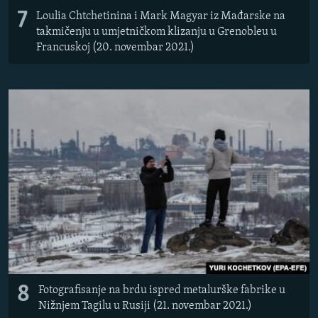
7
Loulia Chtchetinina i Mark Magyar iz Mađarske na
takmičenju u umjetničkom klizanju u Grenobleu u
Francuskoj (20. novembar 2021.)
8
Fotografisanje na brdu ispred metalurške fabrike u
Nižnjem Tagilu u Rusiji (21. novembar 2021.)