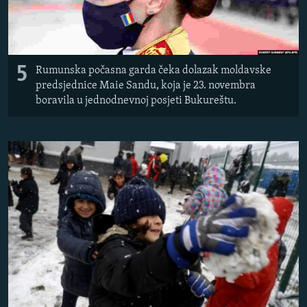
5
Rumunska počasna garda čeka dolazak moldavske
predsjednice Maie Sandu, koja je 23. novembra
boravila u jednodnevnoj posjeti Bukureštu.