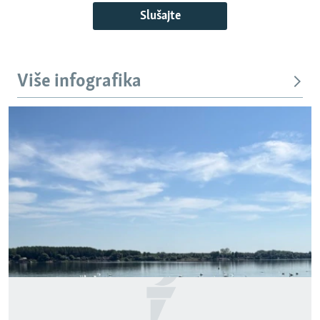
Slušajte
Više infografika