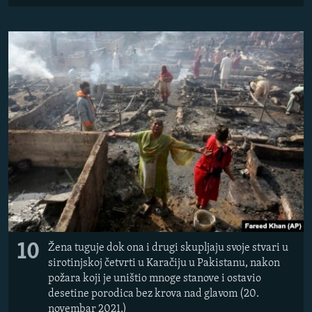
10
Žena tuguje dok ona i drugi skupljaju svoje stvari u
sirotinjskoj četvrti u Karačiju u Pakistanu, nakon
požara koji je uništio mnoge stanove i ostavio
desetine porodica bez krova nad glavom (20.
novembar 2021.)