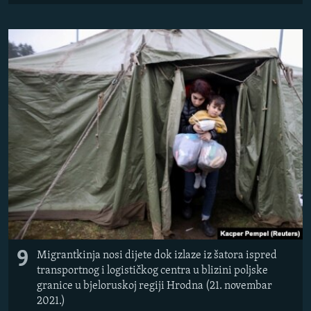
9
Migrantkinja nosi dijete dok izlaze iz šatora ispred
transportnog i logističkog centra u blizini poljske
granice u bjeloruskoj regiji Hrodna (21. novembar
2021.)