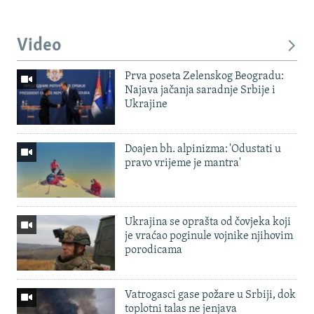
Video
Prva poseta Zelenskog Beogradu:
Najava jačanja saradnje Srbije i
Ukrajine
Doajen bh. alpinizma: 'Odustati u
pravo vrijeme je mantra'
Ukrajina se oprašta od čovjeka koji
je vraćao poginule vojnike njihovim
porodicama
Vatrogasci gase požare u Srbiji, dok
toplotni talas ne jenjava