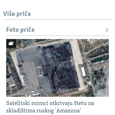
Više priča
Foto priče
Satelitski snimci otkrivaju štetu na
skladištima ruskog 'Amazona'