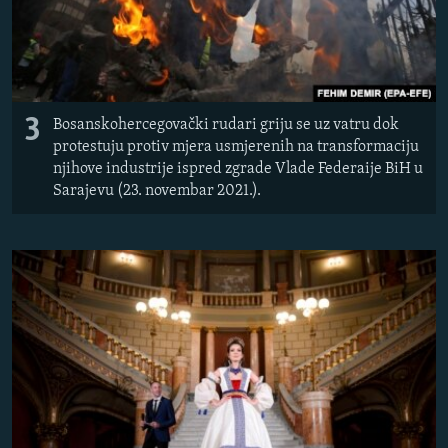
3
Bosanskohercegovački rudari griju se uz vatru dok
protestuju protiv mjera usmjerenih na transformaciju
njihove industrije ispred zgrade Vlade Federaije BiH u
Sarajevu (23. novembar 2021.).