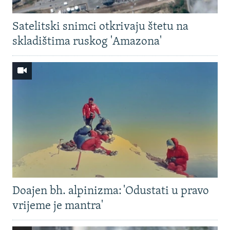
Satelitski snimci otkrivaju štetu na
skladištima ruskog 'Amazona'
Doajen bh. alpinizma: 'Odustati u pravo
vrijeme je mantra'