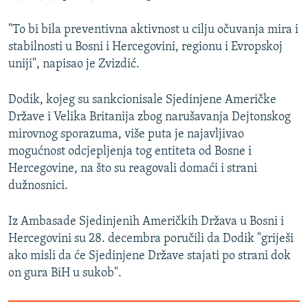
"To bi bila preventivna aktivnost u cilju očuvanja mira i
stabilnosti u Bosni i Hercegovini, regionu i Evropskoj
uniji", napisao je Zvizdić.
Dodik, kojeg su sankcionisale Sjedinjene Američke
Države i Velika Britanija zbog narušavanja Dejtonskog
mirovnog sporazuma, više puta je najavljivao
mogućnost odcjepljenja tog entiteta od Bosne i
Hercegovine, na što su reagovali domaći i strani
dužnosnici.
Iz Ambasade Sjedinjenih Američkih Država u Bosni i
Hercegovini su 28. decembra poručili da Dodik "griješi
ako misli da će Sjedinjene Države stajati po strani dok
on gura BiH u sukob".