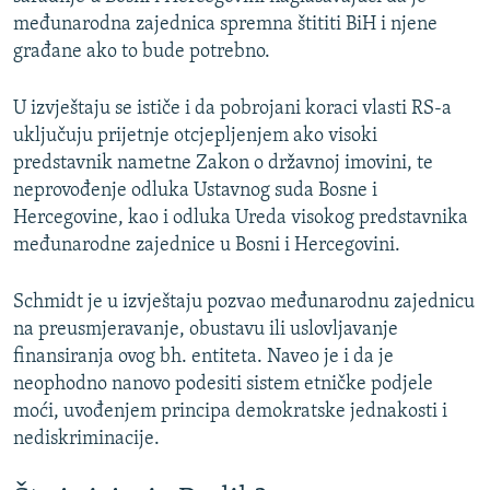
međunarodna zajednica spremna štititi BiH i njene
građane ako to bude potrebno.
U izvještaju se ističe i da pobrojani koraci vlasti RS-a
uključuju prijetnje otcjepljenjem ako visoki
predstavnik nametne Zakon o državnoj imovini, te
neprovođenje odluka Ustavnog suda Bosne i
Hercegovine, kao i odluka Ureda visokog predstavnika
međunarodne zajednice u Bosni i Hercegovini.
Schmidt je u izvještaju pozvao međunarodnu zajednicu
na preusmjeravanje, obustavu ili uslovljavanje
finansiranja ovog bh. entiteta. Naveo je i da je
neophodno nanovo podesiti sistem etničke podjele
moći, uvođenjem principa demokratske jednakosti i
nediskriminacije.