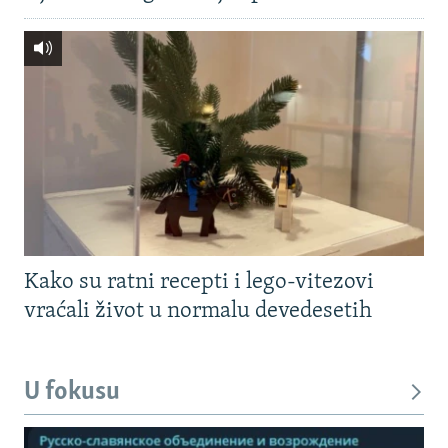
Kako su ratni recepti i lego-vitezovi
vraćali život u normalu devedesetih
U fokusu