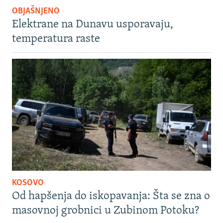
OBJAŠNJENO
Elektrane na Dunavu usporavaju,
temperatura raste
KOSOVO
Od hapšenja do iskopavanja: Šta se zna o
masovnoj grobnici u Zubinom Potoku?