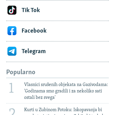
Tik Tok
Facebook
Telegram
Popularno
1
Vlasnici srušenih objekata na Gazivodama:
'Godinama smo gradili i za nekoliko sati
ostali bez svega'
2
Kurti u Zubinom Potoku: Iskopavanja bi