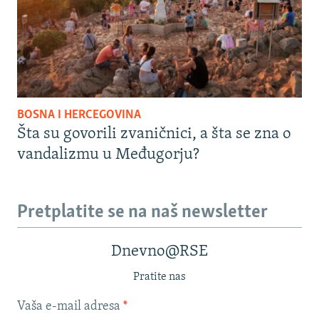
BOSNA I HERCEGOVINA
Šta su govorili zvaničnici, a šta se zna o
vandalizmu u Međugorju?
Pretplatite se na naš newsletter
Dnevno@RSE
Pratite nas
Vaša e-mail adresa
*