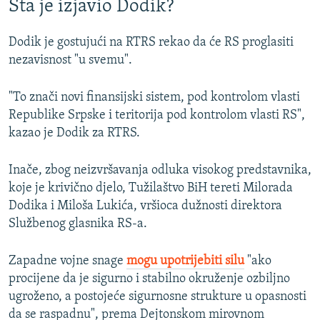
Šta je izjavio Dodik?
Dodik je gostujući na RTRS rekao da će RS proglasiti
nezavisnost "u svemu".
"To znači novi finansijski sistem, pod kontrolom vlasti
Republike Srpske i teritorija pod kontrolom vlasti RS",
kazao je Dodik za RTRS.
Inače, zbog neizvršavanja odluka visokog predstavnika,
koje je krivično djelo, Tužilaštvo BiH tereti Milorada
Dodika i Miloša Lukića, vršioca dužnosti direktora
Službenog glasnika RS-a.
Zapadne vojne snage
mogu upotrijebiti silu
"ako
procijene da je sigurno i stabilno okruženje ozbiljno
ugroženo, a postojeće sigurnosne strukture u opasnosti
da se raspadnu", prema Dejtonskom mirovnom