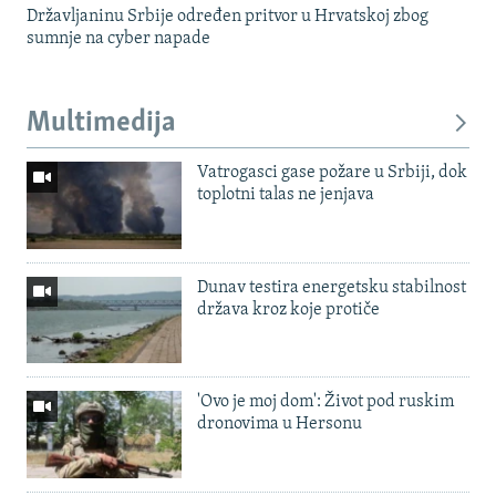
Državljaninu Srbije određen pritvor u Hrvatskoj zbog
sumnje na cyber napade
Multimedija
Vatrogasci gase požare u Srbiji, dok
toplotni talas ne jenjava
Dunav testira energetsku stabilnost
država kroz koje protiče
'Ovo je moj dom': Život pod ruskim
dronovima u Hersonu