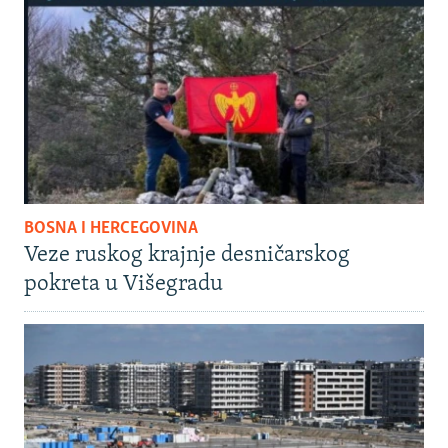
BOSNA I HERCEGOVINA
Veze ruskog krajnje desničarskog
pokreta u Višegradu