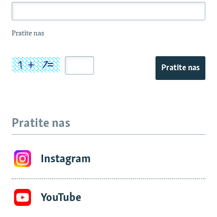
Pratite nas
Pratite nas
Pratite nas
Instagram
YouTube