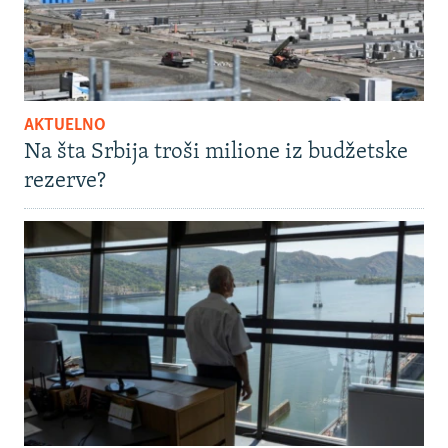
AKTUELNO
Na šta Srbija troši milione iz budžetske
rezerve?