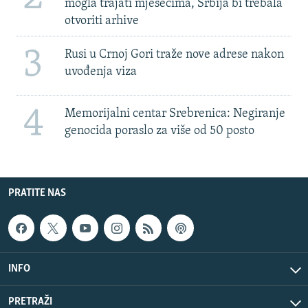
mogla trajati mjesecima, Srbija bi trebala
otvoriti arhive
3
Rusi u Crnoj Gori traže nove adrese nakon
uvođenja viza
4
Memorijalni centar Srebrenica: Negiranje
genocida poraslo za više od 50 posto
PRATITE NAS
INFO
PRETRAŽI