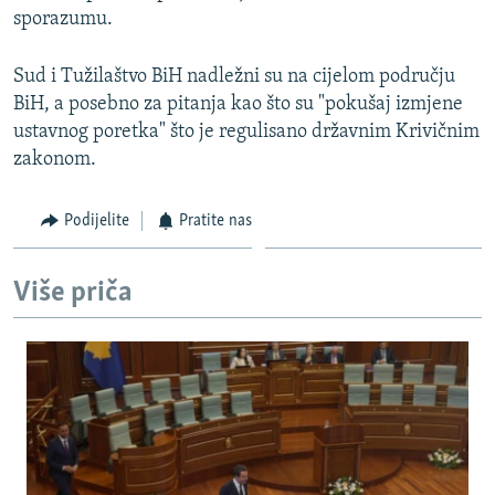
sporazumu.
Sud i Tužilaštvo BiH nadležni su na cijelom području
BiH, a posebno za pitanja kao što su "pokušaj izmjene
ustavnog poretka" što je regulisano državnim Krivičnim
zakonom.
Podijelite
Pratite nas
Više priča