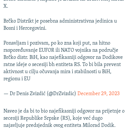
X.
Brčko Distrikt je posebna administrativna jedinica u
Bosni i Hercegovini.
Ponavljam i pozivam, po ko zna koji put, na hitno
raspoređuvanje EUFOR ili NATO vojnika na područje
Brčko distr. BiH, kao najefikasniji odgovor na Dodikove
ratne ideje o secesiji bh entiteta RS. To bi bila prevent
aktivnost u cilju očuvanja mira i stabilnosti u BiH,
regionu i EU
— Dr Denis Zvizdić (@DrZvizdic)
December 29, 2023
Naveo je da bi to bio najefikasniji odgovor na prijetnje o
secesiji Republike Srpske (RS), koje već dugo
najavljuje predsjednik ovog entiteta Milorad Dodik.