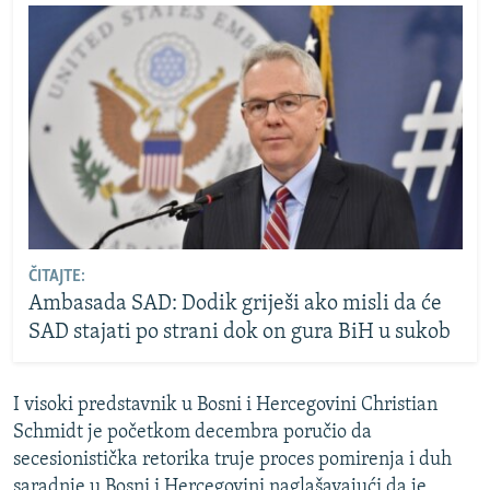
ČITAJTE:
Ambasada SAD: Dodik griješi ako misli da će
SAD stajati po strani dok on gura BiH u sukob
I visoki predstavnik u Bosni i Hercegovini Christian
Schmidt je početkom decembra poručio da
secesionistička retorika truje proces pomirenja i duh
saradnje u Bosni i Hercegovini naglašavajući da je