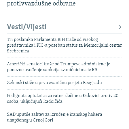
protivvazdušne odbrane
Vesti/Vijesti
Tri poslanika Parlamenta BiH traže od visokog
predstavnika i PIC-a poseban status za Memorijalni centar
Srebrenica
Američki senatori traže od Trumpove administracije
ponovno uvođenje sankcija zvaničnicima iz RS
Zelenski stiže u prvu zvaničnu posjetu Beogradu
Podignuta optužnica za ratne zločine u Đakovici protiv 20
osoba, uključujući Radoičića
SAD uputile zahtev za izručenje iranskog hakera
uhapšenog u Crnoj Gori