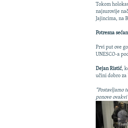
Tokom holokaus
najsurovije n
Jajincima, na B
Potresna sećan
Prvi put ove g
UNESCO-a pod 
Dejan Ristić
, 
učini dobro za
“Postavljamo t
ponove ovakvi 