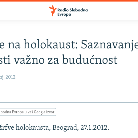
e na holokaust: Saznavanj
sti važno za budućnost
nj, 2012.
obodna Evropa u vaš Google izvor
žrfve holokausta, Beograd, 27.1.2012.