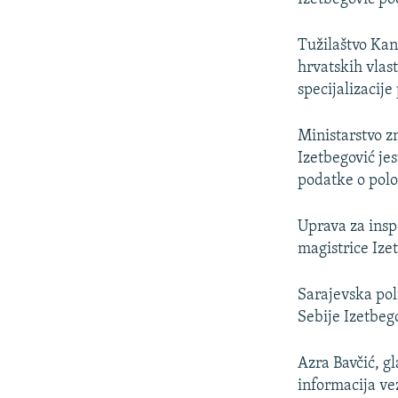
Tužilaštvo Kan
hrvatskih vlast
specijalizacije
Ministarstvo z
Izetbegović jes
podatke o polo
Uprava za insp
magistrice Ize
Sarajevska pol
Sebije Izetbeg
Azra Bavčić, gl
informacija ve