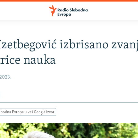
 Izetbegović izbrisano zvan
rice nauka
 2023.
obodna Evropa u vaš Google izvor