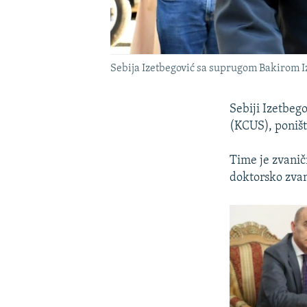
Sebija Izetbegović sa suprugom Bakirom I
Sebiji Izetbeg
(KCUS), poništ
Time je zvanič
doktorsko zvan