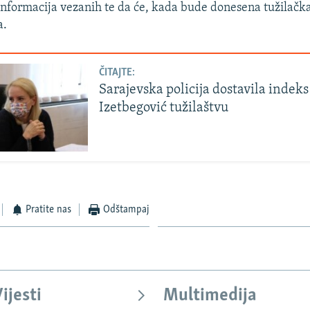
nformacija vezanih te da će, kada bude donesena tužilačk
a.
ČITAJTE:
Sarajevska policija dostavila indeks
Izetbegović tužilaštvu
Pratite nas
Odštampaj
ijesti
Multimedija