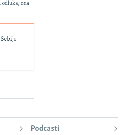
a odluka, ona
 Sebije
Podcasti