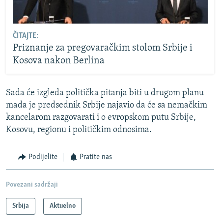
ČITAJTE:
Priznanje za pregovaračkim stolom Srbije i
Kosova nakon Berlina
Sada će izgleda politička pitanja biti u drugom planu
mada je predsednik Srbije najavio da će sa nemačkim
kancelarom razgovarati i o evropskom putu Srbije,
Kosovu, regionu i političkim odnosima.
Podijelite
Pratite nas
Povezani sadržaji
Srbija
Aktuelno