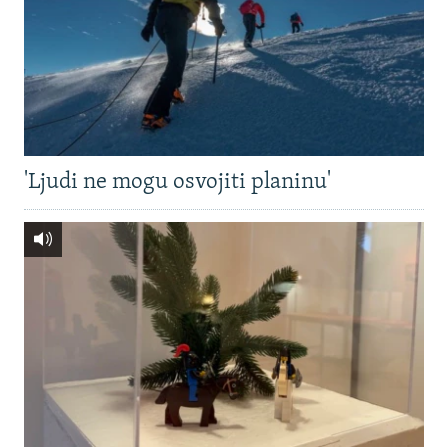
'Ljudi ne mogu osvojiti planinu'