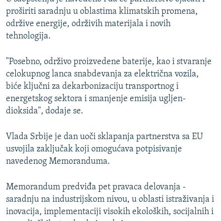
proširiti saradnju u oblastima klimatskih promena,
održive energije, održivih materijala i novih
tehnologija.
"Posebno, održivo proizvedene baterije, kao i stvaranje
celokupnog lanca snabdevanja za električna vozila,
biće ključni za dekarbonizaciju transportnog i
energetskog sektora i smanjenje emisija ugljen-
dioksida", dodaje se.
Vlada Srbije je dan uoči sklapanja partnerstva sa EU
usvojila zaključak koji omogućava potpisivanje
navedenog Memoranduma.
Memorandum predviđa pet pravaca delovanja -
saradnju na industrijskom nivou, u oblasti istraživanja i
inovacija, implementaciji visokih ekoloških, socijalnih i