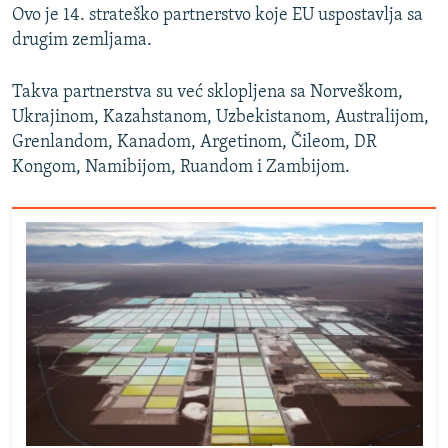
Ovo je 14. strateško partnerstvo koje EU uspostavlja sa
drugim zemljama.
Takva partnerstva su već sklopljena sa Norveškom,
Ukrajinom, Kazahstanom, Uzbekistanom, Australijom,
Grenlandom, Kanadom, Argetinom, Čileom, DR
Kongom, Namibijom, Ruandom i Zambijom.