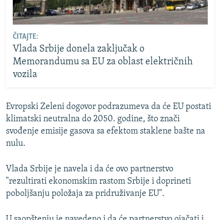
ČITAJTE:
Vlada Srbije donela zaključak o
Memorandumu sa EU za oblast električnih
vozila
Evropski Zeleni dogovor podrazumeva da će EU postati
klimatski neutralna do 2050. godine, što znači
svođenje emisije gasova sa efektom staklene bašte na
nulu.
Vlada Srbije je navela i da će ovo partnerstvo
"rezultirati ekonomskim rastom Srbije i doprineti
poboljšanju položaja za pridruživanje EU".
U saopštenju je navedeno i da će partnerstvo ojačati i