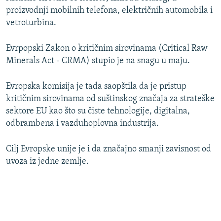
proizvodnji mobilnih telefona, električnih automobila i
vetroturbina.
Evrpopski Zakon o kritičnim sirovinama (Critical Raw
Minerals Act - CRMA) stupio je na snagu u maju.
Evropska komisija je tada saopštila da je pristup
kritičnim sirovinama od suštinskog značaja za strateške
sektore EU kao što su čiste tehnologije, digitalna,
odbrambena i vazduhoplovna industrija.
Cilj Evropske unije je i da značajno smanji zavisnost od
uvoza iz jedne zemlje.