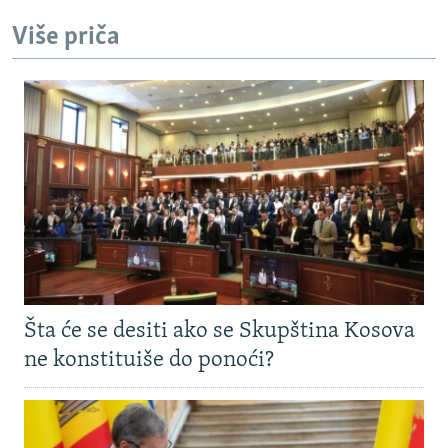
Više priča
Šta će se desiti ako se Skupština Kosova
ne konstituiše do ponoći?