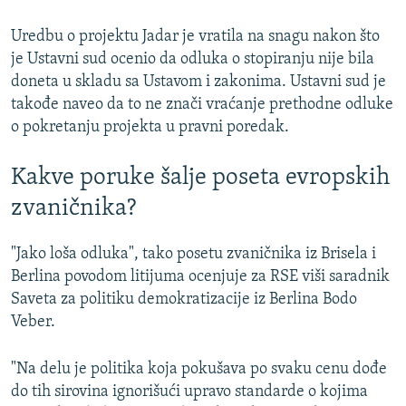
Uredbu o projektu Jadar je vratila na snagu nakon što
je Ustavni sud ocenio da odluka o stopiranju nije bila
doneta u skladu sa Ustavom i zakonima. Ustavni sud je
takođe naveo da to ne znači vraćanje prethodne odluke
o pokretanju projekta u pravni poredak.
Kakve poruke šalje poseta evropskih
zvaničnika?
"Jako loša odluka", tako posetu zvaničnika iz Brisela i
Berlina povodom litijuma ocenjuje za RSE viši saradnik
Saveta za politiku demokratizacije iz Berlina Bodo
Veber.
"Na delu je politika koja pokušava po svaku cenu dođe
do tih sirovina ignorišući upravo standarde o kojima