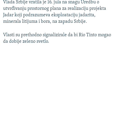
Vlada Srbije vratila je 16. jula na snagu Uredbu o
utvrđivanju prostornog plana za realizaciju projekta
Jadar koji podrazumeva eksploataciju jadarita,
minerala litijuma i bora, na zapadu Srbije.
Vlasti su prethodno signalizirale da bi Rio Tinto mogao
da dobije zeleno svetlo.