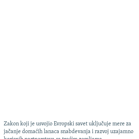
Zakon koji je usvojio Evropski savet uključuje mere za
jačanje domaćih lanaca snabdevanja i razvoj uzajamno