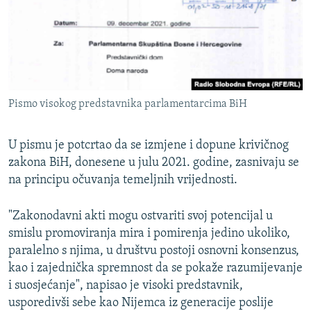
Pismo visokog predstavnika parlamentarcima BiH
U pismu je potcrtao da se izmjene i dopune krivičnog
zakona BiH, donesene u julu 2021. godine, zasnivaju se
na principu očuvanja temeljnih vrijednosti.
"Zakonodavni akti mogu ostvariti svoj potencijal u
smislu promoviranja mira i pomirenja jedino ukoliko,
paralelno s njima, u društvu postoji osnovni konsenzus,
kao i zajednička spremnost da se pokaže razumijevanje
i suosjećanje", napisao je visoki predstavnik,
usporedivši sebe kao Nijemca iz generacije poslije