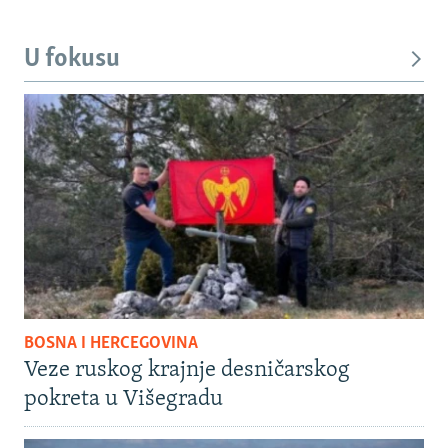
U fokusu
BOSNA I HERCEGOVINA
Veze ruskog krajnje desničarskog
pokreta u Višegradu