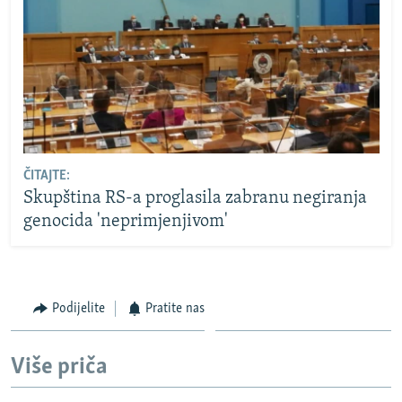
ČITAJTE:
Skupština RS-a proglasila zabranu negiranja
genocida 'neprimjenjivom'
Podijelite
Pratite nas
Više priča