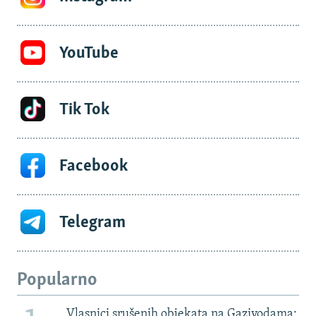
YouTube
Tik Tok
Facebook
Telegram
Popularno
Vlasnici srušenih objekata na Gazivodama: