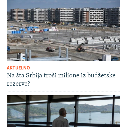
AKTUELNO
Na šta Srbija troši milione iz budžetske
rezerve?