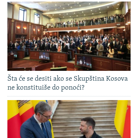
Šta će se desiti ako se Skupština Kosova
ne konstituiše do ponoći?