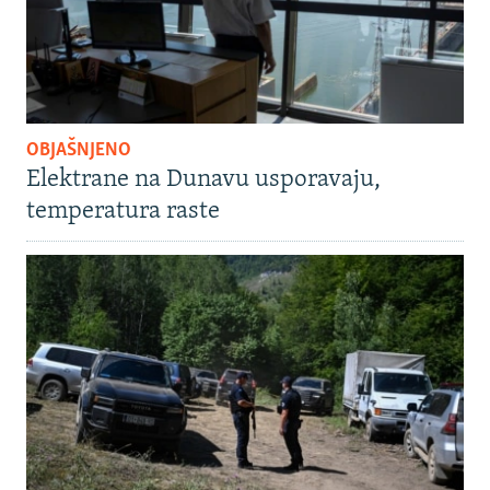
OBJAŠNJENO
Elektrane na Dunavu usporavaju,
temperatura raste