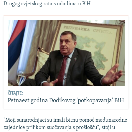
Drugog svjetskog rata s mladima u BiH.
ČITAJTE:
Petnaest godina Dodikovog 'potkopavanja' BiH
"Moji sunarodnjaci su imali bitnu pomoć međunarodne
zajednice prilikom suočavanja s prošlošću", stoji u