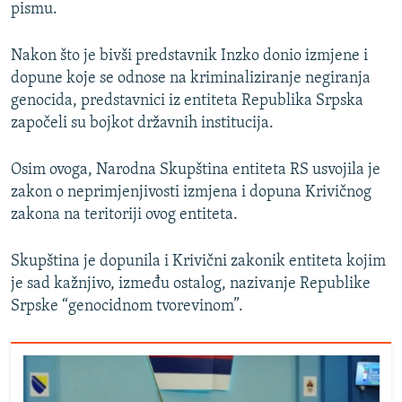
pismu.
Nakon što je bivši predstavnik Inzko donio izmjene i
dopune koje se odnose na kriminaliziranje negiranja
genocida, predstavnici iz entiteta Republika Srpska
započeli su bojkot državnih institucija.
Osim ovoga, Narodna Skupština entiteta RS usvojila je
zakon o neprimjenjivosti izmjena i dopuna Krivičnog
zakona na teritoriji ovog entiteta.
Skupština je dopunila i Krivični zakonik entiteta kojim
je sad kažnjivo, između ostalog, nazivanje Republike
Srpske “genocidnom tvorevinom”.