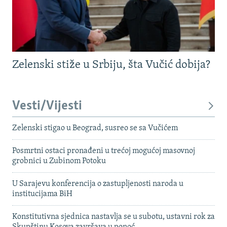
Zelenski stiže u Srbiju, šta Vučić dobija?
Vesti/Vijesti
Zelenski stigao u Beograd, susreo se sa Vučićem
Posmrtni ostaci pronađeni u trećoj mogućoj masovnoj
grobnici u Zubinom Potoku
U Sarajevu konferencija o zastupljenosti naroda u
institucijama BiH
Konstitutivna sjednica nastavlja se u subotu, ustavni rok za