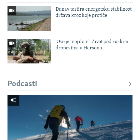
Dunav testira energetsku stabilnost
država kroz koje protiče
'Ovo je moj dom': Život pod ruskim
dronovima u Hersonu
Podcasti