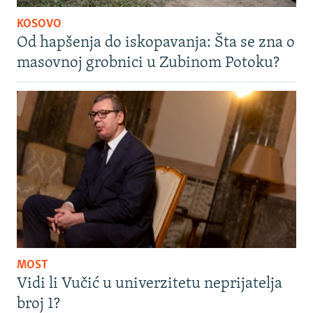
KOSOVO
Od hapšenja do iskopavanja: Šta se zna o
masovnoj grobnici u Zubinom Potoku?
MOST
Vidi li Vučić u univerzitetu neprijatelja
broj 1?