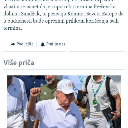
vlastima zasmetala je i upotreba termina Preševska
dolina i Sandžak, te pozivaju Komitet Saveta Evrope da
u budućnosti bude oprezniji prilikom korišćenja ovih
termina.
Podijelite
Pratite nas
Više priča