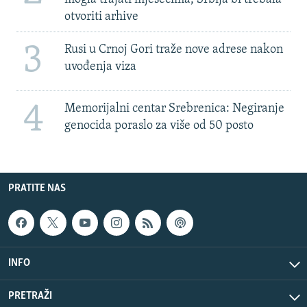
otvoriti arhive
3
Rusi u Crnoj Gori traže nove adrese nakon
uvođenja viza
4
Memorijalni centar Srebrenica: Negiranje
genocida poraslo za više od 50 posto
PRATITE NAS
INFO
PRETRAŽI