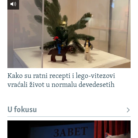
Kako su ratni recepti i lego-vitezovi
vraćali život u normalu devedesetih
U fokusu