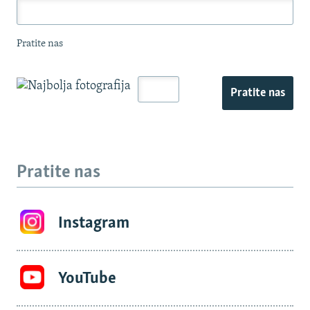
Pratite nas
Pratite nas
Pratite nas
Instagram
YouTube