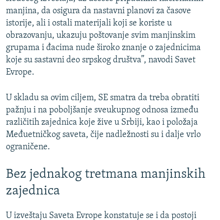
manjina, da osigura da nastavni planovi za časove
istorije, ali i ostali materijali koji se koriste u
obrazovanju, ukazuju poštovanje svim manjinskim
grupama i đacima nude široko znanje o zajednicima
koje su sastavni deo srpskog društva”, navodi Savet
Evrope.
U skladu sa ovim ciljem, SE smatra da treba obratiti
pažnju i na poboljšanje sveukupnog odnosa između
različitih zajednica koje žive u Srbiji, kao i položaja
Međuetničkog saveta, čije nadležnosti su i dalje vrlo
ograničene.
Bez jednakog tretmana manjinskih
zajednica
U izveštaju Saveta Evrope konstatuje se i da postoji