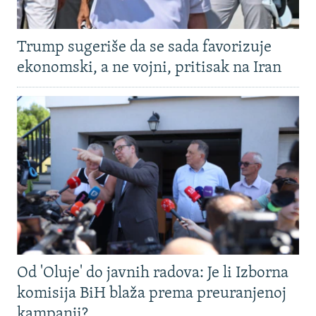
Trump sugeriše da se sada favorizuje
ekonomski, a ne vojni, pritisak na Iran
Od 'Oluje' do javnih radova: Je li Izborna
komisija BiH blaža prema preuranjenoj
kampanji?