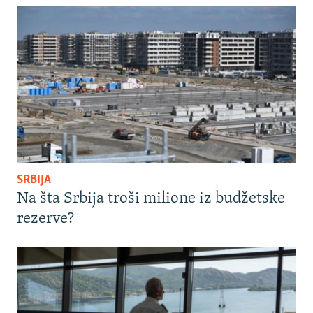
SRBIJA
Na šta Srbija troši milione iz budžetske
rezerve?