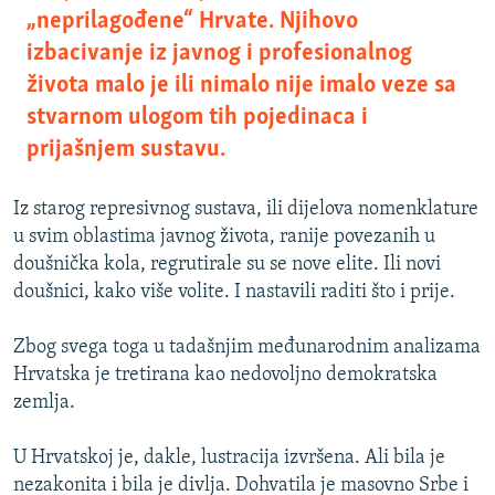
„neprilagođene“ Hrvate. Njihovo
izbacivanje iz javnog i profesionalnog
života malo je ili nimalo nije imalo veze sa
stvarnom ulogom tih pojedinaca i
prijašnjem sustavu.
Iz starog represivnog sustava, ili dijelova nomenklature
u svim oblastima javnog života, ranije povezanih u
doušnička kola, regrutirale su se nove elite. Ili novi
doušnici, kako više volite. I nastavili raditi što i prije.
Zbog svega toga u tadašnjim međunarodnim analizama
Hrvatska je tretirana kao nedovoljno demokratska
zemlja.
U Hrvatskoj je, dakle, lustracija izvršena. Ali bila je
nezakonita i bila je divlja. Dohvatila je masovno Srbe i