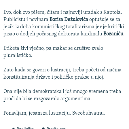
Evo, dok ovo pišem, čitam i najnoviji uradak s Kaptola.
Publicistu i novinara
Borisa Dežulovića
optužuje se za
jezik iz doba komunističkog totalitarizma jer je kritički
pisao o dodjeli počasnog doktorata kardinalu
Bozaniću
.
Etiketa živi vječno, pa makar se društvo zvalo
pluralističko.
Zato kada se govori o lustraciji, treba početi od načina
konstituiranja države i političke prakse u njoj.
Ona nije bila demokratska i još mnogo vremena treba
proći da bi se razgovaralo argumentima.
Ponavljam, jesam za lustraciju. Sveobuhvatnu.