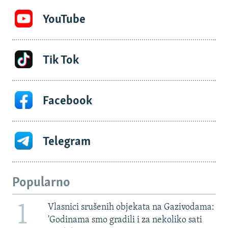
YouTube
Tik Tok
Facebook
Telegram
Popularno
1
Vlasnici srušenih objekata na Gazivodama:
'Godinama smo gradili i za nekoliko sati