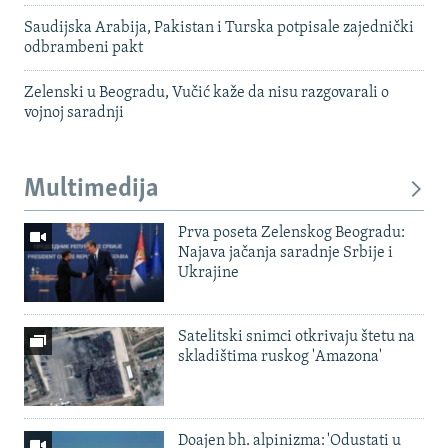
Saudijska Arabija, Pakistan i Turska potpisale zajednički
odbrambeni pakt
Zelenski u Beogradu, Vučić kaže da nisu razgovarali o
vojnoj saradnji
Multimedija
Prva poseta Zelenskog Beogradu:
Najava jačanja saradnje Srbije i
Ukrajine
Satelitski snimci otkrivaju štetu na
skladištima ruskog 'Amazona'
Doajen bh. alpinizma: 'Odustati u