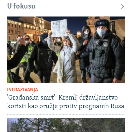
U fokusu
ISTRAŽIVANJA
'Građanska smrt': Kremlj državljanstvo
koristi kao oružje protiv prognanih Rusa