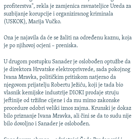
profiterstva", rekla je zamjenica ravnateljice Ureda za
suzbijanje korupcije i organiziranog kriminala
(USKOK), Marija Vučko.
Ona je najavila da će se žaliti na određenu kaznu, koja
je po njihovoj ocjeni – preniska.
U drugom postupku Sanader je oslobođen optužbe da
je direktora Hrvatske elektroprivrede, sada pokojnog
Ivana Mravka, političkim pritiskom natjerao da
njegovom prijatelju Robertu Ježiću, koji je tada bio
vlasnik kemijske industrije DIOKI prodaje struju
jeftinije od tržišne cijene i da mu mimo zakonske
procedure odobri veliki iznos zajma. Krunski je dokaz
bilo priznanje Ivana Mravka, ali čini se da to sudu nije
bilo dovoljno i Sanader je oslobođen.