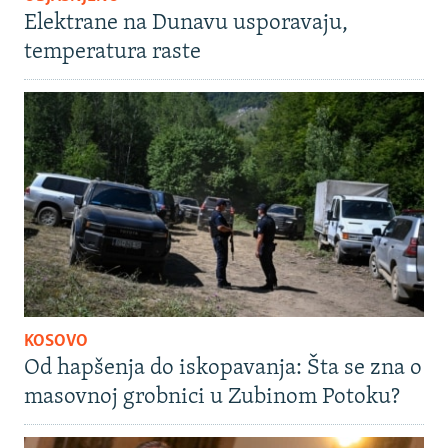
Elektrane na Dunavu usporavaju,
temperatura raste
KOSOVO
Od hapšenja do iskopavanja: Šta se zna o
masovnoj grobnici u Zubinom Potoku?