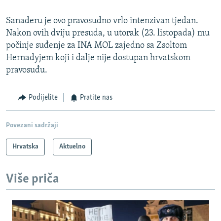
Sanaderu je ovo pravosudno vrlo intenzivan tjedan.
Nakon ovih dviju presuda, u utorak (23. listopada) mu
počinje suđenje za INA MOL zajedno sa Zsoltom
Hernadyjem koji i dalje nije dostupan hrvatskom
pravosuđu.
Podijelite
Pratite nas
Povezani sadržaji
Hrvatska
Aktuelno
Više priča