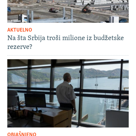
AKTUELNO
Na šta Srbija troši milione iz budžetske
rezerve?
OBJAŠNJENO