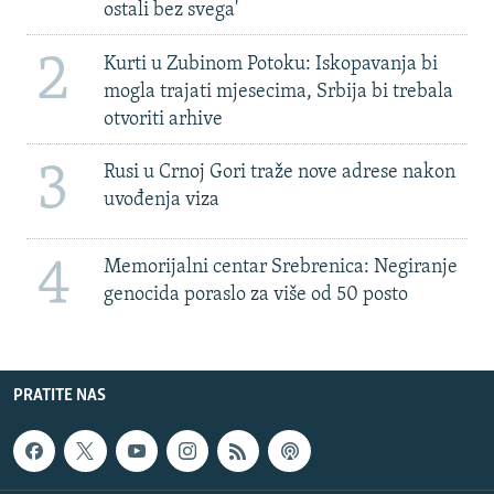
ostali bez svega'
2
Kurti u Zubinom Potoku: Iskopavanja bi
mogla trajati mjesecima, Srbija bi trebala
otvoriti arhive
3
Rusi u Crnoj Gori traže nove adrese nakon
uvođenja viza
4
Memorijalni centar Srebrenica: Negiranje
genocida poraslo za više od 50 posto
PRATITE NAS