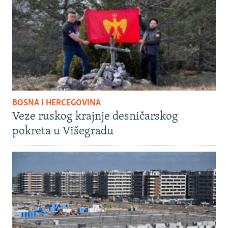
BOSNA I HERCEGOVINA
Veze ruskog krajnje desničarskog
pokreta u Višegradu