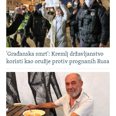
'Građanska smrt': Kremlj državljanstvo
koristi kao oružje protiv prognanih Rusa