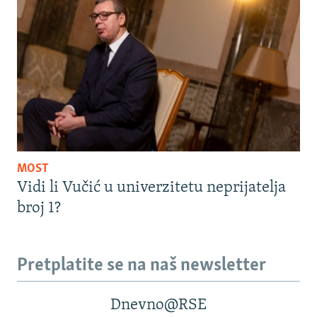
MOST
Vidi li Vučić u univerzitetu neprijatelja
broj 1?
Pretplatite se na naš newsletter
Dnevno@RSE