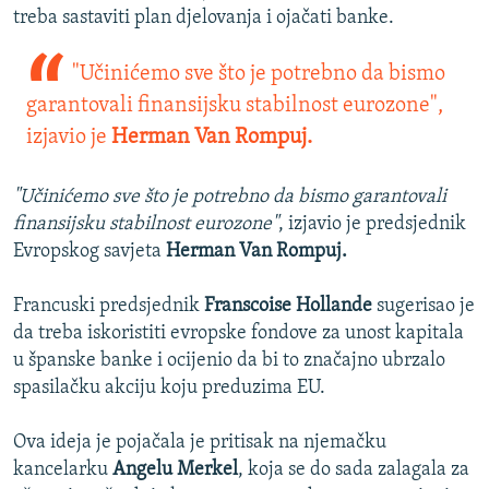
treba sastaviti plan djelovanja i ojačati banke.
"Učinićemo sve što je potrebno da bismo
garantovali finansijsku stabilnost eurozone",
izjavio je
Herman Van Rompuj.
"Učinićemo sve što je potrebno da bismo garantovali
finansijsku stabilnost eurozone"
, izjavio je predsjednik
Evropskog savjeta
Herman Van Rompuj.
Francuski predsjednik
Franscoise Hollande
sugerisao je
da treba iskoristiti evropske fondove za unost kapitala
u španske banke i ocijenio da bi to značajno ubrzalo
spasilačku akciju koju preduzima EU.
Ova ideja je pojačala je pritisak na njemačku
kancelarku
Angelu Merkel
, koja se do sada zalagala za