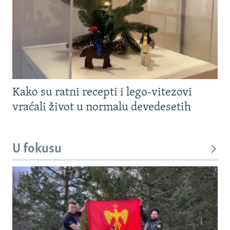
Kako su ratni recepti i lego-vitezovi
vraćali život u normalu devedesetih
U fokusu