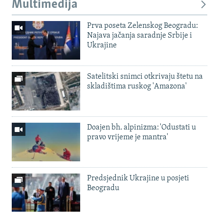
Multimedija
Prva poseta Zelenskog Beogradu:
Najava jačanja saradnje Srbije i
Ukrajine
Satelitski snimci otkrivaju štetu na
skladištima ruskog 'Amazona'
Doajen bh. alpinizma: 'Odustati u
pravo vrijeme je mantra'
Predsjednik Ukrajine u posjeti
Beogradu