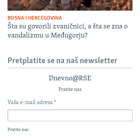
BOSNA I HERCEGOVINA
Šta su govorili zvaničnici, a šta se zna o
vandalizmu u Međugorju?
Pretplatite se na naš newsletter
Dnevno@RSE
Pratite nas
Vaša e-mail adresa
*
Pratite nas