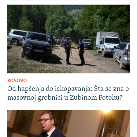
KOSOVO
Od hapšenja do iskopavanja: Šta se zna o
masovnoj grobnici u Zubinom Potoku?