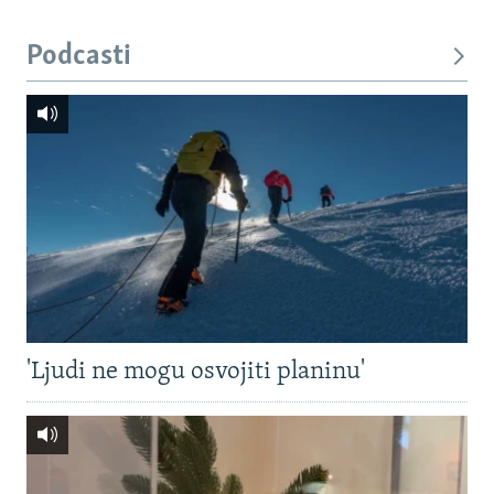
Podcasti
'Ljudi ne mogu osvojiti planinu'