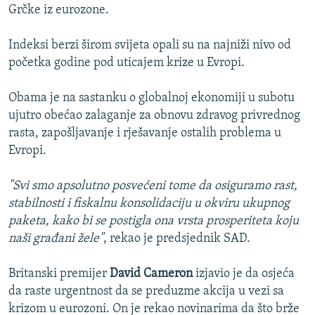
Grčke iz eurozone.
Indeksi berzi širom svijeta opali su na najniži nivo od
početka godine pod uticajem krize u Evropi.
Obama je na sastanku o globalnoj ekonomiji u subotu
ujutro obećao zalaganje za obnovu zdravog privrednog
rasta, zapošljavanje i rješavanje ostalih problema u
Evropi.
"Svi smo apsolutno posvećeni tome da osiguramo rast,
stabilnosti i fiskalnu konsolidaciju u okviru ukupnog
paketa, kako bi se postigla ona vrsta prosperiteta koju
naši građani žele"
, rekao je predsjednik SAD.
Britanski premijer
David Cameron
izjavio je da osjeća
da raste urgentnost da se preduzme akcija u vezi sa
krizom u eurozoni. On je rekao novinarima da što brže