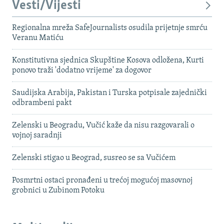
Vesti/Vijesti
Regionalna mreža SafeJournalists osudila prijetnje smrću
Veranu Matiću
Konstitutivna sjednica Skupštine Kosova odložena, Kurti
ponovo traži 'dodatno vrijeme' za dogovor
Saudijska Arabija, Pakistan i Turska potpisale zajednički
odbrambeni pakt
Zelenski u Beogradu, Vučić kaže da nisu razgovarali o
vojnoj saradnji
Zelenski stigao u Beograd, susreo se sa Vučićem
Posmrtni ostaci pronađeni u trećoj mogućoj masovnoj
grobnici u Zubinom Potoku