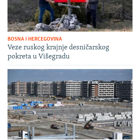
BOSNA I HERCEGOVINA
Veze ruskog krajnje desničarskog
pokreta u Višegradu