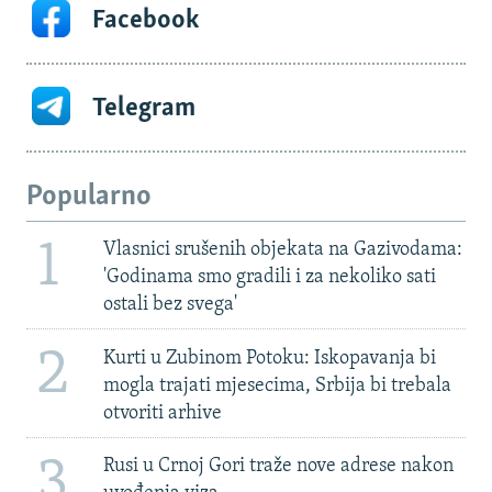
Facebook
Telegram
Popularno
1
Vlasnici srušenih objekata na Gazivodama:
'Godinama smo gradili i za nekoliko sati
ostali bez svega'
2
Kurti u Zubinom Potoku: Iskopavanja bi
mogla trajati mjesecima, Srbija bi trebala
otvoriti arhive
3
Rusi u Crnoj Gori traže nove adrese nakon