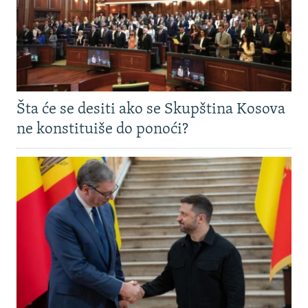
Šta će se desiti ako se Skupština Kosova
ne konstituiše do ponoći?