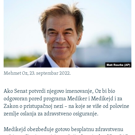
Mehmet Oz, 23. septembar 2022.
Ako Senat potvrdi njegovo imenovanje, Oz bi bio
odgovoran pored programa Mediker i Medikejd i za
Zakon o pristupačnoj nezi – na koje se više od polovine
zemlje oslanja za zdravstveno osiguranje.
Medikejd obezbeđuje gotovo besplatnu zdravstvenu