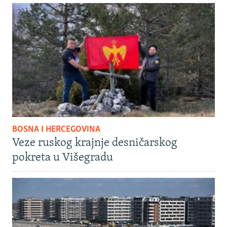
BOSNA I HERCEGOVINA
Veze ruskog krajnje desničarskog
pokreta u Višegradu