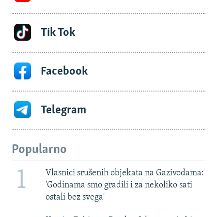
Tik Tok
Facebook
Telegram
Popularno
1
Vlasnici srušenih objekata na Gazivodama:
'Godinama smo gradili i za nekoliko sati
ostali bez svega'