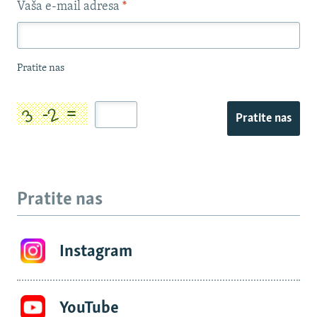
Vaša e-mail adresa
*
Pratite nas
Pratite nas
Pratite nas
Instagram
YouTube