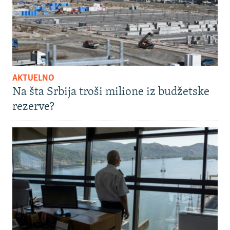
AKTUELNO
Na šta Srbija troši milione iz budžetske
rezerve?