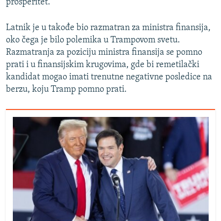
prosperitet.
Latnik je u takođe bio razmatran za ministra finansija,
oko čega je bilo polemika u Trampovom svetu.
Razmatranja za poziciju ministra finansija se pomno
prati i u finansijskim krugovima, gde bi remetilački
kandidat mogao imati trenutne negativne posledice na
berzu, koju Tramp pomno prati.