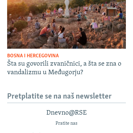
BOSNA I HERCEGOVINA
Šta su govorili zvaničnici, a šta se zna o
vandalizmu u Međugorju?
Pretplatite se na naš newsletter
Dnevno@RSE
Pratite nas