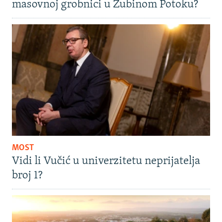
masovnoj grobnici u Zubinom Potoku?
MOST
Vidi li Vučić u univerzitetu neprijatelja
broj 1?