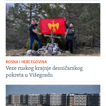
BOSNA I HERCEGOVINA
Veze ruskog krajnje desničarskog
pokreta u Višegradu