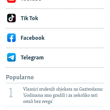
Tik Tok
Facebook
Telegram
Popularno
1
Vlasnici srušenih objekata na Gazivodama:
'Godinama smo gradili i za nekoliko sati
ostali bez svega'