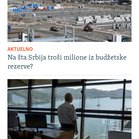
AKTUELNO
Na šta Srbija troši milione iz budžetske
rezerve?