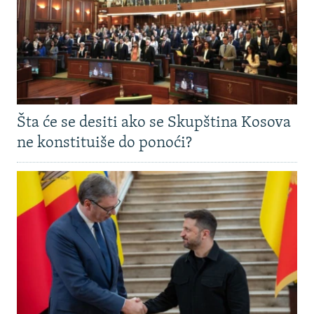
Šta će se desiti ako se Skupština Kosova
ne konstituiše do ponoći?