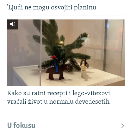
'Ljudi ne mogu osvojiti planinu'
Kako su ratni recepti i lego-vitezovi
vraćali život u normalu devedesetih
U fokusu