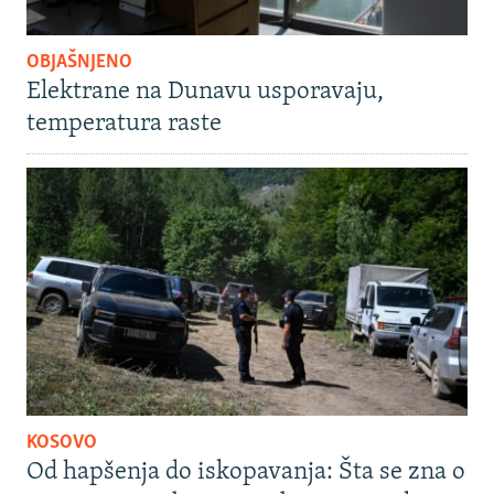
OBJAŠNJENO
Elektrane na Dunavu usporavaju,
temperatura raste
KOSOVO
Od hapšenja do iskopavanja: Šta se zna o