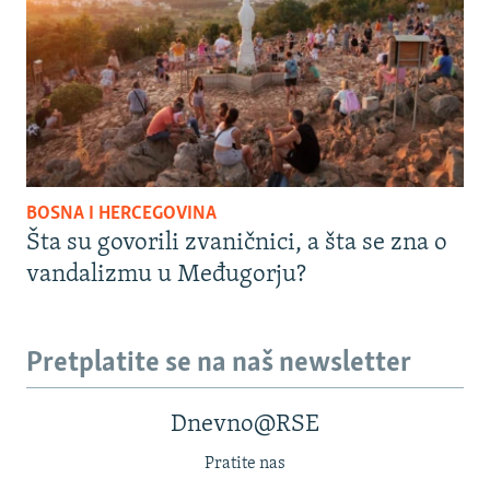
BOSNA I HERCEGOVINA
Šta su govorili zvaničnici, a šta se zna o
vandalizmu u Međugorju?
Pretplatite se na naš newsletter
Dnevno@RSE
Pratite nas