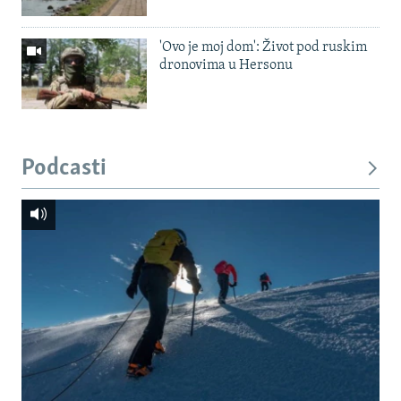
'Ovo je moj dom': Život pod ruskim
dronovima u Hersonu
Podcasti