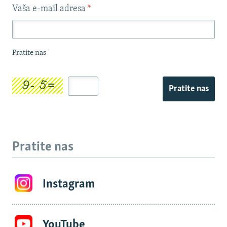
Vaša e-mail adresa
*
Pratite nas
Pratite nas
Pratite nas
Instagram
YouTube