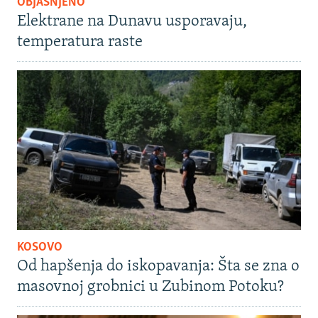
OBJAŠNJENO
Elektrane na Dunavu usporavaju,
temperatura raste
KOSOVO
Od hapšenja do iskopavanja: Šta se zna o
masovnoj grobnici u Zubinom Potoku?