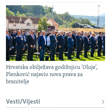
Hrvatska obilježava godišnjicu 'Oluje',
Plenković najavio nova prava za
branitelje
Vesti/Vijesti