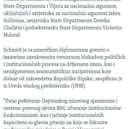
State Departmenta i Vijeća za nacionalnu sigurnost,
uključujući i savjetnika za nacionalnu sigurnost Jakea
Sullivana, savjetnika State Departmenta Dereka
Cholleta i podsekretarku State Departmenta Victoriju
Nuland.
Schmidt je sa američkim diplomatama govorio o
izazovima uzrokovanim trenutnom blokadom političkih
i institucionalnih procesa na državnom nivou, kao i
neodgovornim avanturističkim inicijativama koje
dolaze od rukovodstva Republike Srpske, saopšteno je
iz Ureda visokog predstavnika (OHR).
“Puno poštivanje Daytonskog mirovnog sporazuma i
ustavno-pravnog okvira BiH, očuvanje institucionalne
funkcionalnosti, kao i jačanje institucionalnih
kapaciteta su glavna pitanja na koje se fokusira