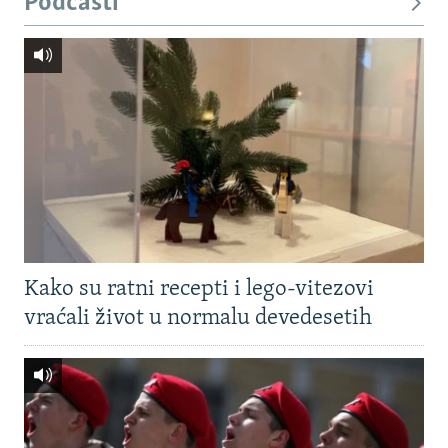
Podcasti
Kako su ratni recepti i lego-vitezovi
vraćali život u normalu devedesetih