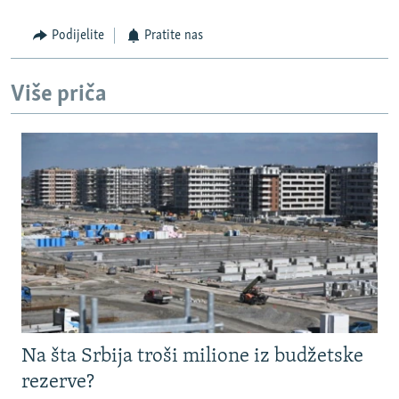
Podijelite
Pratite nas
Više priča
Na šta Srbija troši milione iz budžetske
rezerve?