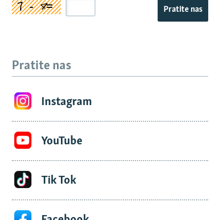
Pratite nas
Pratite nas
Instagram
YouTube
Tik Tok
Facebook