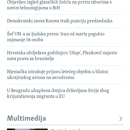
Objavljen izgled glasačkih listića na prvim izborima s
novim tehnologijama u BiH
Demokratski savez Kosova traži poziciju predsednika
Šef UN-a za ljudska prava: Iran od marta pogubio
najmanje 56 osoba
Hrvatska obilježava godišnjicu 'Oluje', Plenković najavio
nova prava za branitelje
Njemačka istražuje prijavu letećeg objekta u blizini
ukrajinskog aviona na aerodromu
U Beogradu uhapšena dvojica državljana Sirije zbog
krijumčarenja migranta u EU
Multimedija