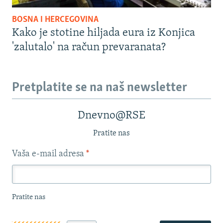
BOSNA I HERCEGOVINA
Kako je stotine hiljada eura iz Konjica
'zalutalo' na račun prevaranata?
Pretplatite se na naš newsletter
Dnevno@RSE
Pratite nas
Vaša e-mail adresa
*
Pratite nas