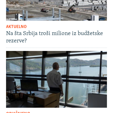
AKTUELNO
Na šta Srbija troši milione iz budžetske
rezerve?