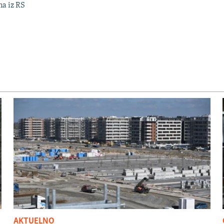
ma iz RS
AKTUELNO