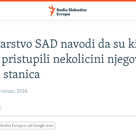
arstvo SAD navodi da su k
 pristupili nekolicini njeg
 stanica
osinac, 2024.
obodna Evropa u vaš Google izvor