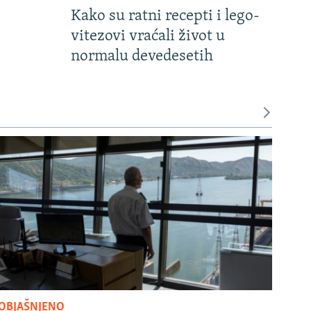
Kako su ratni recepti i lego-
vitezovi vraćali život u
normalu devedesetih
OBJAŠNJENO